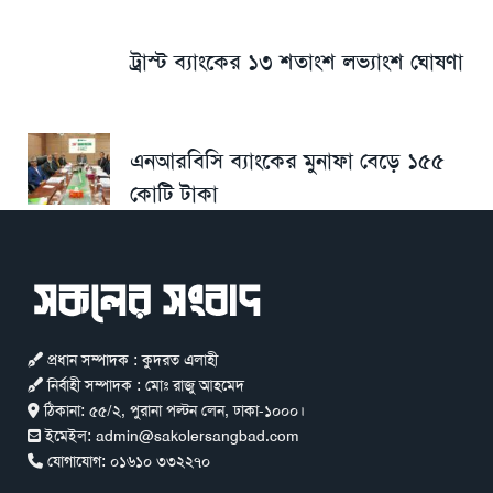
ট্রাস্ট ব্যাংকের ১৩ শতাংশ লভ্যাংশ ঘোষণা
এনআরবিসি ব্যাংকের মুনাফা বেড়ে ১৫৫
কোটি টাকা
প্রধান সম্পাদক : কুদরত এলাহী
নির্বাহী সম্পাদক : মোঃ রাজু আহমেদ
ঠিকানা:
৫৫/২, পুরানা পল্টন লেন, ঢাকা-১০০০।
ইমেইল:
admin@sakolersangbad.com
যোগাযোগ:
০১৬১০ ৩৩২২৭০