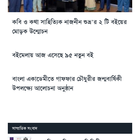
কবি ও কথা সাহিত্যিক নাজনীন শুভ্র’র ২ টি বইয়ের
মোড়ক উন্মোচন
বইমেলায় আজ এসেছে ৯৫ নতুন বই
বাংলা একাডেমীতে গাফফার চৌধুরীর জন্মবার্ষিকী
উপলক্ষ্যে আলোচনা অনুষ্ঠান
সাম্প্রতিক সংবাদ