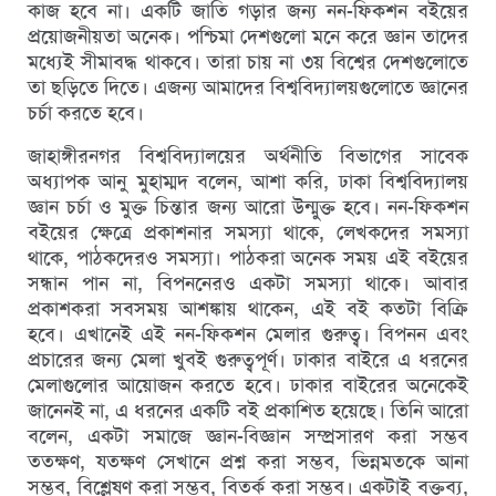
কাজ হবে না। একটি জাতি গড়ার জন্য নন-ফিকশন বইয়ের
প্রয়োজনীয়তা অনেক। পশ্চিমা দেশগুলো মনে করে জ্ঞান তাদের
মধ্যেই সীমাবদ্ধ থাকবে। তারা চায় না ৩য় বিশ্বের দেশগুলোতে
তা ছড়িতে দিতে। এজন্য আমাদের বিশ্ববিদ্যালয়গুলোতে জ্ঞানের
চর্চা করতে হবে।
জাহাঙ্গীরনগর বিশ্ববিদ্যালয়ের অর্থনীতি বিভাগের সাবেক
অধ্যাপক আনু মুহাম্মদ বলেন, আশা করি, ঢাকা বিশ্ববিদ্যালয়
জ্ঞান চর্চা ও মুক্ত চিন্তার জন্য আরো উন্মুক্ত হবে। নন-ফিকশন
বইয়ের ক্ষেত্রে প্রকাশনার সমস্যা থাকে, লেখকদের সমস্যা
থাকে, পাঠকদেরও সমস্যা। পাঠকরা অনেক সময় এই বইয়ের
সন্ধান পান না, বিপননেরও একটা সমস্যা থাকে। আবার
প্রকাশকরা সবসময় আশঙ্কায় থাকেন, এই বই কতটা বিক্রি
হবে। এখানেই এই নন-ফিকশন মেলার গুরুত্ব। বিপনন এবং
প্রচারের জন্য মেলা খুবই গুরুত্বপূর্ণ। ঢাকার বাইরে এ ধরনের
মেলাগুলোর আয়োজন করতে হবে। ঢাকার বাইরের অনেকেই
জানেনই না, এ ধরনের একটি বই প্রকাশিত হয়েছে। তিনি আরো
বলেন, একটা সমাজে জ্ঞান-বিজ্ঞান সম্প্রসারণ করা সম্ভব
ততক্ষণ, যতক্ষণ সেখানে প্রশ্ন করা সম্ভব, ভিন্নমতকে আনা
সম্ভব, বিশ্লেষণ করা সম্ভব, বিতর্ক করা সম্ভব। একটাই বক্তব্য,