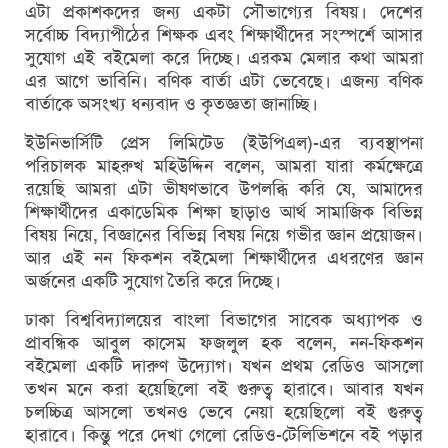
এটা প্রকাশকদের জন্য একটা সৌভাগ্যের বিষয়। দেশের
সর্বোচ্চ বিদ্যাপীঠের শিক্ষক এবং শিক্ষার্থীদের সংস্পর্শে আসার
সুযোগ এই বইমেলা করে দিচ্ছে। এরকম মেলার কথা আমরা
এর আগে ভাবিনি। বণিক বার্তা এটা ভেবেছে। এজন্য বণিক
বার্তাকে অসংখ্য ধন্যবাদ ও কৃতজ্ঞতা জানাচ্ছি।
ইউনিভার্সিটি প্রেস লিমিটেড (ইউপিএল)-এর ব্যবস্থাপনা
পরিচালক মাহরুখ মহিউদ্দিন বলেন, আমরা যারা কর্মক্ষেত্রে
রয়েছি আমরা এটা ভীষণভাবে উপলব্ধি করি যে, আমাদের
শিক্ষার্থীদের একাডেমিক শিক্ষা ছাড়াও আর্থ সামাজিক বিভিন্ন
বিষয় নিয়ে, বিজ্ঞানের বিভিন্ন বিষয় নিয়ে গভীর জ্ঞান প্রয়োজন।
আর এই নন ফিকশন বইমেলা শিক্ষার্থীদের এধরণের জ্ঞান
অর্জনের একটি সুযোগ তৈরি করে দিচ্ছে।
ঢাকা বিশ্ববিদ্যালয়ের বাংলা বিভাগের সাবেক অধ্যাপক ও
প্রাবন্ধিক আবুল কাসেম ফজলুল হক বলেন, নন-ফিকশন
বইমেলা একটি দারুণ উদ্যোগ। যখন প্রথম রেডিও আসলো
তখন মনে করা হয়েছিলো বই গুরুত্ব হারাবে। আবার যখন
চলচ্চিত্র আসলো তখনও ভেবে নেয়া হয়েছিলো বই গুরুত্ব
হারাবে। কিন্তু পরে দেখা গেলো রেডিও-টেলিভিশনে বই পড়ার