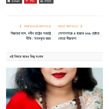
Email
Pin
Print
PREVIOUS ARTICLE
NEXT ARTICLE
বিজয়ের মাস, নবীন রাষ্ট্রের পররাষ্ট্র
গোপালগঞ্জে ৪ হাজার ৬৬৯ হেক্টরে
নীতি : সাদেকুর রহম
বোরো বীজতলা
এই বিষয়ে আরও কিছু সংবাদ