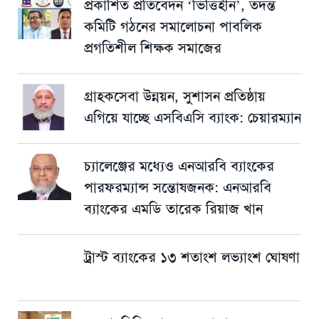
প্রকাশিত প্রতিবেদন ‘ভিত্তিহীন’, তদন্ত
কমিটি গঠনের সমালোচনা পাবলিক
প্রগতিশীল শিক্ষক সমাজের
গ্রাহকসেবা উন্নয়ন, সুশাসন প্রতিষ্ঠায়
এগিয়ে যাচ্ছে এসবিএসি ব্যাংক: চেয়ারম্যান
চ্যালেঞ্জের মধ্যেও এনআরবি ব্যাংকের
পারফরম্যান্স সন্তোষজনক: এনআরবি
ব্যাংকের এমডি তারেক রিয়াজ খান
ট্রাস্ট ব্যাংকের ১৩ শতাংশ লভ্যাংশ ঘোষণা