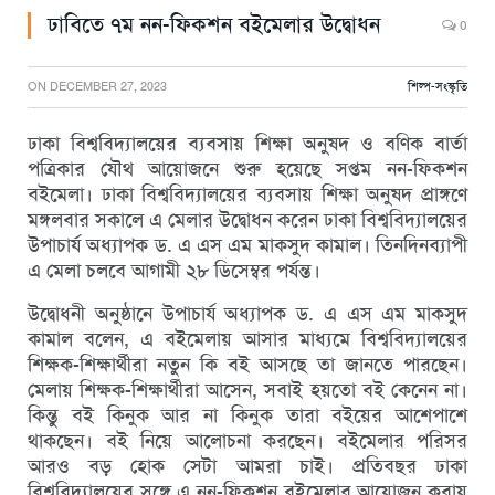
ঢাবিতে ৭ম নন-ফিকশন বইমেলার উদ্বোধন
0
ON
DECEMBER 27, 2023
শিল্প-সংস্কৃতি
ঢাকা বিশ্ববিদ্যালয়ের ব্যবসায় শিক্ষা অনুষদ ও বণিক বার্তা
পত্রিকার যৌথ আয়োজনে শুরু হয়েছে সপ্তম নন-ফিকশন
বইমেলা। ঢাকা বিশ্ববিদ্যালয়ের ব্যবসায় শিক্ষা অনুষদ প্রাঙ্গণে
মঙ্গলবার সকালে এ মেলার উদ্বোধন করেন ঢাকা বিশ্ববিদ্যালয়ের
উপাচার্য অধ্যাপক ড. এ এস এম মাকসুদ কামাল। তিনদিনব্যাপী
এ মেলা চলবে আগামী ২৮ ডিসেম্বর পর্যন্ত।
উদ্বোধনী অনুষ্ঠানে উপাচার্য অধ্যাপক ড. এ এস এম মাকসুদ
কামাল বলেন, এ বইমেলায় আসার মাধ্যমে বিশ্ববিদ্যালয়ের
শিক্ষক-শিক্ষার্থীরা নতুন কি বই আসছে তা জানতে পারছেন।
মেলায় শিক্ষক-শিক্ষার্থীরা আসেন, সবাই হয়তো বই কেনেন না।
কিন্তু বই কিনুক আর না কিনুক তারা বইয়ের আশেপাশে
থাকছেন। বই নিয়ে আলোচনা করছেন। বইমেলার পরিসর
আরও বড় হোক সেটা আমরা চাই। প্রতিবছর ঢাকা
বিশ্ববিদ্যালয়ের সঙ্গে এ নন-ফিকশন বইমেলার আয়োজন করায়