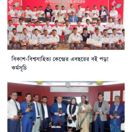
বিকাশ-বিশ্বসাহিত্য কেন্দ্রের এবছরের বই পড়া
কর্মসূচি