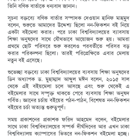
তিনি বণিক বার্তাকে ধন্যবাদ জানান।
সূচনা বক্তব্যে বণিক বার্তার সম্পাদক দেওয়ান হানিফ মাহমুদ
বলেন, শুরুতে আমাদের উদ্দেশ্য ছিলো নন-ফিকশন বই নিয়ে
একটা বইমেলা করার। পরে ঢাকা বিশ্ববিদ্যালয়ের ব্যাবসায়
শিক্ষা অনুষদের সাথে যৌথভাবে আয়োজন শুরু হয়। আমরা
প্রথমে ছোট পরিসরে শুরু করলেও পরবর্তীতে পরিসর বড়
করার পরিকল্পনা ছিলো। তারই পরিপ্রেক্ষিতে এবার মেলায়
নতুন বই এসেছে।
শুভেচ্ছা বক্তব্যে ঢাকা বিশ্ববিদ্যালয়ের ব্যবসায় শিক্ষা অনুষদের
ডিন অধ্যাপক ড. মুহাম্মাদ আব্দুল মঈন বলেন, ২০১৫ সাল
থেকে এই বইয়মেলা চলে আসছে এবং শুরু থেকেই এ
বইমেলার সাথে সম্পৃক্ত থাকতে পেরে ব্যবসায় শিক্ষা অনুষদ
গর্বিত। জ্ঞানের চর্চায় বইয়ের পঠন-পাঠন, বিশেষত নন-ফিকশন
বইয়ের চর্চা অত্যন্ত গুরুত্বপূর্ণ।
সময় প্রকাশনের প্রকাশক ফরিদ আহমেদ বলেন, বইমেলার
সাথে ঢাকা বিশ্ববিদ্যালয়ের সম্পর্ক দীর্ঘদিনের আর এখন ঢাকা
বিশ্ববিদ্যালয় ক্যাম্পাসের ভিতরে নন-ফিকশন বইমেলা হচ্ছে।