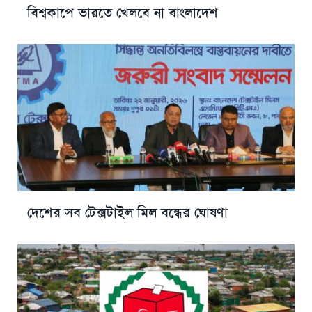
বিশ্বকাপে ভারতে খেলবে না বাংলাদেশ
দেশের সব টেক্সটাইল মিল বন্ধের ঘোষণা