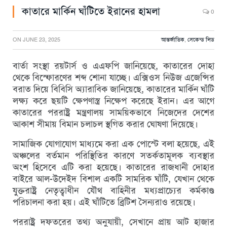
কাতারে মার্কিন ঘাঁটিতে ইরানের হামলা
0
ON
JUNE 23, 2025
আন্তর্জাতিক
,
সেকেন্ড লিড
বার্তা সংস্থা রয়টার্স ও এএফপি জানিয়েছে, কাতারের দোহা
থেকে বিস্ফোরণের শব্দ শোনা যাচ্ছে। এক্সিওস নিউজ এজেন্সির
বরাত দিয়ে বিবিসি অ্যারাবিক জানিয়েছে, কাতারের মার্কিন ঘাঁটি
লক্ষ্য করে ছয়টি ক্ষেপণাস্ত্র নিক্ষেপ করেছে ইরান। এর আগে
কাতারের পররাষ্ট্র মন্ত্রণালয় সাময়িকভাবে নিজেদের দেশের
আকাশ সীমায় বিমান চলাচল স্থগিত করার ঘোষণা দিয়েছে।
সামাজিক যোগাযোগ মাধ্যমে করা এক পোস্টে বলা হয়েছে, এই
অঞ্চলের বর্তমান পরিস্থিতির কারণে সতর্কতামূলক ব্যবস্থার
অংশ হিসেবে এটি করা হয়েছে। কাতারের রাজধানী দোহার
বাইরে আল-উদেইদ বিশাল একটি সামরিক ঘাঁটি, যেখান থেকে
যুক্তরাষ্ট্র নেতৃত্বাধীন যৌথ বাহিনীর মধ্যপ্রাচ্যের কর্মকাণ্ড
পরিচালনা করা হয়। এই ঘাঁটিতে ব্রিটিশ সৈন্যরাও রয়েছে।
পররাষ্ট্র দফতরের তথ্য অনুযায়ী, সেখানে প্রায় আট হাজার