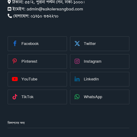
ঠিকানা:
৫৫/২, পুরানা পল্টন লেন, ঢাকা-১০০০।
ইমেইল:
admin@sakolersangbad.com
যোগাযোগ:
০১৬১০ ৩৩২২৭০
Facebook
Twitter
Pinterest
Instagram
YouTube
LinkedIn
TikTok
WhatsApp
বিজ্ঞাপনের জন্য