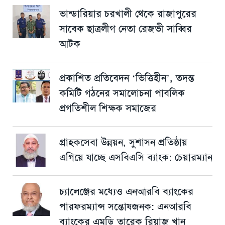
ভান্ডারিয়ার চরখালী থেকে রাজাপুরের
সাবেক ছাত্রলীগ নেতা রেজভী সাব্বির
আটক
প্রকাশিত প্রতিবেদন ‘ভিত্তিহীন’, তদন্ত
কমিটি গঠনের সমালোচনা পাবলিক
প্রগতিশীল শিক্ষক সমাজের
গ্রাহকসেবা উন্নয়ন, সুশাসন প্রতিষ্ঠায়
এগিয়ে যাচ্ছে এসবিএসি ব্যাংক: চেয়ারম্যান
চ্যালেঞ্জের মধ্যেও এনআরবি ব্যাংকের
পারফরম্যান্স সন্তোষজনক: এনআরবি
ব্যাংকের এমডি তারেক রিয়াজ খান