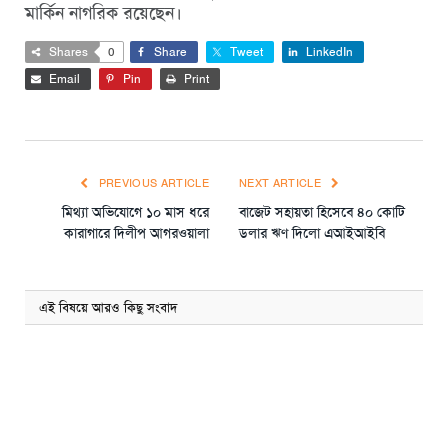
মার্কিন নাগরিক রয়েছেন।
Shares
0
Share
Tweet
LinkedIn
Email
Pin
Print
PREVIOUS ARTICLE
NEXT ARTICLE
মিথ্যা অভিযোগে ১০ মাস ধরে
বাজেট সহায়তা হিসেবে ৪০ কোটি
কারাগারে দিলীপ আগরওয়ালা
ডলার ঋণ দিলো এআইআইবি
এই বিষয়ে আরও কিছু সংবাদ