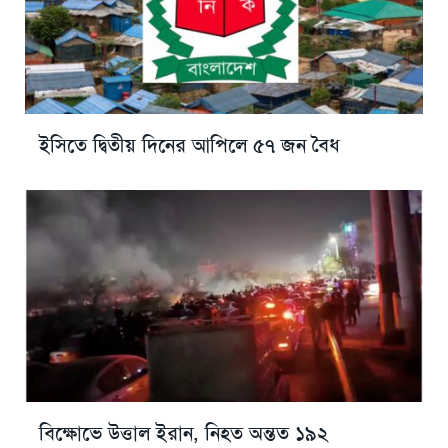
ইসিতে দ্বিতীয় দিনের আপিলে ৫৭ জন বৈধ
বিক্ষোভে উত্তাল ইরান, নিহত অন্তত ১৯২