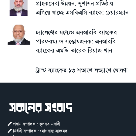
গ্রাহকসেবা উন্নয়ন, সুশাসন প্রতিষ্ঠায়
এগিয়ে যাচ্ছে এসবিএসি ব্যাংক: চেয়ারম্যান
চ্যালেঞ্জের মধ্যেও এনআরবি ব্যাংকের
পারফরম্যান্স সন্তোষজনক: এনআরবি
ব্যাংকের এমডি তারেক রিয়াজ খান
ট্রাস্ট ব্যাংকের ১৩ শতাংশ লভ্যাংশ ঘোষণা
প্রধান সম্পাদক : কুদরত এলাহী
নির্বাহী সম্পাদক : মোঃ রাজু আহমেদ