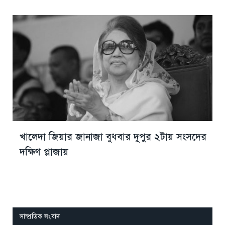
খালেদা জিয়ার জানাজা বুধবার দুপুর ২টায় সংসদের
দক্ষিণ প্লাজায়
সাম্প্রতিক সংবাদ