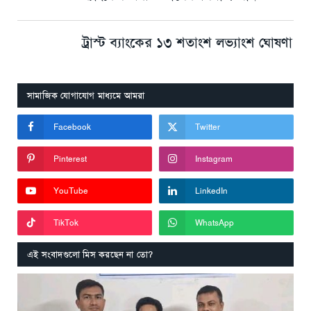
ট্রাস্ট ব্যাংকের ১৩ শতাংশ লভ্যাংশ ঘোষণা
সামাজিক যোগাযোগ মাধ্যমে আমরা
Facebook
Twitter
Pinterest
Instagram
YouTube
LinkedIn
TikTok
WhatsApp
এই সংবাদগুলো মিস করছেন না তো?