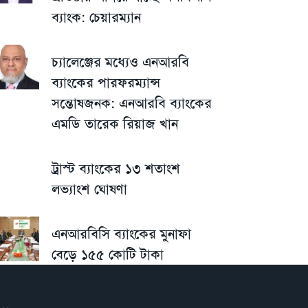
ব্যাংক: চেয়ারম্যান
চ্যালেঞ্জের মধ্যেও এনআরবি
ব্যাংকের পারফরম্যান্স
সন্তোষজনক: এনআরবি ব্যাংকের
এমডি তারেক রিয়াজ খান
ট্রাস্ট ব্যাংকের ১৩ শতাংশ
লভ্যাংশ ঘোষণা
এনআরবিসি ব্যাংকের মুনাফা
বেড়ে ১৫৫ কোটি টাকা