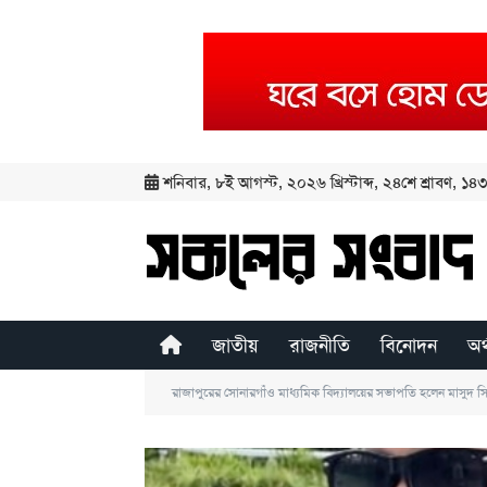
শনিবার
,
৮ই আগস্ট, ২০২৬ খ্রিস্টাব্দ
,
২৪শে শ্রাবণ, ১৪৩৩
জাতীয়
রাজনীতি
বিনোদন
অর
রাজাপুরের সোনারগাঁও মাধ্যমিক বিদ্যালয়ের সভাপতি হলেন মাসুদ 