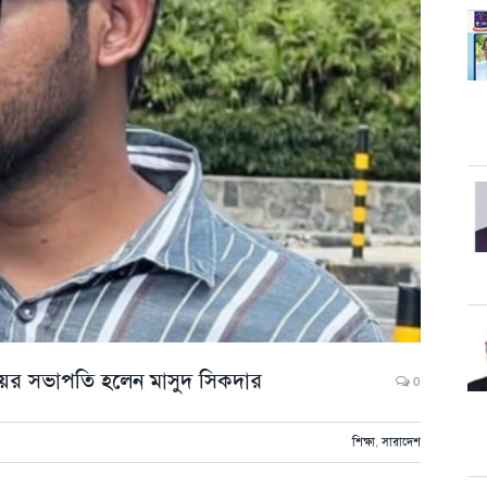
লয়ের সভাপতি হলেন মাসুদ সিকদার
0
শিক্ষা
,
সারাদেশ