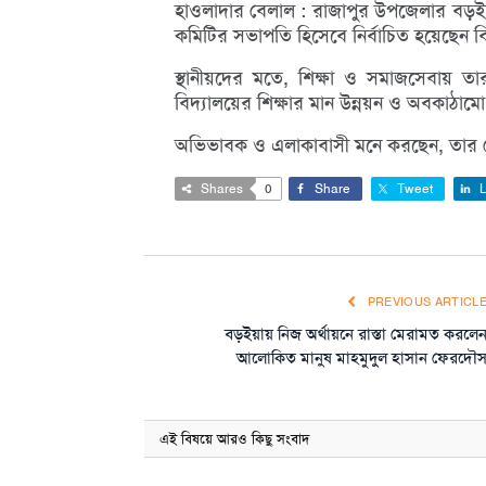
হাওলাদার বেলাল : রাজাপুর উপজেলার বড়ইয়া 
কমিটির সভাপতি হিসেবে নির্বাচিত হয়েছেন ব
স্থানীয়দের মতে, শিক্ষা ও সমাজসেবায় তা
বিদ্যালয়ের শিক্ষার মান উন্নয়ন ও অবকাঠাম
অভিভাবক ও এলাকাবাসী মনে করছেন, তার নেতৃ
Shares
0
Share
Tweet
L
PREVIOUS ARTICL
বড়ইয়ায় নিজ অর্থায়নে রাস্তা মেরামত করলে
আলোকিত মানুষ মাহমুদুল হাসান ফেরদৌ
এই বিষয়ে আরও কিছু সংবাদ