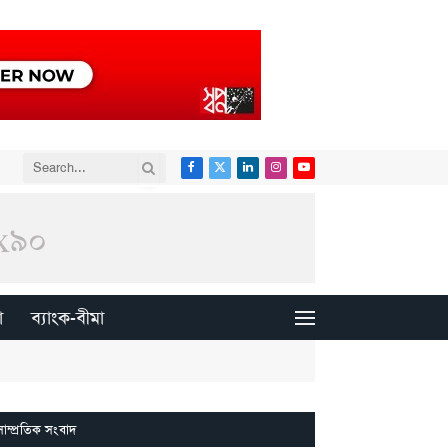
Facebook
X
LinkedIn
Instagram
YouTube
(Twitter)
া
ব্যাংক-বীমা
সাম্প্রতিক সংবাদ