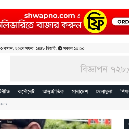
 বঙ্গাব্দ
,
২৫শে সফর, ১৪৪৮ হিজরি
,
সকাল ১০:০০
্থনীতি
কর্পোরেট
আন্তর্জাতিক
সারাদেশ
খেলাধুলা
শিক্ষ
সিকদার