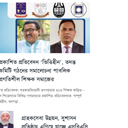
প্রকাশিত প্রতিবেদন ‘ভিত্তিহীন’, তদন্ত
কমিটি গঠনের সমালোচনা পাবলিক
প্রগতিশীল শিক্ষক সমাজের
স্ব প্রতিবেদক: সরকারবিরোধী তৎপরতায় ৪০৪ শিক্ষক জড়িত—
 শিরোনামে বিভিন্ন গণমাধ্যমে প্রকাশিত প্রতিবেদনকে ‘সম্পূর্ণ
্তিহীন, মনগড়া…
গ্রাহকসেবা উন্নয়ন, সুশাসন
প্রতিষ্ঠায় এগিয়ে যাচ্ছে এসবিএসি