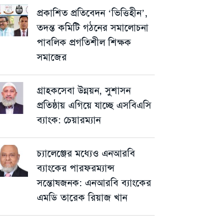
প্রকাশিত প্রতিবেদন ‘ভিত্তিহীন’,
তদন্ত কমিটি গঠনের সমালোচনা
পাবলিক প্রগতিশীল শিক্ষক
সমাজের
গ্রাহকসেবা উন্নয়ন, সুশাসন
প্রতিষ্ঠায় এগিয়ে যাচ্ছে এসবিএসি
ব্যাংক: চেয়ারম্যান
চ্যালেঞ্জের মধ্যেও এনআরবি
ব্যাংকের পারফরম্যান্স
সন্তোষজনক: এনআরবি ব্যাংকের
এমডি তারেক রিয়াজ খান