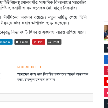
ইউনিয়নস্থ সোনারগাঁও মাধ্যমিক বিদ্যালয়ের ম্যানেজিং
িশিষ্ট ব্যবসায়ী ও সমাজসেবক মো. মাসুদ সিকদার।
র দীর্ঘদিনের অবদান রয়েছে। নতুন দায়িত্ব পেয়ে তিনি
ো উন্নয়নে কাজ করার আশাবাদ ব্যক্ত করেছেন।
ত্বে বিদ্যালয়টি শিক্ষা ও শৃঙ্খলায় আরও এগিয়ে যাবে।
inkedIn
Email
Pin
Print
E
NEXT ARTICLE
ন
আমাদের কাজ হবে জিয়াউর রহমানের আদর্শ বাস্তবায়ন
স
করা: রফিকুল ইসলাম জামাল