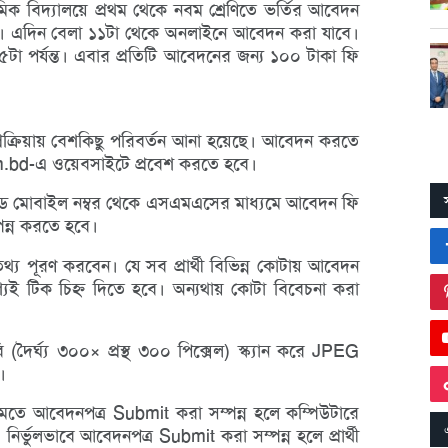
মিক বিদ্যালয়ে প্রথম থেকে নবম শ্রেণিতে ভর্তির আবেদন
বর)। এদিন বেলা ১১টা থেকে অনলাইনে আবেদন করা যাবে।
 ৫টা পর্যন্ত। এবার প্রতিটি আবেদনের জন্য ১০০ টাকা ফি
নপ্রক্রিয়ায় বেশকিছু পরিবর্তন আনা হয়েছে। আবেদন করতে
om.bd-এ ওয়েবসাইটে প্রবেশ করতে হবে।
ইড মোবাইল নম্বর থেকে এসএমএসের মাধ্যমে আবেদন ফি
পন্ন করতে হবে।
 তথ্য পূরণ করবেন। যে সব প্রার্থী বিভিন্ন কোটায় আবেদন
্যই টিক চিহ্ন দিতে হবে। অন্যথায় কোটা বিবেচনা করা
 (দৈর্ঘ্য ৩০০× প্রস্থ ৩০০ পিক্সেল) স্ক্যান করে JPEG
।
ামতে আবেদনপত্র Submit করা সম্পন্ন হলে কম্পিউটারে
র্ভুলভাবে আবেদনপত্র Submit করা সম্পন্ন হলে প্রার্থী