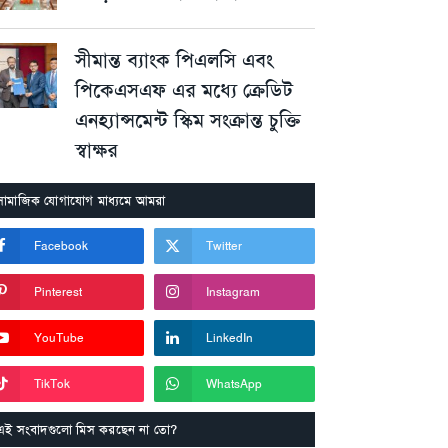
সীমান্ত ব্যাংক পিএলসি এবং
পিকেএসএফ এর মধ্যে ক্রেডিট
এনহ্যান্সমেন্ট স্কিম সংক্রান্ত চুক্তি
স্বাক্ষর
সামাজিক যোগাযোগ মাধ্যমে আমরা
Facebook
Twitter
Pinterest
Instagram
YouTube
LinkedIn
TikTok
WhatsApp
এই সংবাদগুলো মিস করছেন না তো?