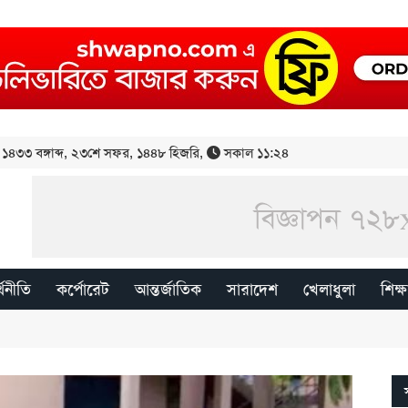
১৪৩৩ বঙ্গাব্দ
,
২৩শে সফর, ১৪৪৮ হিজরি
,
সকাল ১১:২৪
্থনীতি
কর্পোরেট
আন্তর্জাতিক
সারাদেশ
খেলাধুলা
শিক্ষ