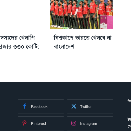
দস্যদের খেলাপি
বিশ্বকাপে ভারতে খেলবে না
াজার ৩৩০ কোটি:
বাংলাদেশ
বি
Facebook
Twitter
ই
Pinterest
Instagram
ম