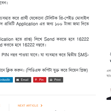
বেন।
ব্যবহার করে প্রার্থী যেকোনো টেলিটক প্রি-পেইড মোবাইল
দ প্রতিটি Application এর জন্য ১০০ টাকা জমা দিতে
ation হতে প্রাপ্ত) লিখে Send করতে হবে 16222
 করতে হবে 16222 নম্বরে।
PIN নম্বর পাওয়া যাবে। যা ব্যবহার করে দ্বিতীয় SMS-
ে ক্লিক করুন। (পিডিএফ কপিটা যুক্ত করে দিয়েন প্লিজ)
এসব
ব্য
inkedIn
Email
Pin
Print
E
NEXT ARTICLE