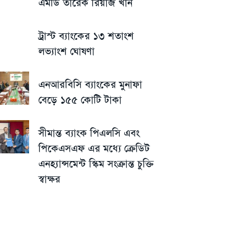
এমডি তারেক রিয়াজ খান
ট্রাস্ট ব্যাংকের ১৩ শতাংশ
লভ্যাংশ ঘোষণা
এনআরবিসি ব্যাংকের মুনাফা
বেড়ে ১৫৫ কোটি টাকা
সীমান্ত ব্যাংক পিএলসি এবং
পিকেএসএফ এর মধ্যে ক্রেডিট
এনহ্যান্সমেন্ট স্কিম সংক্রান্ত চুক্তি
স্বাক্ষর