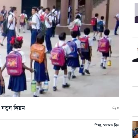
ন নতুন নিয়ম
0
শিক্ষা
,
সেকেন্ড লিড