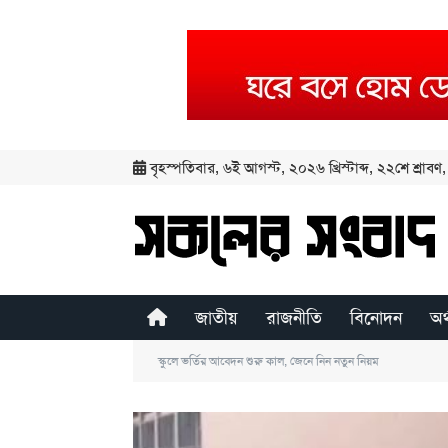
বৃহস্পতিবার
,
৬ই আগস্ট, ২০২৬ খ্রিস্টাব্দ
,
২২শে শ্রাবণ, 
জাতীয়
রাজনীতি
বিনোদন
অর
স্কুলে ভর্তির আবেদন শুরু কাল, জেনে নিন নতুন নিয়ম