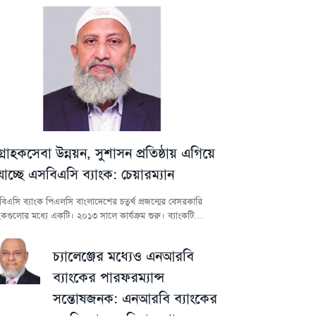
গ্রাহকসেবা উন্নয়ন, সুশাসন প্রতিষ্ঠায় এগিয়ে
যাচ্ছে এসবিএসি ব্যাংক: চেয়ারম্যান
িএসি ব্যাংক পিএলসি বাংলাদেশের চতুর্থ প্রজন্মের বেসরকারি
াংকগুলোর মধ্যে একটি। ২০১৩ সালে কার্যক্রম শুরু। ব্যাংকটি…
চ্যালেঞ্জের মধ্যেও এনআরবি
ব্যাংকের পারফরম্যান্স
সন্তোষজনক: এনআরবি ব্যাংকের