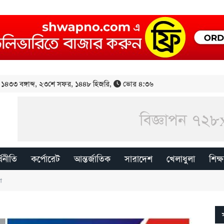
১৪৩৩ বঙ্গাব্দ
,
২৩শে সফর, ১৪৪৮ হিজরি
,
ভোর ৪:৩৬
্থনীতি
কর্পোরেট
আন্তর্জাতিক
সারাদেশ
খেলাধুলা
শিক্ষ
া