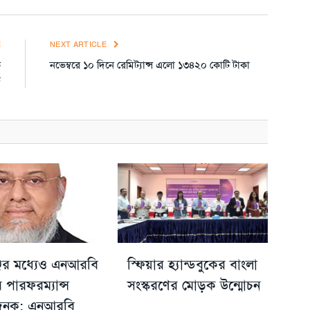
E
NEXT ARTICLE
ক
নভেম্বরে ১০ দিনে রেমিট্যান্স এলো ১৩৪২০ কোটি টাকা
ত
্জের মধ্যেও এনআরবি
স্ফিয়ার হ্যান্ডবুকের বাংলা
র পারফরম্যান্স
সংস্করণের মোড়ক উন্মোচন
ষজনক: এনআরবি