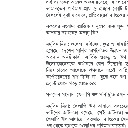
এই ব্যাংকের অনেক অর্জন রয়েছে। বাংলাদেশ 
আমানতের পরিমাণ প্রায় ৫ হাজার কোটি টা
দেখলেই বুঝা যাবে যে, প্রতিবছরই ব্যাংকের আ
সকলের সংবাদ: প্রান্তিক মানুষের জন্য ক্ষু
আপনার ব্যাংকের অবস্থা কি?
মহসিন মিয়া: কটেজ, মাইক্রো, ক্ষুদ্র ও ম
হয়েছে। দেশের সার্বিক অর্থনৈতিক উন্নয়ন ও কর্
অবদান অনস্বীকার্য। সার্বিক গুরুত্ব ও ঋ
উদ্যোক্তাদেরকে অর্থায়নে বেশ উদ্যোগী ভ
নিয়মাচারের আলোকে ঋণদানে সচেষ্ট আছি। 
কর্পোরেটদের ঋণ দিচ্ছি না। বুঝে শুনে ঋ
হোচট খেলে পড়ে যেতে হবে।
সকলের সংবাদ: খেলাপি ঋণ পরিস্থিতি এখন 
মহসিন মিয়া: খেলাপি ঋণ আদায়ে সবচেয়
আইনের জটিলতা রয়েছে। সেই জটিলতা ভাঙ
খেলাপি ঋণ আদায়ে। বর্তমানে ব্যাংকের খে
পর থেকে ব্যাংকে খেলাপির পরিমাণ বাড়েনি।