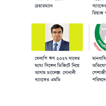
চেয়ারম্যান
ব্যাংক
রিয়াজ 
খেলাপি ঋণ ২০২৭ সালের
মানবাধ
মধ্যে সিঙ্গেল ডিজিটে নিয়ে
অভিযোগ
আসায় চ্যালেঞ্জ: সোনালী
পেশাজী
ব্যাংকের এমডি
পরিষদে