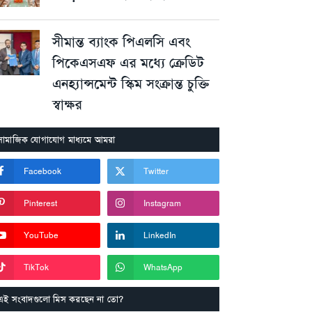
সীমান্ত ব্যাংক পিএলসি এবং
পিকেএসএফ এর মধ্যে ক্রেডিট
এনহ্যান্সমেন্ট স্কিম সংক্রান্ত চুক্তি
স্বাক্ষর
সামাজিক যোগাযোগ মাধ্যমে আমরা
Facebook
Twitter
Pinterest
Instagram
YouTube
LinkedIn
TikTok
WhatsApp
এই সংবাদগুলো মিস করছেন না তো?