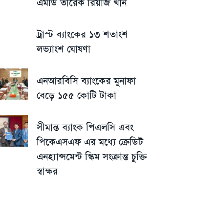
এমডি তারেক রিয়াজ খান
ট্রাস্ট ব্যাংকের ১৩ শতাংশ
লভ্যাংশ ঘোষণা
এনআরবিসি ব্যাংকের মুনাফা
বেড়ে ১৫৫ কোটি টাকা
সীমান্ত ব্যাংক পিএলসি এবং
পিকেএসএফ এর মধ্যে ক্রেডিট
এনহ্যান্সমেন্ট স্কিম সংক্রান্ত চুক্তি
স্বাক্ষর