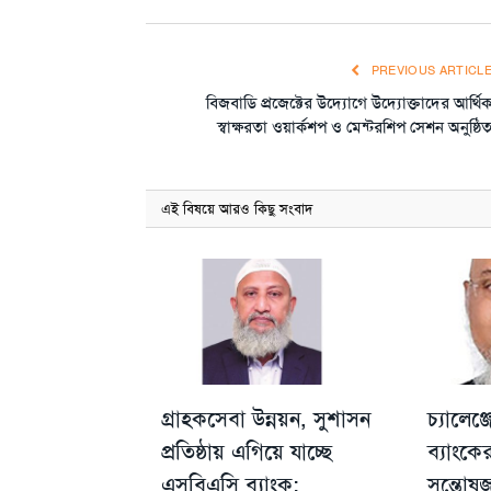
PREVIOUS ARTICL
বিজবাডি প্রজেক্টের উদ্যোগে উদ্যোক্তাদের আর্থি
স্বাক্ষরতা ওয়ার্কশপ ও মেন্টরশিপ সেশন অনুষ্ঠি
এই বিষয়ে আরও কিছু সংবাদ
গ্রাহকসেবা উন্নয়ন, সুশাসন
চ্যালেঞ
প্রতিষ্ঠায় এগিয়ে যাচ্ছে
ব্যাংকে
এসবিএসি ব্যাংক:
সন্তো