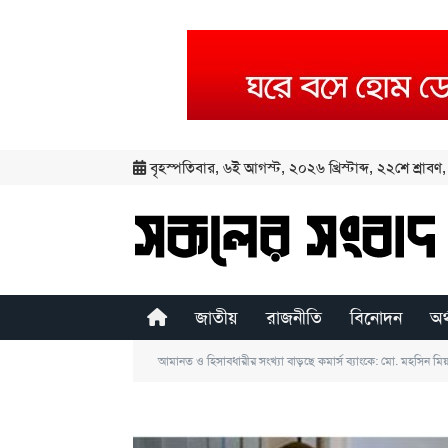
বৃহস্পতিবার
,
৬ই আগস্ট, ২০২৬ খ্রিস্টাব্দ
,
২২শে শ্রাবণ, 
জাতীয়
রাজনীতি
বিনোদন
অর
আমানত ও হিসাবধারীর সংখ্যা বাড়ছে কমার্স ব্যাংকে: মো. মহসিন মিয়