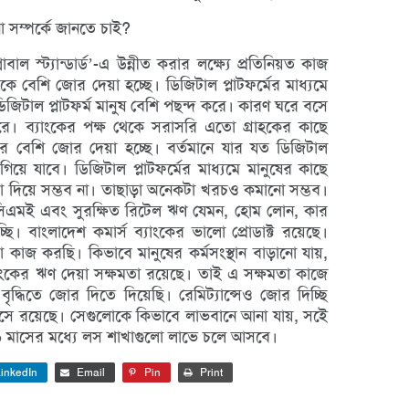
 সম্পর্কে জানতে চাই?
াল স্ট্যান্ডার্ড’-এ উন্নীত করার লক্ষ্যে প্রতিনিয়ত কাজ
কে বেশি জোর দেয়া হচ্ছে। ডিজিটাল প্লাটফর্মের মাধ্যমে
ডিজিটাল প্লাটফর্ম মানুষ বেশি পছন্দ করে। কারণ ঘরে বসে
রে। ব্যাংকের পক্ষ থেকে সরাসরি এতো গ্রাহকের কাছে
ে বেশি জোর দেয়া হচ্ছে। বর্তমানে যার যত ডিজিটাল
য়ে যাবে। ডিজিটাল প্লাটফর্মের মাধ্যমে মানুষের কাছে
া দিয়ে সম্ভব না। তাছাড়া অনেকটা খরচও কমানো সম্ভব।
সিএমই এবং সুরক্ষিত রিটেল ঋণ যেমন, হোম লোন, কার
্ছি। বাংলাদেশ কমার্স ব্যাংকের ভালো প্রোডাক্ট রয়েছে।
 কাজ করছি। কিভাবে মানুষের কর্মসংস্থান বাড়ানো যায়,
যাংকের ঋণ দেয়া সক্ষমতা রয়েছে। তাই এ সক্ষমতা কাজে
ৃদ্ধিতে জোর দিতে দিয়েছি। রেমিট্যান্সেও জোর দিচ্ছি
ে রয়েছে। সেগুলোকে কিভাবে লাভবানে আনা যায়, সইে
৬ মাসের মধ্যে লস শাখাগুলো লাভে চলে আসবে।
inkedIn
Email
Pin
Print