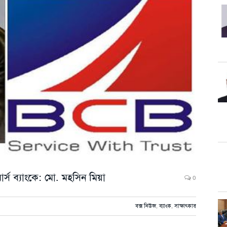
্স ব্যাংকে: মো. মহসিন মিয়া
0
বক্স নিউজ
,
ব্যাংক
,
সাক্ষাৎকার