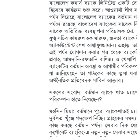
বাংলাদেশ কমার্স ব্যাংক লিমিটেড একটি ব
হিসেবে কার্যক্রম শুরু করে। আওয়ামী লীগ 
পর্ষদ দিয়েছে বাংলাদেশ ব্যাংকের বর্তমান
পর্ষদে রয়েছে বাংলাদেশ ব্যাংকের সাবেক ন
সাবেক অতিরিক্ত ব্যবস্থাপনা পরিচালক মো. মহ
যুগ্ম সচিব কামরুল হক মারুফ, জনতা ব্যাংক 
অ্যাকাউন্টেন্ট শেখ আশ্বাফুজ্জামান। এছাড়া
এই পর্ষদ যোগদান করার পর থেকে ব্যাংকটি
প্রবাহ, আমদানি-রফতানি বাণিজ্য ও খেলাপি 
ব্যাংকটির বর্তমান অবস্থা ও আগামীর পরিকল্প
যা জানিয়েছেন তা পাঠকের কাছে তুলা ধর
অর্থনৈতিক প্রতিবেদক সাবিনা আক্তার।
সকলের সংবাদ: বর্তমান ব্যাংক খাত চ্যাল
পরিকল্পনা হাতে নিয়েছেন?
মহসিন মিয়া: বর্তমানে পুরো ব্যাংকখাতই চ্যা
দুর্বলতা খুঁজে পদক্ষেপ নিচ্ছি। গ্রাহকের সম
কাজ করছে বর্তমান পর্ষদ। সেবার দিক থে
কর্পোরেট ব্যাংকিং-এ নতুন নতুন সেবার সং