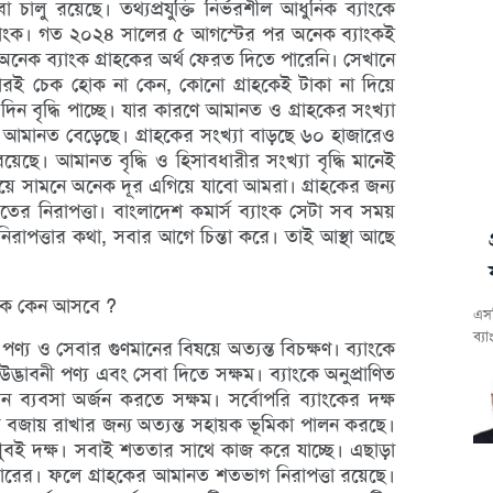
া চালু রয়েছে। তথ্যপ্রযুক্তি নির্ভরশীল আধুনিক ব্যাংকে
 ব্যাংক। গত ২০২৪ সালের ৫ আগস্টের পর অনেক ব্যাংকই
অনেক ব্যাংক গ্রাহকের অর্থ ফেরত দিতে পারেনি। সেখানে
াকারই চেক হোক না কেন, কোনো গ্রাহকেই টাকা না দিয়ে
িন বৃদ্ধি পাচ্ছে। যার কারণে আমানত ও গ্রাহকের সংখ্যা
আমানত বেড়েছে। গ্রাহকের সংখ্যা বাড়ছে ৬০ হাজারেও
ছে। আমানত বৃদ্ধি ও হিসাবধারীর সংখ্যা বৃদ্ধি মানেই
 নিয়ে সামনে অনেক দূর এগিয়ে যাবো আমরা। গ্রাহকের জন্য
তের নিরাপত্তা। বাংলাদেশ কমার্স ব্যাংক সেটা সব সময়
িরাপত্তার কথা, সবার আগে চিন্তা করে। তাই আস্থা আছে
ংকে কেন আসবে ?
এসব
ব্য
পণ্য ও সেবার গুণমানের বিষয়ে অত্যন্ত বিচক্ষণ। ব্যাংকে
দ্ভাবনী পণ্য এবং সেবা দিতে সক্ষম। ব্যাংকে অনুপ্রাণিত
ুন ব্যবসা অর্জন করতে সক্ষম। সর্বোপরি ব্যাংকের দক্ষ
ন বজায় রাখার জন্য অত্যন্ত সহায়ক ভূমিকা পালন করছে।
টি খুবই দক্ষ। সবাই শততার সাথে কাজ করে যাচ্ছে। এছাড়া
কারের। ফলে গ্রাহকের আমানত শতভাগ নিরাপত্তা রয়েছে।