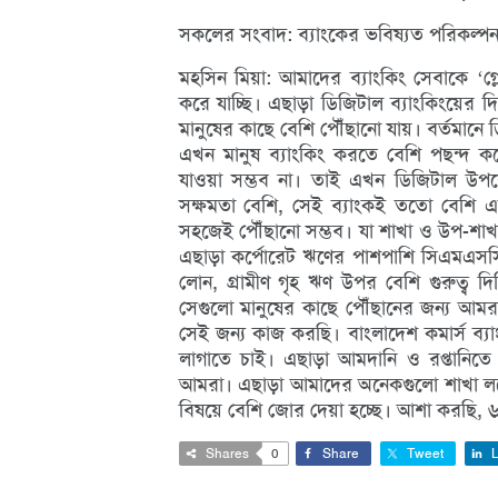
সকলের সংবাদ: ব্যাংকের ভবিষ্যত পরিকল্পনা
মহসিন মিয়া: আমাদের ব্যাংকিং সেবাকে ‘গ্লোব
করে যাচ্ছি। এছাড়া ডিজিটাল ব্যাংকিংয়ের দি
মানুষের কাছে বেশি পৌঁছানো যায়। বর্তমানে 
এখন মানুষ ব্যাংকিং করতে বেশি পছন্দ ক
যাওয়া সম্ভব না। তাই এখন ডিজিটাল উপর
সক্ষমতা বেশি, সেই ব্যাংকই ততো বেশি এগি
সহজেই পৌঁছানো সম্ভব। যা শাখা ও উপ-শাখ
এছাড়া কর্পোরেট ঋণের পাশপাশি সিএমএস
লোন, গ্রামীণ গৃহ ঋণ উপর বেশি গুরুত্ব দিচ
সেগুলো মানুষের কাছে পৌঁছানের জন্য আমরা
সেই জন্য কাজ করছি। বাংলাদেশ কমার্স ব্
লাগাতে চাই। এছাড়া আমদানি ও রপ্তানিতে ব
আমরা। এছাড়া আমাদের অনেকগুলো শাখা লস
বিষয়ে বেশি জোর দেয়া হচ্ছে। আশা করছি, 
Shares
0
Share
Tweet
L