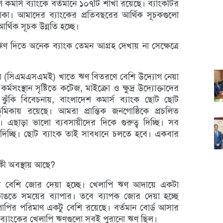
কমার্স ব্যাংকে বর্তমানে ১০৭টি শাখা রয়েছে। ব্যাংকটির
কা। আমাদের ব্যাংকের প্রতিবছরের আর্থিক সূচকগুলো
র্থিক সূচক উন্নতি হচ্ছে।
দ ঋণ দিতে অনেক ব্যাংক তেমন আগ্রহ দেখায় না সেক্ষেত্রে
াঝারি (সিএমএসএমই) খাতে ঋণ বিতরণে বেশি উদ্যোগ নেয়া
মসংস্থান সৃষ্টিতে কটেজ, মাইক্রো ও ক্ষুদ্র উদ্যোক্তাদের
ণ ঝুঁকি বিবেচনায়, বাংলাদেশ কমার্স ব্যাংক ছোট ছোট
ুমিকায় রয়েছে। আমরা প্রান্তিক জনগোষ্ঠিকে প্রচলিত
এছাড়া ভালো ব্যবসায়ীদের দিকে গুরুত্ব দিচ্ছি। সব
ণ দিচ্ছি। ছোট ব্যাংক তাই সাবধানে চলতে হবে। একবার
কী অবস্থায় আছে?
ে বেশি জোর দেয়া হচ্ছে। খেলাপি ঋণ আদায়ে একটা
তে সময়ের ব্যাপার। তবে ব্যাপক জোর দেয়া হচ্ছে
লাপির পরিমাণ একটু বেশি রয়েছে। বর্তমান বোর্ড আসার
 ব্যাংকের খেলাপি ঋণগুলো সবই পুরানো ঋণ ছিল।