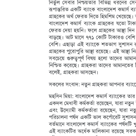
নির্ভুল সেবার নিশ্চয়তার বিভিন্ন ধরনের সেব
রূপান্তরিত একটি ব্যাংক বাংলাদেশ কমার্স
গ্রাহকের অর্থ ফেরত দিতে হিমশিম খেয়েছে। 
বাংলাদেশ কমার্স ব্যাংক গ্রাহকের যতো ট
ফেরত দেয়া হয়নি। ফলে গ্রাহকের আস্থা দিন দ
বাড়ছে। আট মাসে ৭৭১ কোটি টাকারও বেশি 
বেশি। এছাড়া এই ব্যাংকে শতভাগ সুশাসন রয়ে
গ্রাহকের পুরোপুরি আস্থা রয়েছে। এই আস্থা
সবচেয়ে গুরুত্বপূর্ণ বিষয় হলো তাদের আমান
নিশ্চিত করেছে। গ্রাহকরা তাদের আমানতের ন
বলেই, গ্রাহকরা আসছেন।
সকলের সংবাদ: নতুন গ্রাহকরা আপনার ব্যা
মহসিন মিয়া: বাংলাদেশ কমার্স ব্যাংকের তার 
একদল মেধাবী কর্মকর্তা রয়েছেন, যারা নতুন উ
এবং উদ্যোমী কর্মকর্তারা রয়েছেন, যারা নত
পরিচালনা পর্ষদ একটি ভাল কর্পোরেট সুশাস
বর্তমানে বাংলাদেশ কমার্স ব্যাংকের পর্ষদ
এই ব্যাংকটির অর্ধেক মালিকানা রয়েছে সর