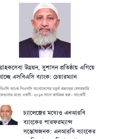
গ্রাহকসেবা উন্নয়ন, সুশাসন প্রতিষ্ঠায় এগিয়ে
যাচ্ছে এসবিএসি ব্যাংক: চেয়ারম্যান
িএসি ব্যাংক পিএলসি বাংলাদেশের চতুর্থ প্রজন্মের বেসরকারি
াংকগুলোর মধ্যে একটি। ২০১৩ সালে কার্যক্রম শুরু। ব্যাংকটি…
চ্যালেঞ্জের মধ্যেও এনআরবি
ব্যাংকের পারফরম্যান্স
সন্তোষজনক: এনআরবি ব্যাংকের