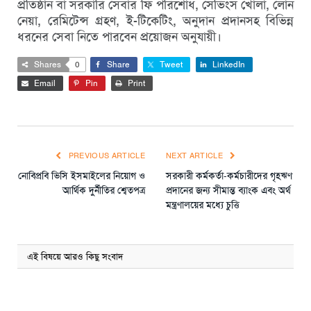
প্রতিষ্ঠান বা সরকারি সেবার ফি পরিশোধ, সেভিংস খোলা, লোন
নেয়া, রেমিটেন্স গ্রহণ, ই-টিকেটিং, অনুদান প্রদানসহ বিভিন্ন
ধরনের সেবা নিতে পারবেন প্রয়োজন অনুযায়ী।
Shares
0
Share
Tweet
LinkedIn
Email
Pin
Print
PREVIOUS ARTICLE
NEXT ARTICLE
নোবিপ্রবি ভিসি ইসমাইলের নিয়োগ ও
সরকারী কর্মকর্তা-কর্মচারীদের গৃহঋণ
আর্থিক দুর্নীতির শ্বেতপত্র
প্রদানের জন্য সীমান্ত ব্যাংক এবং অর্থ
মন্ত্রণালয়ের মধ্যে চুত্তি
এই বিষয়ে আরও কিছু সংবাদ