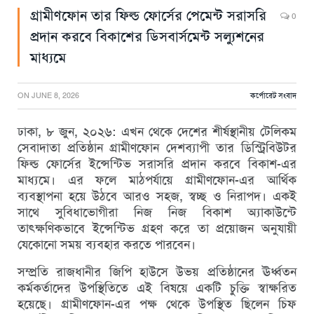
গ্রামীণফোন তার ফিল্ড ফোর্সের পেমেন্ট সরাসরি
0
প্রদান করবে বিকাশের ডিসবার্সমেন্ট সল্যুশনের
মাধ্যমে
ON
JUNE 8, 2026
কর্পোরেট সংবাদ
ঢাকা, ৮ জুন, ২০২৬: এখন থেকে দেশের শীর্ষস্থানীয় টেলিকম
সেবাদাতা প্রতিষ্ঠান গ্রামীণফোন দেশব্যাপী তার ডিস্ট্রিবিউটর
ফিল্ড ফোর্সের ইন্সেন্টিভ সরাসরি প্রদান করবে বিকাশ-এর
মাধ্যমে। এর ফলে মাঠপর্যায়ে গ্রামীণফোন-এর আর্থিক
ব্যবস্থাপনা হয়ে উঠবে আরও সহজ, স্বচ্ছ ও নিরাপদ। একই
সাথে সুবিধাভোগীরা নিজ নিজ বিকাশ অ্যাকাউন্টে
তাৎক্ষণিকভাবে ইন্সেন্টিভ গ্রহণ করে তা প্রয়োজন অনুযায়ী
যেকোনো সময় ব্যবহার করতে পারবেন।
সম্প্রতি রাজধানীর জিপি হাউসে উভয় প্রতিষ্ঠানের ঊর্ধ্বতন
কর্মকর্তাদের উপস্থিতিতে এই বিষয়ে একটি চুক্তি স্বাক্ষরিত
হয়েছে। গ্রামীণফোন-এর পক্ষ থেকে উপস্থিত ছিলেন চিফ