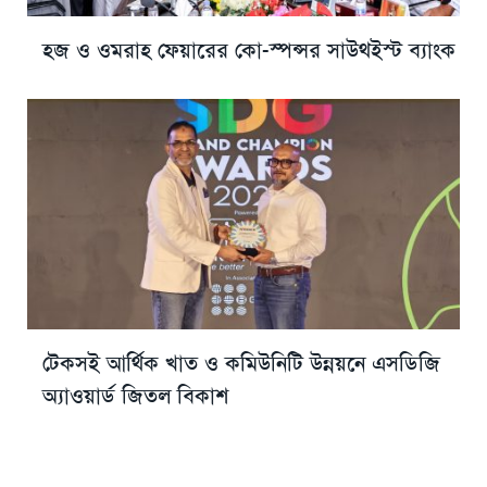
হজ ও ওমরাহ ফেয়ারের কো-স্পন্সর সাউথইস্ট ব্যাংক
টেকসই আর্থিক খাত ও কমিউনিটি উন্নয়নে এসডিজি
অ্যাওয়ার্ড জিতল বিকাশ