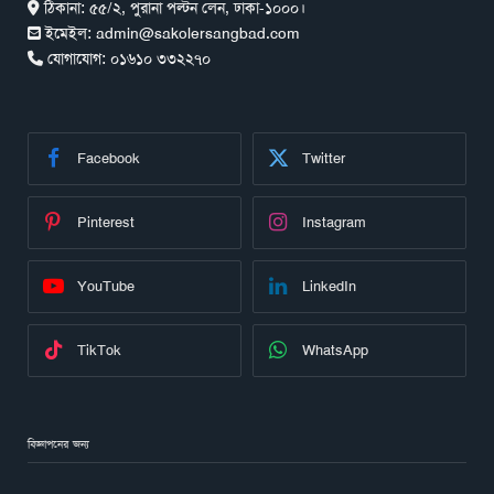
ঠিকানা:
৫৫/২, পুরানা পল্টন লেন, ঢাকা-১০০০।
ইমেইল:
admin@sakolersangbad.com
যোগাযোগ:
০১৬১০ ৩৩২২৭০
Facebook
Twitter
Pinterest
Instagram
YouTube
LinkedIn
TikTok
WhatsApp
বিজ্ঞাপনের জন্য