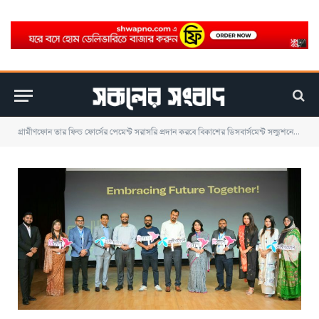
গ্রামীণফোন তার ফিল্ড ফোর্সের পেমেন্ট সরাসরি প্রদান করবে বিকাশের ডিসবার্সমেন্ট সল্যুশনের মাধ্যমে