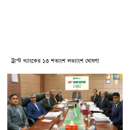
ট্রাস্ট ব্যাংকের ১৩ শতাংশ লভ্যাংশ ঘোষণা