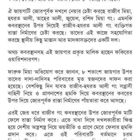
ঐ জায়গাটি জোরপূর্বক দখলে নেয়ার চেষ্টা করছে রাজীব মিয়া,
হযরত আলী, তাহের আলী, জুয়েল, রশিদ মিয়া গং। এমনকি
কবরস্থানের উপর দিয়েই রাজীব-হযরত আলী গং ব্যক্তিগত
রাস্তা নির্মাণের চেষ্টা করছে। তাদের এই কাজে সহযোগিতা
করছে স্থানীয় কিছু মাস্তান আর মাদকাসক্তদের একটি দল।
অথচ কবরস্থানসহ এই জায়গার প্রকৃত মালিক হাছেন ফকিরের
ওয়ারিশদারগণ।
ফারুক মিয়া অভিযোগ করে জানান, ৮ শতাংশ জায়গার উপর
তাদের দাদা-দাদিসহ পরিবারের মৃত স্বজনদের দাফন করা
হয়েছে। বেশকিছু দিন যাবত রাজীব-হযরত আলী গং সন্ত্রাসী
বাহিনী নিয়ে ও প্রাণনাশের হুমকি দিয়ে কবরস্থানের কবরের
উপর দিয়ে জোরপূর্বক রাস্তা নির্মাণের পাঁয়তারা করে আসছে।
এরই জের ধরে রাজীব গং কবরস্থানের উপর জোরপূর্বক মাটি
ফেলে রাস্তা নির্মাণ করে। এতে বাধা দিলে দখলকারীরা ক্ষিপ্ত
হয়ে দেশীয় অস্ত্রশস্ত্র নিয়ে ভয়ভীতি ও প্রাণে মেরে ফেলার হুমকি
প্রদান করে। এতে ওই পরিবারটি বর্তমানে চরম