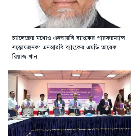
চ্যালেঞ্জের মধ্যেও এনআরবি ব্যাংকের পারফরম্যান্স
সন্তোষজনক: এনআরবি ব্যাংকের এমডি তারেক
রিয়াজ খান