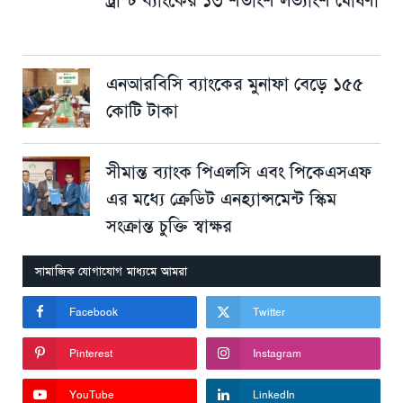
ট্রাস্ট ব্যাংকের ১৩ শতাংশ লভ্যাংশ ঘোষণা
এনআরবিসি ব্যাংকের মুনাফা বেড়ে ১৫৫
কোটি টাকা
সীমান্ত ব্যাংক পিএলসি এবং পিকেএসএফ
এর মধ্যে ক্রেডিট এনহ্যান্সমেন্ট স্কিম
সংক্রান্ত চুক্তি স্বাক্ষর
সামাজিক যোগাযোগ মাধ্যমে আমরা
Facebook
Twitter
Pinterest
Instagram
YouTube
LinkedIn