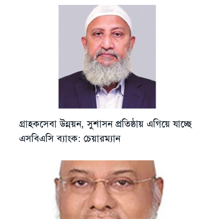
গ্রাহকসেবা উন্নয়ন, সুশাসন প্রতিষ্ঠায় এগিয়ে যাচ্ছে
এসবিএসি ব্যাংক: চেয়ারম্যান