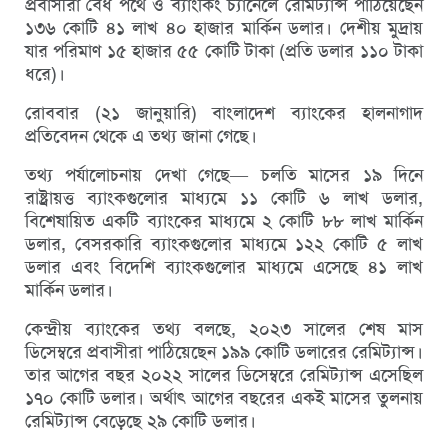
প্রবাসীরা বৈধ পথে ও ব্যাংকিং চ্যানেলে রেমিট্যান্স পাঠিয়েছেন
১৩৬ কোটি ৪১ লাখ ৪০ হাজার মার্কিন ডলার। দেশীয় মুদ্রায়
যার পরিমাণ ১৫ হাজার ৫৫ কোটি টাকা (প্রতি ডলার ১১০ টাকা
ধরে)।
রোববার (২১ জানুয়া‌রি) বাংলাদেশ ব্যাংকের হালনাগাদ
প্রতিবেদন থেকে এ তথ্য জানা গেছে।
তথ্য পর্যালোচনায় দেখা গেছে— চলতি মাসের ১৯ দিনে
রাষ্ট্রায়ত্ত ব্যাংকগুলোর মাধ্যমে ১১ কোটি ৬ লাখ ডলার,
বিশেষায়িত একটি ব্যাংকের মাধ্যমে ২ কোটি ৮৮ লাখ মার্কিন
ডলার, বেসরকারি ব্যাংকগুলোর মাধ্যমে ১২২ কোটি ৫ লাখ
ডলার এবং বিদেশি ব্যাংকগুলোর মাধ্যমে এসেছে ৪১ লাখ
মার্কিন ডলার।
কেন্দ্রীয় ব্যাংকের তথ্য বলছে, ২০২৩ সালের শেষ মাস
ডিসেম্বরে প্রবাসীরা পাঠিয়েছেন ১৯৯ কোটি ডলারের রেমিট্যান্স।
তার আগের বছর ২০২২ সালের ডিসেম্বরে রেমিট্যান্স এসেছিল
১৭০ কোটি ডলার। অর্থাৎ আগের বছরের একই মাসের তুলনায়
রেমিট্যান্স বেড়েছে ২৯ কোটি ডলার।