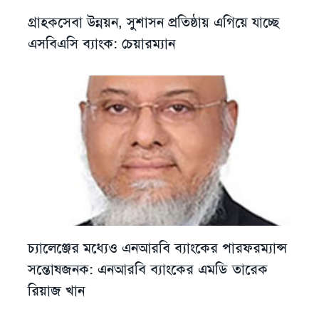
গ্রাহকসেবা উন্নয়ন, সুশাসন প্রতিষ্ঠায় এগিয়ে যাচ্ছে
এসবিএসি ব্যাংক: চেয়ারম্যান
চ্যালেঞ্জের মধ্যেও এনআরবি ব্যাংকের পারফরম্যান্স
সন্তোষজনক: এনআরবি ব্যাংকের এমডি তারেক
রিয়াজ খান