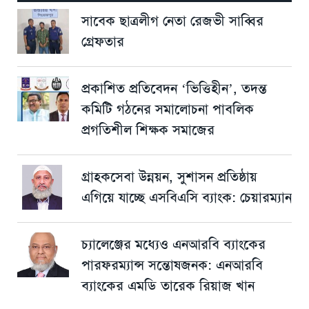
সাবেক ছাত্রলীগ নেতা রেজভী সাব্বির
গ্রেফতার
প্রকাশিত প্রতিবেদন ‘ভিত্তিহীন’, তদন্ত
কমিটি গঠনের সমালোচনা পাবলিক
প্রগতিশীল শিক্ষক সমাজের
গ্রাহকসেবা উন্নয়ন, সুশাসন প্রতিষ্ঠায়
এগিয়ে যাচ্ছে এসবিএসি ব্যাংক: চেয়ারম্যান
চ্যালেঞ্জের মধ্যেও এনআরবি ব্যাংকের
পারফরম্যান্স সন্তোষজনক: এনআরবি
ব্যাংকের এমডি তারেক রিয়াজ খান