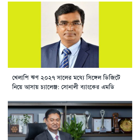
খেলাপি ঋণ ২০২৭ সালের মধ্যে সিঙ্গেল ডিজিটে
নিয়ে আসায় চ্যালেঞ্জ: সোনালী ব্যাংকের এমডি