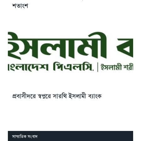
শতাংশ
প্রবাসীদরে স্বপ্নরে সারথি ইসলামী ব্যাংক
সাম্প্রতিক সংবাদ