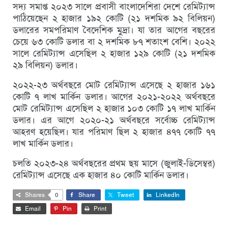
সদ্য সমাপ্ত ২০২৩ সালে প্রবাসী বাংলাদেশিরা দেশে রেমিট্যান্স
পাঠিয়েছেন ২ হাজার ১৯২ কোটি (২১ দশমিক ৯২ বিলিয়ন)
ডলারের সমপরিমাণ বৈদেশিক মুদ্রা। যা তার আগের বছরের
চেয়ে ৬৩ কোটি ডলার বা ২ দশমিক ৮৭ শতাংশ বেশি। ২০২২
সালে রেমিট্যান্স এসেছিল ২ হাজার ১২৯ কোটি (২১ দশমিক
২৯ বিলিয়ন) ডলার।
২০২২-২৩ অর্থবছরে মোট রেমিট্যান্স এসেছে ২ হাজার ১৬১
কোটি ৭ লাখ মার্কিন ডলার। আগের ২০২১-২০২২ অর্থবছরে
মোট রেমিট্যান্স এসেছিল ২ হাজার ১০৩ কোটি ১৭ লাখ মার্কিন
ডলার। এর আগে ২০২০-২১ অর্থবছরে সর্বোচ্চ রেমিট্যান্স
আহরণ হয়েছিল। যার পরিমাণ ছিল ২ হাজার ৪৭৭ কোটি ৭৭
লাখ মার্কিন ডলার।
চলতি ২০২৩-২৪ অর্থবছরের প্রথম ছয় মাসে (জুলাই-ডিসেম্বর)
রেমিট্যান্স এসেছে এক হাজার ৪০ কোটি মার্কিন ডলার।
Shares
0
Share
Tweet
LinkedIn
Email
Pin
Print