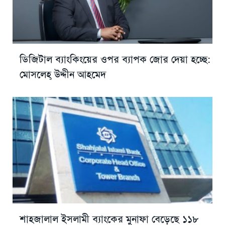
ডিজিটাল ব্যাংকিংয়ের ওপর ব্যাপক জোর দেয়া হচ্ছে:
মোসলেহ্ উদ্দীন আহমেদ
শাহজালাল ইসলামী ব্যাংকের মুনাফা বেড়েছে ১১৮