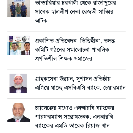
ভান্ডারিয়ার চরখালী থেকে রাজাপুরের
সাবেক ছাত্রলীগ নেতা রেজভী সাব্বির
আটক
প্রকাশিত প্রতিবেদন ‘ভিত্তিহীন’, তদন্ত
কমিটি গঠনের সমালোচনা পাবলিক
প্রগতিশীল শিক্ষক সমাজের
গ্রাহকসেবা উন্নয়ন, সুশাসন প্রতিষ্ঠায়
এগিয়ে যাচ্ছে এসবিএসি ব্যাংক: চেয়ারম্যান
চ্যালেঞ্জের মধ্যেও এনআরবি ব্যাংকের
পারফরম্যান্স সন্তোষজনক: এনআরবি
ব্যাংকের এমডি তারেক রিয়াজ খান