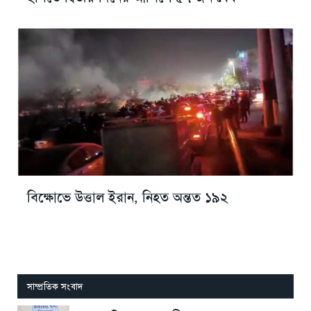
বিক্ষোভে উত্তাল ইরান, নিহত অন্তত ১৯২
সাম্প্রতিক সংবাদ