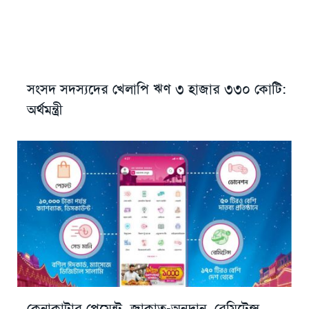
সংসদ সদস্যদের খেলাপি ঋণ ৩ হাজার ৩৩০ কোটি:
অর্থমন্ত্রী
কেনাকাটার পেমেন্ট, জাকাত-অনুদান, রেমিটেন্স,