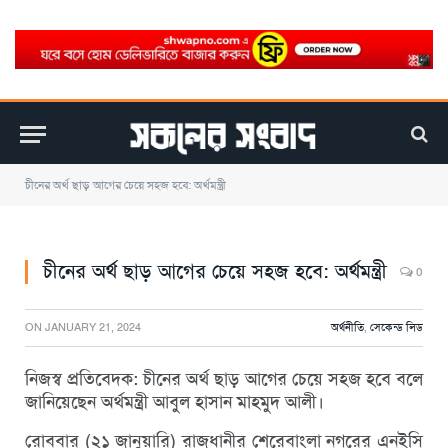
চীনের অর্থ ছাড় আগের চেয়ে সহজ হবে: অর্থমন্ত্রী
চীনের অর্থ ছাড় আগের চেয়ে সহজ হবে: অর্থমন্ত্রী
0
ON
JANUARY 21, 2024
অর্থনীতি
,
সেকেন্ড লিড
নিজস্ব প্রতিবেদক: চীনের অর্থ ছাড় আগের চেয়ে সহজ হবে বলে
জানিয়েছেন অর্থমন্ত্রী আবুল হাসান মাহমুদ আলী।
রোববার (২১ জানুয়ারি) রাজধানীর শেরেবাংলা নগরের এনইসি