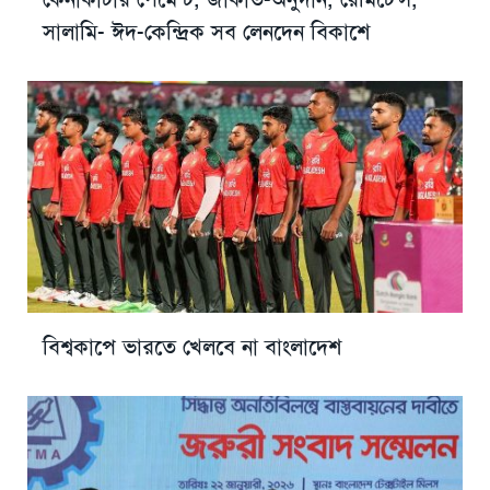
সালামি- ঈদ-কেন্দ্রিক সব লেনদেন বিকাশে
বিশ্বকাপে ভারতে খেলবে না বাংলাদেশ