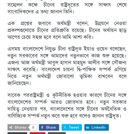
সম্মেলন কক্ষে চীনের রাষ্ট্রদূতের সঙ্গে সাক্ষাৎ শেষে
সাংবাদিকদের এ তথ্য জানান তিনি।
এক প্রশ্নের জবাবে অর্থমন্ত্রী বলেন, উন্নয়নে নেওয়া
প্রকল্পগুলোতে চীনের প্রতিশ্রুতি রয়েছে। চীনের অর্থায়ন ছাড়
আগের চেয়ে সহজ হবে বলে আমি আশা করি।
এসময় বাংলাদেশে নিযুক্ত চীনা রাষ্ট্রদূত ইয়াও ওয়েন বলেছেন,
নতুন সরকারের সঙ্গে আমাদের নতুনভাবে কাজ শুরু হয়েছে।
এজন্য আজ অর্থমন্ত্রী আবুল হাসান মাহমুদ আলীর সঙ্গে সৌজন্য
সাক্ষাৎ করেছি। বাংলাদেশ চায়না দ্বি-পাক্ষিক সম্পর্ক এগিয়ে
নিতে নতুন অর্থমন্ত্রী জোরালো ভূমিকা রাখবেন বলে
জানিয়েছেন।
সাবেক পররাষ্ট্রমন্ত্রী ও কূটনীতিক হওয়ার কারণে চীনের সঙ্গে
বাংলাদেশের সম্পর্ক আরও জোরদার হবে। নতুন সরকার
দায়িত্ব নেওয়ার পর, বাংলাদেশের সঙ্গে চীনের অর্থনৈতিক ও
বাণিজ্যিক সম্পর্ক নতুন করে শুরু হবে বলেও জানান রাষ্ট্রদূত।
Shares
0
Share
Tweet
LinkedIn