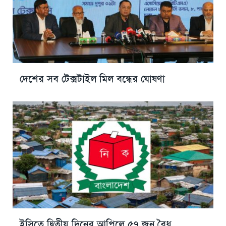
দেশের সব টেক্সটাইল মিল বন্ধের ঘোষণা
ইসিতে দ্বিতীয় দিনের আপিলে ৫৭ জন বৈধ