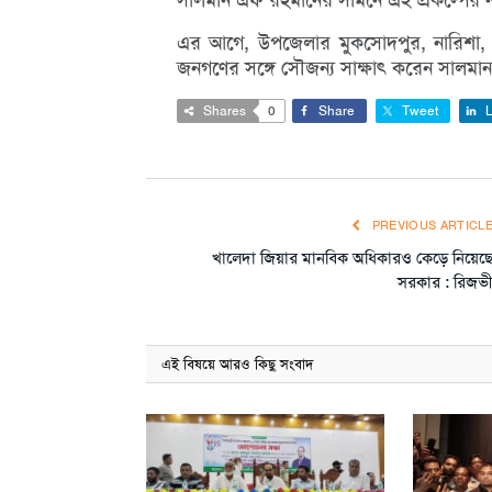
এর আগে, উপজেলার মুকসোদপুর, নারিশা, সু
জনগণের সঙ্গে সৌজন্য সাক্ষাৎ করেন সালম
Shares
0
Share
Tweet
L
PREVIOUS ARTICL
খালেদা জিয়ার মানবিক অধিকারও কেড়ে নিয়েছ
সরকার : রিজভ
এই বিষয়ে আরও কিছু সংবাদ