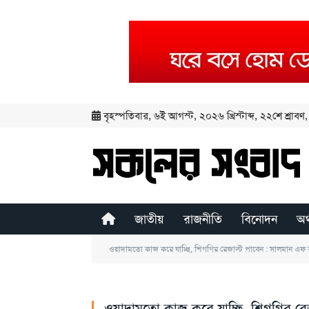
বৃহস্পতিবার
,
৬ই আগস্ট, ২০২৬ খ্রিস্টাব্দ
,
২২শে শ্রাবণ, 
জাতীয়
রাজনীতি
বিনোদন
অর
ওয়াদামতো কাজ করে যাচ্ছি, শিগগির রেজাল্ট পাবেন : সালমান এফ
ওয়াদামতো কাজ করে যাচ্ছি, শিগগির রে