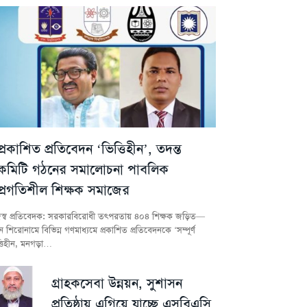
প্রকাশিত প্রতিবেদন ‘ভিত্তিহীন’, তদন্ত
কমিটি গঠনের সমালোচনা পাবলিক
প্রগতিশীল শিক্ষক সমাজের
স্ব প্রতিবেদক: সরকারবিরোধী তৎপরতায় ৪০৪ শিক্ষক জড়িত—
 শিরোনামে বিভিন্ন গণমাধ্যমে প্রকাশিত প্রতিবেদনকে ‘সম্পূর্ণ
্তিহীন, মনগড়া…
গ্রাহকসেবা উন্নয়ন, সুশাসন
প্রতিষ্ঠায় এগিয়ে যাচ্ছে এসবিএসি