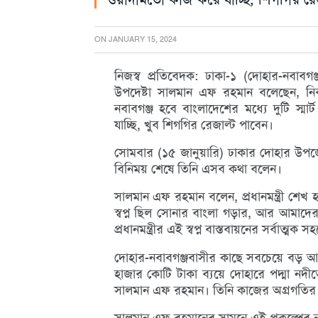
ON
JANUARY 15, 2024
নিজস্ব প্রতিবেদক: ঢাকা-১ (দোহার-নবাবগঞ
উপদেষ্টা সালমান এফ রহমান বলেছেন, নি
নবাবগঞ্জ হবে বাংলাদেশের মধ্যে দুটি স্
যাচ্ছি, খুব শিগগির রেজাল্ট পাবেন।
সোমবার (১৫ জানুয়ারি) ঢাকার দোহার উপজেলা
বিনিময় শেষে তিনি এসব কথা বলেন।
সালমান এফ রহমান বলেন, প্রধানমন্ত্রী শেখ হা
স্বপ্ন ছিল সোনার বাংলা গড়ার, আর আমাদের প্র
প্রধানমন্ত্রীর এই স্বপ্ন বাস্তবায়নের সর্বাত্ম
দোহার-নবাবগঞ্জবাসীর কাছে সবচেয়ে বড় আতঙ
হাজার কোটি টাকা ব্যয়ে দোহারে পদ্মা নদীত
সালমান এফ রহমান। তিনি কাজের অগ্রগতির খ
সালমান এফ রহমানের সামনে এই প্রকল্পের ন