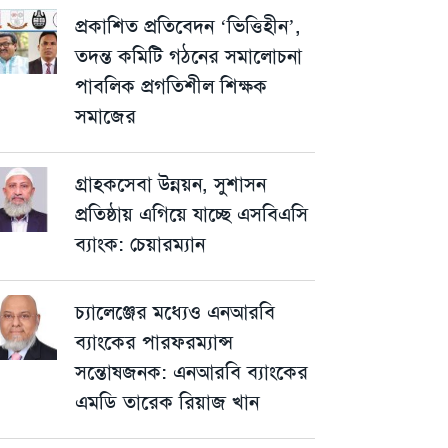
প্রকাশিত প্রতিবেদন ‘ভিত্তিহীন’,
তদন্ত কমিটি গঠনের সমালোচনা
পাবলিক প্রগতিশীল শিক্ষক
সমাজের
গ্রাহকসেবা উন্নয়ন, সুশাসন
প্রতিষ্ঠায় এগিয়ে যাচ্ছে এসবিএসি
ব্যাংক: চেয়ারম্যান
চ্যালেঞ্জের মধ্যেও এনআরবি
ব্যাংকের পারফরম্যান্স
সন্তোষজনক: এনআরবি ব্যাংকের
এমডি তারেক রিয়াজ খান