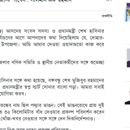
0
রাজনীতি
্জ) আসনের সংসদ সদস্য ও প্রধানমন্ত্রী শেখ হাসিনার
র্বাচনের আগে আপনাদের কথা দিয়েছিলাম যে, দোহার-
মার্ট উপজেলা। আমি আমার দেওয়া ওয়াদামতো কাজ করে
র বণিক সমিতি ও স্থানীয় নেতাকর্মীদের সঙ্গে শুভেচ্ছা
সিনার সঙ্গে কথা হয়েছে, বঙ্গবন্ধু শেখ মুজিবুর রহমানের
ধানমন্ত্রীর স্বপ্ন স্মার্ট সোনার বাংলা গড়া। আমরা সবাই
ক সহযোগিতা করব।
্কের নাম ছিল পদ্মার ভাঙন। সেই ভাঙনরোধে প্রায় দুই
ে ৩২ কিলোমিটার বাঁধ দেওয়ার প্রকল্প পরিদর্শন করেন
োঁজ-খবর নেওয়ার সঙ্গে সঙ্গে দেন দিকনির্দেশনাও।
ানা দিক তুলে ধরেন প্রকল্প পরিচালক।