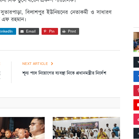
তারপাড়া, বিলাশপুর ইউনিয়নের নেতাকর্মী ও সাধারণ
ান এফ রহমান।
inkedIn
Email
Pin
Print
E
NEXT ARTICLE
ে
শূন্য পদে নিয়োগের ব্যবস্থা নিতে প্রধানমন্ত্রীর নির্দেশ
ী