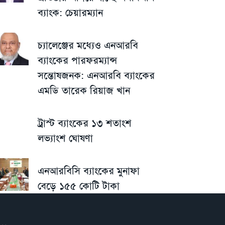
ব্যাংক: চেয়ারম্যান
চ্যালেঞ্জের মধ্যেও এনআরবি
ব্যাংকের পারফরম্যান্স
সন্তোষজনক: এনআরবি ব্যাংকের
এমডি তারেক রিয়াজ খান
ট্রাস্ট ব্যাংকের ১৩ শতাংশ
লভ্যাংশ ঘোষণা
এনআরবিসি ব্যাংকের মুনাফা
বেড়ে ১৫৫ কোটি টাকা