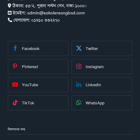
ঠিকানা:
৫৫/২, পুরানা পল্টন লেন, ঢাকা-১০০০।
ইমেইল:
admin@sakolersangbad.com
যোগাযোগ:
০১৬১০ ৩৩২২৭০
Facebook
Twitter
Pinterest
Instagram
YouTube
LinkedIn
TikTok
WhatsApp
বিজ্ঞাপনের জন্য