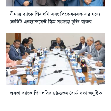
সীমান্ত ব্যাংক পিএলসি এবং পিকেএসএফ এর মধ্যে
ক্রেডিট এনহ্যান্সমেন্ট স্কিম সংক্রান্ত চুক্তি স্বাক্ষর
জনতা ব্যাংক পিএলসির ৮৯৬তম বোর্ড সভা অনুষ্ঠিত