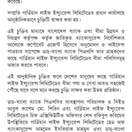
করেছে।
সম্প্রতি গার্ডিয়ান লাইফ ইন্স্যুরেন্স লিমিটেডের প্রধান কার্যালয়ে
আনুষ্ঠানিকভাবে চুক্তিটি স্বাক্ষর করা হয়।
এই চুক্তির মাধ্যমে বাংলাদেশ ব্যাংক এবং বীমা উন্নয়ন ও
নিয়ন্ত্রণ কর্তৃপক্ষ কর্তৃক জারিকৃত ব্যাংকাসুরেন্স নির্দেশিকার
আলোকে কর্পোরেট এজেন্ট হিসেবে অনুমোদন ও লাইসেন্স
পাওয়ার সাপেক্ষে ডাচ্-বাংলা ব্যাংক পিএলসি তার গ্রাহকদের
কাছে গার্ডিয়ান লাইফ ইন্স্যুরেন্স লিমিটেডের বীমা পলিসিসমূহ
অফার করতে পারবে।
এই আনুষ্ঠানিক চুক্তির ফলে দেশের মানুষের কাছে গার্ডিয়ান
লাইফ ইন্স্যুরেন্স লিমিটেডের বীমা পণ্য ও সেবা আরও সহজেই
পৌঁছে যাবে বলে মনে করছে চুক্তি সাক্ষর করা উভয় প্রতিষ্ঠান।
ডাচ-বাংলা ব্যাংক পিএলসির ব্যবস্থাপনা পরিচালক ও সিইও
আবুল কাশেম মো. শিরিন এবং গার্ডিয়ান লাইফ ইন্স্যুরেন্স
লিমিটেডের চিফ এক্সিকিউটিভ অফিসার শেখ রকিবুল করিমের
উপস্থিতিতে গার্ডিয়ান লাইফ ইন্স্যুরেন্স লিমিটেডের হেড অফ
ব্যাংকাসুরেন্স আহমেদ ইসতিয়াক মাহমুদ এবং ডাচ্-বাংলা