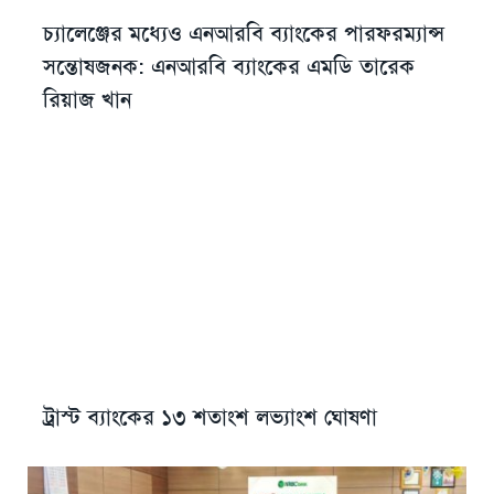
চ্যালেঞ্জের মধ্যেও এনআরবি ব্যাংকের পারফরম্যান্স
সন্তোষজনক: এনআরবি ব্যাংকের এমডি তারেক
রিয়াজ খান
ট্রাস্ট ব্যাংকের ১৩ শতাংশ লভ্যাংশ ঘোষণা