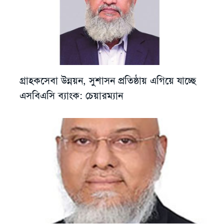
গ্রাহকসেবা উন্নয়ন, সুশাসন প্রতিষ্ঠায় এগিয়ে যাচ্ছে
এসবিএসি ব্যাংক: চেয়ারম্যান