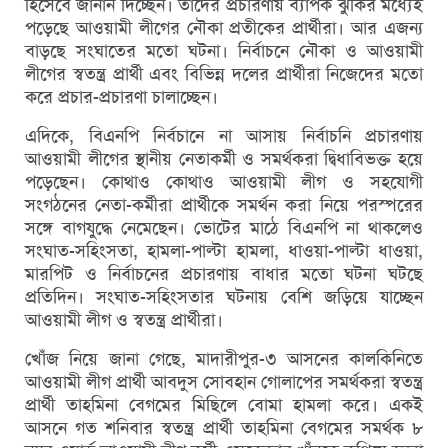
হিসেবে জানান দিচ্ছেন। তাদের প্রচারণায় ব্যাপক ঝুঁকির মধ্যেই
পড়েছে আওয়ামী লীগের নৌকা প্রতীকের প্রার্থীরা। আর এজন্য
বাড়ছে সংঘাতের মতো ঘটনা। নির্বাচনে নৌকা ও আওয়ামী
লীগের স্বতন্ত্র প্রার্থী এবং বিভিন্ন দলের প্রার্থীরা নিজেদের মতো
করে প্রচার-প্রচারণা চালাচ্ছেন।
এদিকে, বিএনপি নির্বচানে না আসায় নির্বাচনি প্রচারণায়
আওয়ামী লীগের স্থানীয় নেতাকর্মী ও সমর্থকরা দ্বিধাবিভক্ত হয়ে
পড়েছেন। কোথাও কোথাও আওয়ামী লীগ ও সহযোগী
সংগঠনের নেতা-কর্মীরা প্রার্থীকে সমর্থন করা নিয়ে পরস্পরের
সঙ্গে বাগযুদ্ধে নেমেছেন। ভোটের মাঠে বিএনপি না থাকলেও
সংঘাত-সহিংসতা, হামলা-পাল্টা হামলা, ধাওয়া-পাল্টা ধাওয়া,
মারপিট ও নির্বাচনের প্রচারণায় বাধার মতো ঘটনা ঘটছে
প্রতিদিন। সংঘাত-সহিংসতার ঘটনায় বেশি জড়িয়ে যাচ্ছেন
আওয়ামী লীগ ও স্বতন্ত্র প্রার্থীরা।
খোঁজ নিয়ে জানা গেছে, মাদারীপুর-৩ আসনের কালকিনিতে
আওয়ামী লীগ প্রার্থী আবদুস সোবহান গোলাপের সমর্থকরা স্বতন্ত্র
প্রার্থী তাহমিনা বেগমের মিছিলে বোমা হামলা করে। একই
আসনে গত শনিবার স্বতন্ত্র প্রার্থী তাহমিনা বেগমের সমর্থক ৮