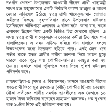
নওগাঁর পোরশা উপজেলায় আওয়ামী লীগের প্রার্থী খাদ্যমন্ত্রী
সাধন চন্দ্র মজুমদারের একটি নির্বাচনি ক্যাম্প ভাঙচুর ও আগুন
দেয়ার অভিযোগ উঠেছে স্বতন্ত্র প্রার্থী খালেকুজ্জামান তোতার
কর্মীদের বিরুদ্ধে। বৃহস্পতিবার রাতে উপজেলার ঘাটনগর
ইউনিয়নের তাঁতিপাড়া এলাকায় এ ঘটনা ঘটে। জানা যায়, রাতে
এলাকার উন্নয়ন নিয়ে একটি ভিডিও চিত্র দেখানো হচ্ছিল। এ
সময় স্বতন্ত্র প্রার্থী খালেকুজ্জামান তোতার কর্মীরা উচ্চ শব্দে গান
বাজাচ্ছিলেন। এ সময় সাউন্ড কমিয়ে গান বাজাতে বললে
উভয়পক্ষের মধ্যে উত্তেজনা ছড়িয়ে পড়ে। এরই জের ধরে
গভীর রাতে স্বতন্ত্র প্রার্থীর কর্মীরা জানালা দিয়ে আগুন ছুড়ে
মারলে এতে পুড়ে যায় পোস্টার-ব্যানার। ভাঙচুর করা হয়
চেয়ার। সকালে থানা পুলিশকে খবর দিলে পুলিশ ঘটনাস্থল
পরিদর্শন করে।
ব্রাহ্মণবাড়িয়া-৩ (সদর ও বিজয়নগর) আসনে আওয়ামী লীগের
স্বতন্ত্রপ্রার্থী ফিরোজুর রহমানের (কাঁচি) পোস্টার ছিনিয়ে নেওয়ায়
নৌকা প্রতীকের প্রার্থীর সমর্থক ছাত্রলীগের এক নেতাকে ১০
হাজার টাকা জরিমানা করেছেন ভ্রাম্যমাণ আদালত। গত বুধবার
রাত ১০টার দিকে এই জরিমানা করা হয়।