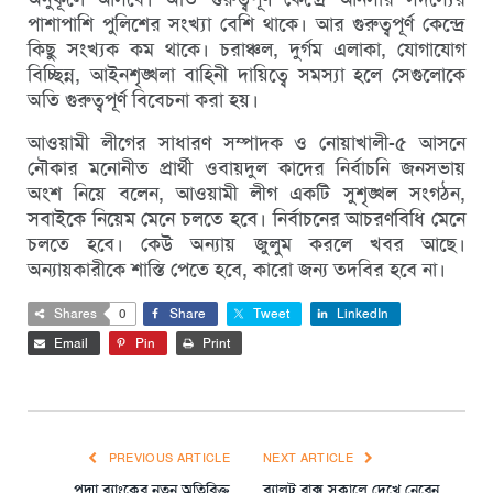
পাশাপাশি পুলিশের সংখ্যা বেশি থাকে। আর গুরুত্বপূর্ণ কেন্দ্রে
কিছু সংখ্যক কম থাকে। চরাঞ্চল, দুর্গম এলাকা, যোগাযোগ
বিচ্ছিন্ন, আইনশৃঙ্খলা বাহিনী দায়িত্বে সমস্যা হলে সেগুলোকে
অতি গুরুত্বপূর্ণ বিবেচনা করা হয়।
আওয়ামী লীগের সাধারণ সম্পাদক ও নোয়াখালী-৫ আসনে
নৌকার মনোনীত প্রার্থী ওবায়দুল কাদের নির্বাচনি জনসভায়
অংশ নিয়ে বলেন, আওয়ামী লীগ একটি সুশৃঙ্খল সংগঠন,
সবাইকে নিয়েম মেনে চলতে হবে। নির্বাচনের আচরণবিধি মেনে
চলতে হবে। কেউ অন্যায় জুলুম করলে খবর আছে।
অন্যায়কারীকে শাস্তি পেতে হবে, কারো জন্য তদবির হবে না।
Shares
0
Share
Tweet
LinkedIn
Email
Pin
Print
PREVIOUS ARTICLE
NEXT ARTICLE
পদ্মা ব্যাংকের নতুন অতিরিক্ত
ব্যালট বাক্স সকালে দেখে নেবেন