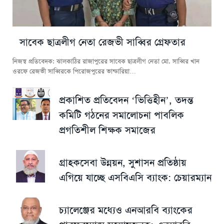
সাবেক ছাত্রলীগ নেতা রেজভী সাব্বির গ্রেফতার
নিজস্ব প্রতিবেদক: ঝালকাঠির রাজাপুরের সাবেক ছাত্রলীগ নেতা মো. সাব্বির খান
ওরফে রেজভী সাব্বিরকে পিরোজপুরের ভান্ডারিয়া…
প্রকাশিত প্রতিবেদন ‘ভিত্তিহীন’, তদন্ত
কমিটি গঠনের সমালোচনা পাবলিক
প্রগতিশীল শিক্ষক সমাজের
গ্রাহকসেবা উন্নয়ন, সুশাসন প্রতিষ্ঠায়
এগিয়ে যাচ্ছে এসবিএসি ব্যাংক: চেয়ারম্যান
চ্যালেঞ্জের মধ্যেও এনআরবি ব্যাংকের