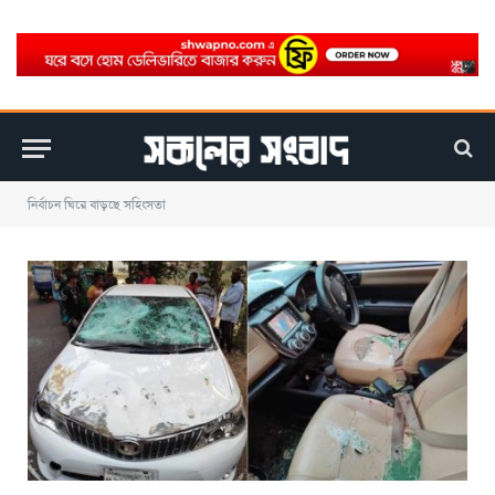
নির্বাচন ঘিরে বাড়ছে সহিংসতা