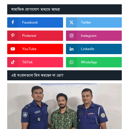
সামাজিক যোগাযোগ মাধ্যমে আমরা
Facebook
Twitter
Pinterest
Instagram
YouTube
LinkedIn
TikTok
WhatsApp
এই সংবাদগুলো মিস করছেন না তো?