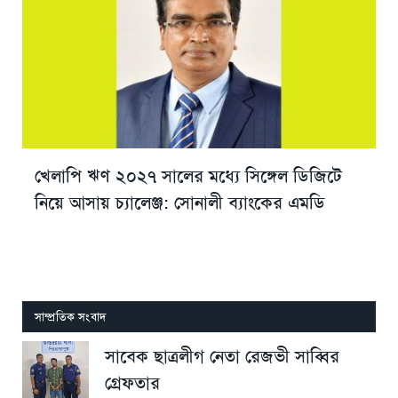
খেলাপি ঋণ ২০২৭ সালের মধ্যে সিঙ্গেল ডিজিটে
নিয়ে আসায় চ্যালেঞ্জ: সোনালী ব্যাংকের এমডি
সাম্প্রতিক সংবাদ
সাবেক ছাত্রলীগ নেতা রেজভী সাব্বির
গ্রেফতার