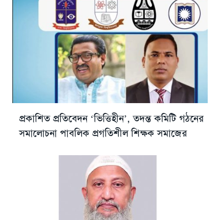
প্রকাশিত প্রতিবেদন ‘ভিত্তিহীন’, তদন্ত কমিটি গঠনের
সমালোচনা পাবলিক প্রগতিশীল শিক্ষক সমাজের