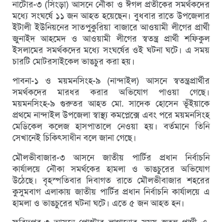
নাটোর-৩ (সিংড়া) আসনে নৌকা ও ঈগল প্রতীকের সমর্থকদের
মধ্যে সংঘর্ষে ১১ জন আহত হয়েছেন। বুধবার রাতে উপজেলার
ইটালী ইউনিয়নের সাতপুকুরিয়া বাজারে আওয়ামী লীগের প্রার্থী
জুনাইদ আহমেদ ও আওয়ামী লীগের স্বতন্ত্র প্রার্থী শফিকুল
ইসলামের সমর্থকদের মধ্যে সংঘর্ষের ওই ঘটনা ঘটে। এ সময়
চারটি মোটরসাইকেল ভাঙচুর করা হয়।
পাবনা-১ ও ময়মনসিংহ-৯ (নান্দাইল) আসনে স্বতন্ত্রপ্রার্থীর
সমর্থকদের মারধর করার অভিযোগ পাওয়া গেছে।
ময়মনসিংহ-৯ গুরুতর আহত মো. সাদেক হোসেন ভূঁইয়াকে
প্রথমে নান্দাইল উপজেলা স্বাস্থ্য কমপ্লেক্সে এবং পরে ময়মনসিংহ
মেডিকেল কলেজ হাসপাতালে নেওয়া হয়। বর্তমানে তিনি
সেখানেই চিকিৎসাধীন বলে জানা গেছে।
মৌলভীবাজার-৩ আসনে জাতীয় পার্টির প্রধান নির্বাচনি
কার্যালয়ে নৌকা সমর্থকের হামলা ও ভাঙচুরের অভিযোগ
উঠেছে। বৃহস্পতিবার দিবাগত রাতে মৌলভীবাজার শহরের
কুসুমবাগ এলাকায় জাতীয় পার্টির প্রধান নির্বাচনি কার্যালয়ে এ
হামলা ও ভাঙচুরের ঘটনা ঘটে। এতে ৫ জন আহত হন।