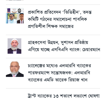
প্রকাশিত প্রতিবেদন ‘ভিত্তিহীন’, তদন্ত
কমিটি গঠনের সমালোচনা পাবলিক
প্রগতিশীল শিক্ষক সমাজের
গ্রাহকসেবা উন্নয়ন, সুশাসন প্রতিষ্ঠায়
এগিয়ে যাচ্ছে এসবিএসি ব্যাংক: চেয়ারম্যান
চ্যালেঞ্জের মধ্যেও এনআরবি ব্যাংকের
পারফরম্যান্স সন্তোষজনক: এনআরবি
ব্যাংকের এমডি তারেক রিয়াজ খান
ট্রাস্ট ব্যাংকের ১৩ শতাংশ লভ্যাংশ ঘোষণা