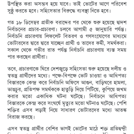
উপস্থিত করা অসম্ভব হয়ে যাবে। তাই ভোটের আগে পরিবেশ
সুষ্ঠু করতে হবে। সহিংসতার বিরুদ্ধে ব্যবস্থা নিতে হবে।
গত ১৮ ডিসেম্বর প্রতীক বরাদ্দের পর থেকে শুরু হয়েছে দ্বাদশ
নির্বাচনের প্রচার-প্রচারণা। চলবে আগামী ৫ জানুয়ারি পর্যন্ত।
নির্বাচনি প্রচারণায় লিফলেট বিতরণ ও গণসংযোগের মাধ্যমে
ভোটারদের দ্বারে দ্বারে যাচ্ছেন প্রার্থী ও তাদের কর্মী, সমর্থকরা।
সকাল থেকে গভীর রাত পর্যন্ত নির্বাচনি প্রচারণায় ব্যস্ত সময়
পার করছেন প্রার্থীরা।
তবে, প্রচারণাকে ঘিরে দেশজুড়ে সহিংসতা শুরু হয়েছে দলীয় ও
স্বতন্ত্র প্রার্থীদের মধ্যে। পক্ষে-বিপক্ষে ভোট চাওয়া ও আধিপত্য
বিস্তারকে কেন্দ্র করে নির্বাচনি অফিসে আগুন, বাড়িঘরে হামলা,
ভাঙচুর, প্রতিপক্ষ সমর্থককে হাতুড়ি দিয়ে পিটিয়ে, কুপিয়ে জখম
করার মতো একাধিক ঘটনা ঘটেছে। নির্বাচনে আধিপত্য
বিস্তারকে কেন্দ্র করে সংঘর্ষে মৃত্যুর মতো ঘটনাও ঘটেছে। পেশি
শক্তির এসব লড়াই নিয়ে সাধারণ ভোটারদের মধ্যে আতঙ্ক
বিরাজ করছে।
এসব স্বতন্ত্র প্রার্থীর বেশির ভাগই ভোটের মাঠে শক্ত প্রতিদ্বন্দ্বী