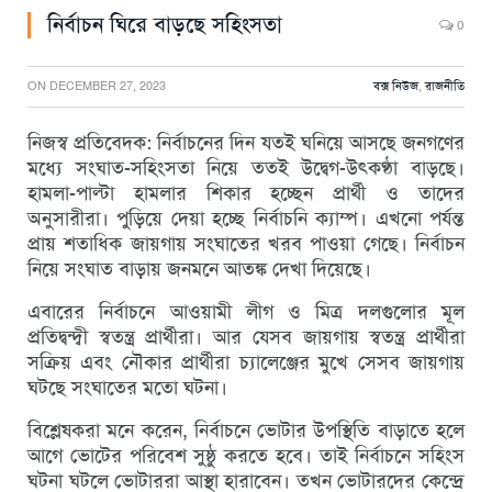
নির্বাচন ঘিরে বাড়ছে সহিংসতা
0
ON
DECEMBER 27, 2023
বক্স নিউজ
,
রাজনীতি
নিজস্ব প্রতিবেদক: নির্বাচনের দিন যতই ঘনিয়ে আসছে জনগণের
মধ্যে সংঘাত-সহিংসতা নিয়ে ততই উদ্বেগ-উৎকণ্ঠা বাড়ছে।
হামলা-পাল্টা হামলার শিকার হচ্ছেন প্রার্থী ও তাদের
অনুসারীরা। পুড়িয়ে দেয়া হচ্ছে নির্বাচনি ক্যাম্প। এখনো পর্যন্ত
প্রায় শতাধিক জায়গায় সংঘাতের খরব পাওয়া গেছে। নির্বাচন
নিয়ে সংঘাত বাড়ায় জনমনে আতঙ্ক দেখা দিয়েছে।
এবারের নির্বাচনে আওয়ামী লীগ ও মিত্র দলগুলোর মূল
প্রতিদ্বন্দ্বী স্বতন্ত্র প্রার্থীরা। আর যেসব জায়গায় স্বতন্ত্র প্রার্থীরা
সক্রিয় এবং নৌকার প্রার্থীরা চ্যালেঞ্জের মুখে সেসব জায়গায়
ঘটছে সংঘাতের মতো ঘটনা।
বিশ্লেষকরা মনে করেন, নির্বাচনে ভোটার উপস্থিতি বাড়াতে হলে
আগে ভোটের পরিবেশ সুষ্ঠু করতে হবে। তাই নির্বাচনে সহিংস
ঘটনা ঘটলে ভোটাররা আস্থা হারাবেন। তখন ভোটারদের কেন্দ্রে