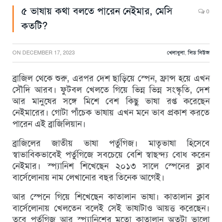
৫ ভাষায় কথা বলতে পারেন নেইমার, মেসি
0
কতটি?
ON
DECEMBER 17, 2023
খেলাধুলা
,
লিড নিউজ
ব্রাজিল থেকে শুরু, এরপর দেশ ছাড়িয়ে স্পেন, ফ্রান্স হয়ে এখন
সৌদি আরব। ফুটবল খেলতে গিয়ে ভিন্ন ভিন্ন সংস্কৃতি, দেশ
আর মানুষের সঙ্গে মিশে বেশ কিছু ভাষা রপ্ত করেছেন
নেইমারের। গোটা পাঁচেক ভাষায় এখন মনে ভাব প্রকাশ করতে
পারেন এই ব্রাজিলিয়ান।
ব্রাজিলের জাতীয় ভাষা পর্তুগিজ। মাতৃভাষা হিসেবে
স্বাভাবিকভাবেই পর্তুগিজে সবচেয়ে বেশি স্বাছন্দ্য বোধ করেন
নেইমার। স্প্যানিশ শিখেছেন ২০১৩ সালে স্পেনের ক্লাব
বার্সেলোনায় নাম লেখানোর বছর তিনেক আগেই।
আর স্পেনে গিয়ে শিখেছেন কাতালান ভাষা। কাতালান ক্লাব
বার্সেলোনায় খেলতেন বলেই সেই ভাষাটাও আয়ত্ত করেছেন।
তবে পর্তুগিজ আর স্প্যানিশের মতো কাতালান অতটা ভালো