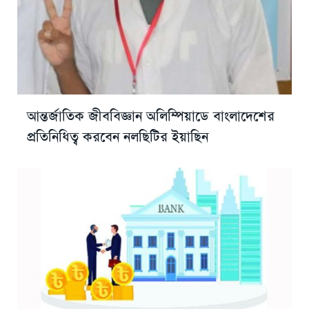
আন্তর্জাতিক জীববিজ্ঞান অলিম্পিয়াডে বাংলাদেশের
প্রতিনিধিত্ব করবেন নলছিটির ইয়াছিন