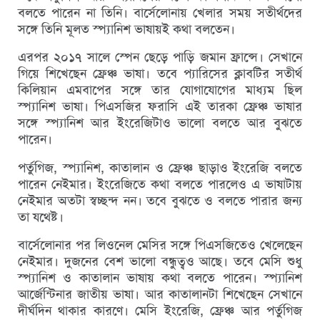
বলতে পারেন না তিনি। বার্সেলোনায় খেলার সময় সতীর্থদের
সঙ্গে তিনি মূলত স্প্যানিশ ভাষায়ই কথা বলতেন।
এরপর ২০১৭ সালে স্পেন ছেড়ে পাড়ি জমান ফ্রান্সে। সেখানে
গিয়ে শিখেছেন ফ্রেঞ্চ ভাষা। তবে প্যারিসের ক্লাবটির সতীর্থ
কিলিয়ান এমবাপের সঙ্গে তার যোগাযোগের মাধ্যম ছিল
স্প্যানিশ ভাষা। পিএসজির ফরাসি এই তারকা ফ্রেঞ্চ ভাষার
সঙ্গে স্প্যানিশ আর ইংরেজিটাও ভালো বলতে আর বুঝতে
পারেন।
পর্তুগিজ, স্প্যানিশ, কাতালান ও ফ্রেঞ্চ ছাড়াও ইংরেজি বলতে
পারেন নেইমার। ইংরেজিতে কথা বলতে পারলেও এ ভাষাটায়
নেইমার অতটা স্বচ্ছন্দ নন। তবে বুঝতে ও বলতে পারার জন্য
তা যথেষ্ট।
বার্সেলোনার পর লিওনেল মেসির সঙ্গে পিএসজিতেও খেলেছেন
নেইমার। দুজনের বেশ ভালো বন্ধুত্বও আছে। তবে মেসি শুধু
স্প্যানিশ ও কাতালান ভাষায় কথা বলতে পারেন। স্প্যানিশ
আর্জেন্টিনার জাতীয় ভাষা। আর কাতালানটা শিখেছেন সেখানে
দীর্ঘদিন থাকার কারণে। মেসি ইংরেজি, ফ্রেঞ্চ আর পর্তুগিজ