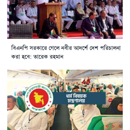
বিএনপি সরকারে গেলে নবীর আদর্শে দেশ পরিচালনা
করা হবে: তারেক রহমান