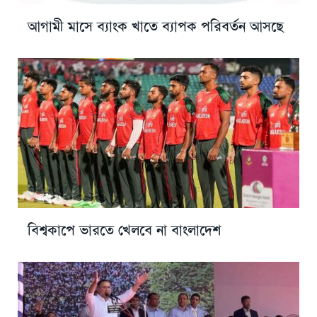
আগামী মাসে ব্যাংক খাতে ব্যাপক পরিবর্তন আসছে
বিশ্বকাপে ভারতে খেলবে না বাংলাদেশ