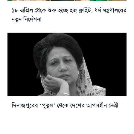
১৮ এপ্রিল থেকে শুরু হচ্ছে হজ ফ্লাইট, ধর্ম মন্ত্রণালয়ের
নতুন নির্দেশনা
দিনাজপুরের ‘পুতুল’ থেকে দেশের আপসহীন নেত্রী