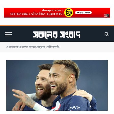
৫ ভাষায় কথা বলতে পারেন নেইমার, মেসি কতটি?