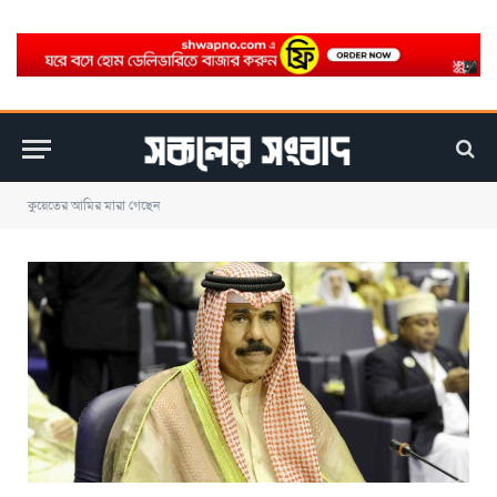
কুয়েতের আমির মারা গেছেন