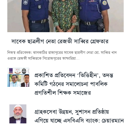
সাবেক ছাত্রলীগ নেতা রেজভী সাব্বির গ্রেফতার
নিজস্ব প্রতিবেদক: ঝালকাঠির রাজাপুরের সাবেক ছাত্রলীগ নেতা মো. সাব্বির খান
ওরফে রেজভী সাব্বিরকে পিরোজপুরের ভান্ডারিয়া…
প্রকাশিত প্রতিবেদন ‘ভিত্তিহীন’, তদন্ত
কমিটি গঠনের সমালোচনা পাবলিক
প্রগতিশীল শিক্ষক সমাজের
গ্রাহকসেবা উন্নয়ন, সুশাসন প্রতিষ্ঠায়
এগিয়ে যাচ্ছে এসবিএসি ব্যাংক: চেয়ারম্যান