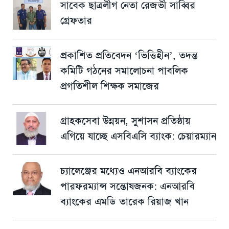
সাবেক ছাত্রলীগ নেতা রেজভী সাব্বির
গ্রেফতার
প্রকাশিত প্রতিবেদন ‘ভিত্তিহীন’, তদন্ত
কমিটি গঠনের সমালোচনা পাবলিক
প্রগতিশীল শিক্ষক সমাজের
গ্রাহকসেবা উন্নয়ন, সুশাসন প্রতিষ্ঠায়
এগিয়ে যাচ্ছে এসবিএসি ব্যাংক: চেয়ারম্যান
চ্যালেঞ্জের মধ্যেও এনআরবি ব্যাংকের
পারফরম্যান্স সন্তোষজনক: এনআরবি
ব্যাংকের এমডি তারেক রিয়াজ খান