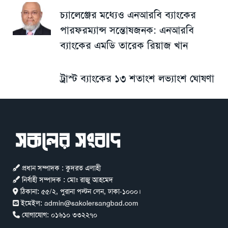
চ্যালেঞ্জের মধ্যেও এনআরবি ব্যাংকের
পারফরম্যান্স সন্তোষজনক: এনআরবি
ব্যাংকের এমডি তারেক রিয়াজ খান
ট্রাস্ট ব্যাংকের ১৩ শতাংশ লভ্যাংশ ঘোষণা
প্রধান সম্পাদক : কুদরত এলাহী
নির্বাহী সম্পাদক : মোঃ রাজু আহমেদ
ঠিকানা:
৫৫/২, পুরানা পল্টন লেন, ঢাকা-১০০০।
ইমেইল:
admin@sakolersangbad.com
যোগাযোগ:
০১৬১০ ৩৩২২৭০