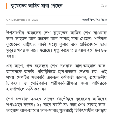
কুয়েতের আমির মারা গেছেন
0
ON
DECEMBER 16, 2023
আন্তর্জাতিক
,
লিড নিউজ
উপসাগরীয় অঞ্চলের দেশ কুয়েতের আমির শেখ নাওয়াফ
আল–আহমদ আল–জাবের আল–সাবাহ মারা গেছেন। শনিবার
কুয়েতের রাষ্ট্রায়ত্ত বার্তা সংস্থা কুনার এক প্রতিবেদনে তার
মৃত্যুর খবর জানানো হয়েছে। মৃত্যুকালে তার বয়স হয়েছিল ৮৬
বছর।
এর আগে, গত নভেম্বরে শেখ নওয়াফ আল-আহমাদ আল-
জাবেরকে জরুরি পরিস্থিতিতে হাসপাতালে নেওয়া হয়। ওই
সময় দেশটির সরকারি একজন কর্মকর্তা জানান, প্রয়োজনীয়
চিকিৎসা ও মেডিক্যাল পরীক্ষা-নিরীক্ষার জন্য আমিরকে
হাসপাতালে ভর্তি করা হয়।
শেখ নওয়াফ ২০২০ সালের সেপ্টেম্বরে কুয়েতের আমিরের
শপথগ্রহণ করেন। ৯১ বছর বয়সী সৎ ভাই শেখ সাবাহ আল-
আহমাদ আল-জাবের আল-সাবাহ যুক্তরাষ্ট্রে চিকিৎসাধীন অবস্থায়