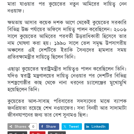
মারা যাওয়ার পর কুয়েতের নতুন আমিরের দায়িত্ব নেন
নওয়াফ।
ক্ষমতায় আসার কয়েক দশক আগে থেকেই কুয়েতের সরকারি
বিভিন্ন উচ্চ পর্যায়ের অফিসে দায়িত্ব পালন করেছিলেন। ২০০৬
সালে কুয়েতের আমিরের পরবর্তী উত্তরাধিকারী হিসেবে তার
নাম ঘোষণা করা হয়। ১৯৯০ সালে তেল সমৃদ্ধ উপসাগরীয়
অঞ্চলের এই দেশটিতে ইরাকি সৈন্যদের হামলার সময়
প্রতিরক্ষামন্ত্রীর দায়িত্বে ছিলেন তিনি।
এছাড়া কুয়েতের স্বরাষ্ট্রমন্ত্রীর দায়িত্বও পালন করেছিলেন তিনি।
যদিও স্বরাষ্ট্র মন্ত্রণালয়ের দায়িত্ব নেওয়ার পর দেশটির বিভিন্ন
সশস্ত্রগোষ্ঠীর কাছ থেকে নানা ধরনের চ্যালেঞ্জের মুখোমুখি
হয়েছিলেন তিনি।
কুয়েতের আল-সাবাহ পরিবারের সদস্যদের মাঝে ব্যাপক
জনপ্রিয়তা রয়েছে শেখ নওয়াফের। সদা বিনয়ী আর সাদামাটা
জীবনযাপনের জন্য তার বেশ সুনামও ছিল।
Shares
0
Share
Tweet
LinkedIn