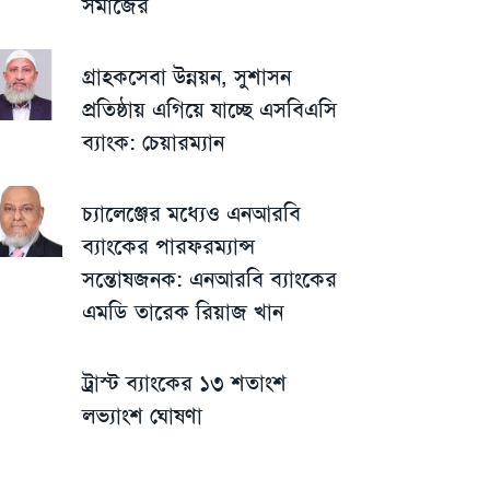
সমাজের
গ্রাহকসেবা উন্নয়ন, সুশাসন
প্রতিষ্ঠায় এগিয়ে যাচ্ছে এসবিএসি
ব্যাংক: চেয়ারম্যান
চ্যালেঞ্জের মধ্যেও এনআরবি
ব্যাংকের পারফরম্যান্স
সন্তোষজনক: এনআরবি ব্যাংকের
এমডি তারেক রিয়াজ খান
ট্রাস্ট ব্যাংকের ১৩ শতাংশ
লভ্যাংশ ঘোষণা