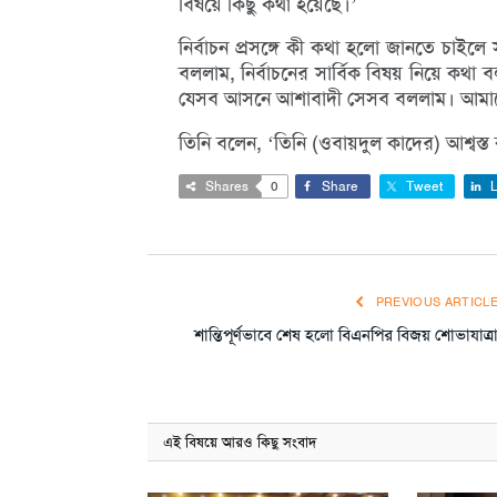
বিষয়ে কিছু কথা হয়েছে।’
নির্বাচন প্রসঙ্গে কী কথা হলো জানতে চাইলে 
বললাম, নির্বাচনের সার্বিক বিষয় নিয়ে কথা
যেসব আসনে আশাবাদী সেসব বললাম। আমাদের ক
তিনি বলেন, ‘তিনি (ওবায়দুল কাদের) আশ্বস্ত ক
Shares
0
Share
Tweet
L
PREVIOUS ARTICL
শান্তিপূর্ণভাবে শেষ হলো বিএনপির বিজয় শোভাযাত্র
এই বিষয়ে আরও কিছু সংবাদ