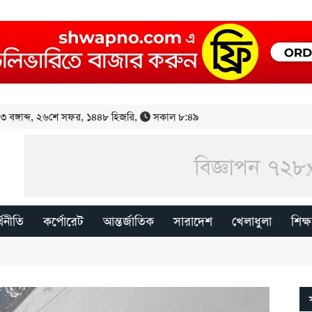
 বঙ্গাব্দ
,
২৬শে সফর, ১৪৪৮ হিজরি
,
সকাল ৮:৪৯
্থনীতি
কর্পোরেট
আন্তর্জাতিক
সারাদেশ
খেলাধুলা
শিক্ষ