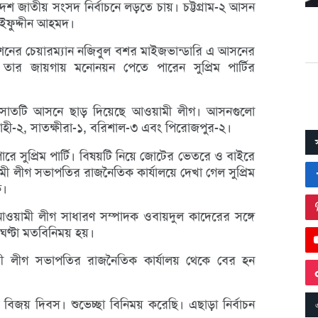
 দ্বাদশ জাতীয় সংসদ নির্বাচনে লড়তে চায়। চট্টগ্রাম-২ আসন
াইফুদ্দীন আহমদ।
নের চেয়ারম্যান নজিবুল বশর মাইজভান্ডারি এ আসনের
তার জায়গায় মনোনয়ন পেতে পারেন সুপ্রিম পার্টির
য সাতটি আসনে ছাড় দিয়েছে আওয়ামী লীগ। আসনগুলো
াজশাহী-২, সাতক্ষীরা-১, বরিশাল-৩ এবং পিরোজপুর-২।
 সুপ্রিম পার্টি। বিষয়টি নিয়ে জোটের ভেতরে ও বাইরে
 লীগ সভাপতির রাজনৈতিক কার্যালয়ে দেখা গেল সুপ্রিম
ে।
 আওয়ামী লীগ সাধারণ সম্পাদক ওবায়দুল কাদেরের সঙ্গে
 ঘণ্টা মতবিনিময় হয়।
ী লীগ সভাপতির রাজনৈতিক কার্যালয় থেকে বের হন
ান বিজয় দিবস। শুভেচ্ছা বিনিময় করেছি। এছাড়া নির্বাচন