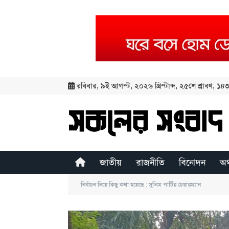
রবিবার
,
৯ই আগস্ট, ২০২৬ খ্রিস্টাব্দ
,
২৫শে শ্রাবণ, ১৪৩৩
জাতীয়
রাজনীতি
বিনোদন
অর
নির্বাচন নিয়ে কিছু কথা হয়েছে : সুপ্রিম পার্টির চেয়ারম্যান