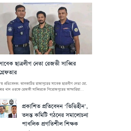
সাবেক ছাত্রলীগ নেতা রেজভী সাব্বির
গ্রেফতার
স্ব প্রতিবেদক: ঝালকাঠির রাজাপুরের সাবেক ছাত্রলীগ নেতা মো.
্বির খান ওরফে রেজভী সাব্বিরকে পিরোজপুরের ভান্ডারিয়া…
প্রকাশিত প্রতিবেদন ‘ভিত্তিহীন’,
তদন্ত কমিটি গঠনের সমালোচনা
পাবলিক প্রগতিশীল শিক্ষক