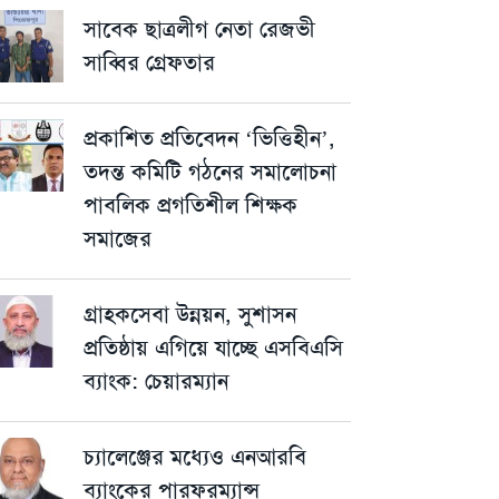
সাবেক ছাত্রলীগ নেতা রেজভী
সাব্বির গ্রেফতার
প্রকাশিত প্রতিবেদন ‘ভিত্তিহীন’,
তদন্ত কমিটি গঠনের সমালোচনা
পাবলিক প্রগতিশীল শিক্ষক
সমাজের
গ্রাহকসেবা উন্নয়ন, সুশাসন
প্রতিষ্ঠায় এগিয়ে যাচ্ছে এসবিএসি
ব্যাংক: চেয়ারম্যান
চ্যালেঞ্জের মধ্যেও এনআরবি
ব্যাংকের পারফরম্যান্স