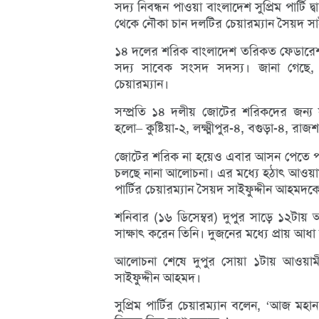
সদ্য নিবন্ধন পাওয়া বাংলাদেশ সুপ্রিম পার্টি
থেকে নৌকা চান দলটির চেয়ারম্যান সৈয়দ স
১৪ দলের শরিক বাংলাদেশ তরিকত ফেডারেশ
সদ্য সাবেক সংসদ সদস্য। জানা গেছে, 
চেয়ারম্যান।
সম্প্রতি ১৪ দলীয় জোটের শরিকদের জন্
হলো– কুষ্টিয়া-২, লক্ষ্মীপুর-৪, বগুড়া-৪, র
জোটের শরিক না হয়েও এবার আসন পেতে পারে
চলছে নানা আলোচনা। এর মধ্যে হঠাৎ আওয়ামী
পার্টির চেয়ারম্যান সৈয়দ সাইফুদ্দীন আহমদক
শনিবার (১৬ ডিসেম্বর) দুপুর সাড়ে ১২টায়
সাক্ষাৎ করেন তিনি। দুজনের মধ্যে প্রায় আধা
আলোচনা শেষে দুপুর সোয়া ১টায় আওয়াম
সাইফুদ্দীন আহমদ।
সুপ্রিম পার্টির চেয়ারম্যান বলেন, ‘আজ মহ