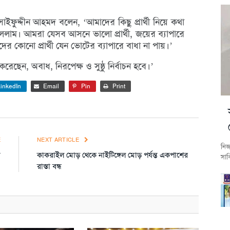
সাইফুদ্দীন আহমদ বলেন, ‘আমাদের কিছু প্রার্থী নিয়ে কথা
 বললাম। আমরা যেসব আসনে ভালো প্রার্থী, জয়ের ব্যাপারে
োনো প্রার্থী যেন ভোটের ব্যাপারে বাধা না পায়।’
রেছেন, অবাধ, নিরপেক্ষ ও সুষ্ঠু নির্বাচন হবে।’
inkedIn
Email
Pin
Print
E
NEXT ARTICLE
নিজ
া
কাকরাইল মোড় থেকে নাইটিঙ্গেল মোড় পর্যন্ত একপাশের
সাব
রাস্তা বন্ধ