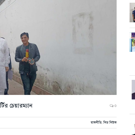
র্টির চেয়ারম্যান
0
রাজনীতি
,
লিড নিউজ