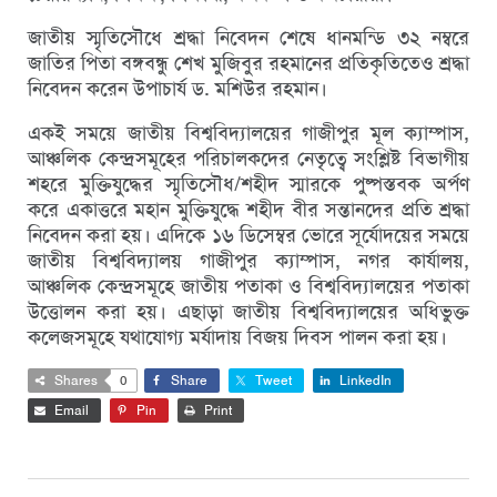
জাতীয় স্মৃতিসৌধে শ্রদ্ধা নিবেদন শেষে ধানমন্ডি ৩২ নম্বরে
জাতির পিতা বঙ্গবন্ধু শেখ মুজিবুর রহমানের প্রতিকৃতিতেও শ্রদ্ধা
নিবেদন করেন উপাচার্য ড. মশিউর রহমান।
একই সময়ে জাতীয় বিশ্ববিদ্যালয়ের গাজীপুর মূল ক্যাম্পাস,
আঞ্চলিক কেন্দ্রসমূহের পরিচালকদের নেতৃত্বে সংশ্লিষ্ট বিভাগীয়
শহরে মুক্তিযুদ্ধের স্মৃতিসৌধ/শহীদ স্মারকে পুষ্পস্তবক অর্পণ
করে একাত্তরে মহান মুক্তিযুদ্ধে শহীদ বীর সন্তানদের প্রতি শ্রদ্ধা
নিবেদন করা হয়। এদিকে ১৬ ডিসেম্বর ভোরে সূর্যোদয়ের সময়ে
জাতীয় বিশ্ববিদ্যালয় গাজীপুর ক্যাম্পাস, নগর কার্যালয়,
আঞ্চলিক কেন্দ্রসমূহে জাতীয় পতাকা ও বিশ্ববিদ্যালয়ের পতাকা
উত্তোলন করা হয়। এছাড়া জাতীয় বিশ্ববিদ্যালয়ের অধিভুক্ত
কলেজসমূহে যথাযোগ্য মর্যাদায় বিজয় দিবস পালন করা হয়।
Shares
0
Share
Tweet
LinkedIn
Email
Pin
Print