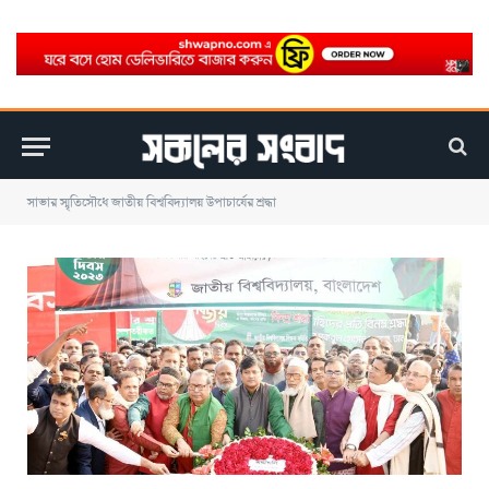
সাভার স্মৃতিসৌধে জাতীয় বিশ্ববিদ্যালয় উপাচার্যের শ্রদ্ধা