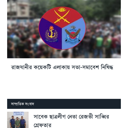
রাজধানীর কয়েকটি এলাকায় সভা-সমাবেশ নিষিদ্ধ
সাম্প্রতিক সংবাদ
সাবেক ছাত্রলীগ নেতা রেজভী সাব্বির
গ্রেফতার