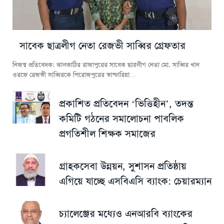
সাবেক ছাত্রলীগ নেতা রেজভী সাব্বির গ্রেফতার
নিজস্ব প্রতিবেদক: ঝালকাঠির রাজাপুরের সাবেক ছাত্রলীগ নেতা মো. সাব্বির খান
ওরফে রেজভী সাব্বিরকে পিরোজপুরের ভান্ডারিয়া…
প্রকাশিত প্রতিবেদন ‘ভিত্তিহীন’, তদন্ত
কমিটি গঠনের সমালোচনা পাবলিক
প্রগতিশীল শিক্ষক সমাজের
গ্রাহকসেবা উন্নয়ন, সুশাসন প্রতিষ্ঠায়
এগিয়ে যাচ্ছে এসবিএসি ব্যাংক: চেয়ারম্যান
চ্যালেঞ্জের মধ্যেও এনআরবি ব্যাংকের