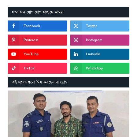
সামাজিক যোগাযোগ মাধ্যমে আমরা
Facebook
Twitter
Pinterest
Instagram
YouTube
LinkedIn
TikTok
WhatsApp
এই সংবাদগুলো মিস করছেন না তো?