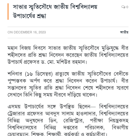
সাভার স্মৃতিসৌধে জাতীয় বিশ্ববিদ্যালয়
0
উপাচার্যের শ্রদ্ধা
ON
DECEMBER 16, 2023
জাতীয়
মহান বিজয় দিবসে সাভার জাতীয় স্মৃতিসৌধে মুক্তিযুদ্ধে বীর
শহীদদের প্রতি শ্রদ্ধা নিবেদন করেছেন জাতীয় বিশ্ববিদ্যালয়ের
উপাচার্য প্রফেসর ড. মো. মশিউর রহমান।
শনিবার (১৬ ডিসেম্বর) প্রত্যুষে জাতীয় স্মৃতিসৌধের বেদীতে
পুষ্পস্তবক অর্পণ করে শ্রদ্ধা নিবেদন করেন উপাচার্য। বীর
সন্তানদের স্মৃতির প্রতি শ্রদ্ধা নিবেদন শেষে শহীদদের স্মরণে
সেখানে তিনি কিছু সময় নীরবে দাঁড়িয়ে থাকেন।
এসময় উপাচার্যের সঙ্গে উপস্থিত ছিলেন— বিশ্ববিদ্যালয়ের
ট্রেজারার প্রফেসর আবদুস সালাম হাওলাদার, বিশ্ববিদ্যালয়ের
বিভিন্ন অনুষদের ডিন, রেজিস্ট্রার, পরীক্ষা নিয়ন্ত্রকসহ
বিশ্ববিদ্যালয়ের বিভিন্ন দপ্তরের পরিচালক, বিভাগীয়
চেয়ারম্যান, শিক্ষক, শিক্ষার্থী, কর্মকর্তা ও কর্মচারীরা।