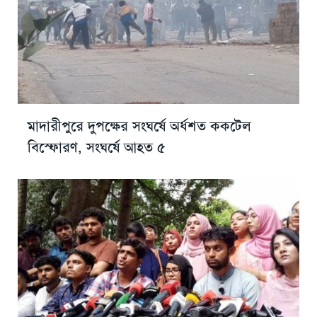
মাদারীপুরে দুপক্ষের সংঘর্ষে অর্ধশত ককটেল
বিস্ফোরণ, সংঘর্ষে আহত ৫