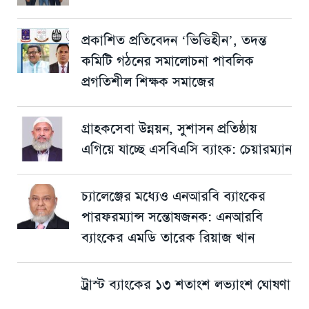
প্রকাশিত প্রতিবেদন ‘ভিত্তিহীন’, তদন্ত
কমিটি গঠনের সমালোচনা পাবলিক
প্রগতিশীল শিক্ষক সমাজের
গ্রাহকসেবা উন্নয়ন, সুশাসন প্রতিষ্ঠায়
এগিয়ে যাচ্ছে এসবিএসি ব্যাংক: চেয়ারম্যান
চ্যালেঞ্জের মধ্যেও এনআরবি ব্যাংকের
পারফরম্যান্স সন্তোষজনক: এনআরবি
ব্যাংকের এমডি তারেক রিয়াজ খান
ট্রাস্ট ব্যাংকের ১৩ শতাংশ লভ্যাংশ ঘোষণা