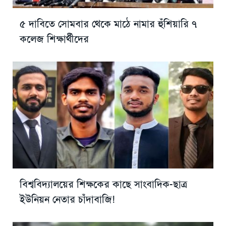
৫ দাবিতে সোমবার থেকে মাঠে নামার হুঁশিয়ারি ৭
কলেজ শিক্ষার্থীদের
বিশ্ববিদ্যালয়ের শিক্ষকের কাছে সাংবাদিক-ছাত্র
ইউনিয়ন নেতার চাঁদাবাজি!