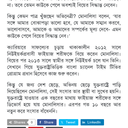
না। তবে তেমন কাউকে পেলে অবশ্যই বিয়ের সিদ্ধান্ত নেবেন।
কিন্তু কেমন পাত্র খুঁজছেন অভিনেত্রী? মোনালিসা বলেন, ‘যার
সঙ্গে আমার বোঝাপড়া ভালো হবে, যে আমাকে সম্মান করবে,
ভালোবাসবে, আমাকে ও আমাদের সম্পর্কের মূল্য দেবে- এমন
কাউকে পেলে বিয়ের সিদ্ধান্ত নেব।’
ক্যারিয়ারে সাফল্যের চূড়ায় থাকাকালীন ২০১২ সালে
নিউইয়র্কপ্রবাসী ফাইয়াজ শরীফকে বিয়ে করেন মোনালিসা।
বিয়ের পর ২০১৩ সালে স্বামীর সঙ্গে নিউইয়র্ক চলে যান তিনি।
সেখানে গিয়ে যুক্তরাষ্ট্রভিত্তিক বাংলা চ্যানেল টাইম টিভির
প্রোগ্রাম প্রধান হিসেবে কাজ শুরু করেন।
কিন্তু যে জন্য দেশ ছেড়ে, অভিনয় ছেড়ে যুক্তরাষ্ট্রে পাড়ি
দিয়েছিলেন মোনালিসা, সেই সংসার তার স্থায়ী বা সুখের হয়নি।
যুক্তরাষ্ট্রে যাওয়ার এক বছরের মাথায় ফাইয়াজ শরীফের সঙ্গে
ডিভোর্স হয়ে যায় মোনালিসার। এরপর গত ১০ বছরে আর
নতুন করে সংসার বাঁধেননি।
Shares
0
Share
Tweet
LinkedIn