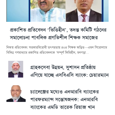
প্রকাশিত প্রতিবেদন ‘ভিত্তিহীন’, তদন্ত কমিটি গঠনের
সমালোচনা পাবলিক প্রগতিশীল শিক্ষক সমাজের
নিজস্ব প্রতিবেদক: সরকারবিরোধী তৎপরতায় ৪০৪ শিক্ষক জড়িত—এমন শিরোনামে
বিভিন্ন গণমাধ্যমে প্রকাশিত প্রতিবেদনকে ‘সম্পূর্ণ ভিত্তিহীন, মনগড়া…
গ্রাহকসেবা উন্নয়ন, সুশাসন প্রতিষ্ঠায়
এগিয়ে যাচ্ছে এসবিএসি ব্যাংক: চেয়ারম্যান
চ্যালেঞ্জের মধ্যেও এনআরবি ব্যাংকের
পারফরম্যান্স সন্তোষজনক: এনআরবি
ব্যাংকের এমডি তারেক রিয়াজ খান