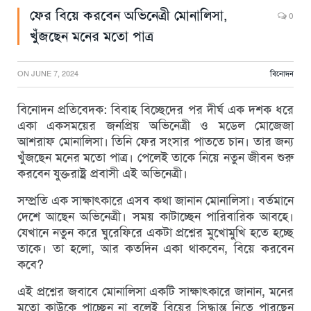
ফের বিয়ে করবেন অভিনেত্রী মোনালিসা,
0
খুঁজছেন মনের মতো পাত্র
ON
JUNE 7, 2024
বিনোদন
বিনোদন প্রতিবেদক: বিবাহ বিচ্ছেদের পর দীর্ঘ এক দশক ধরে
একা একসময়ের জনপ্রিয় অভিনেত্রী ও মডেল মোজেজা
আশরাফ মোনালিসা। তিনি ফের সংসার পাততে চান। তার জন্য
খুঁজছেন মনের মতো পাত্র। পেলেই তাকে নিয়ে নতুন জীবন শুরু
করবেন যুক্তরাষ্ট্র প্রবাসী এই অভিনেত্রী।
সম্প্রতি এক সাক্ষাৎকারে এসব কথা জানান মোনালিসা। বর্তমানে
দেশে আছেন অভিনেত্রী। সময় কাটাচ্ছেন পারিবারিক আবহে।
যেখানে নতুন করে ঘুরেফিরে একটা প্রশ্নের মুখোমুখি হতে হচ্ছে
তাকে। তা হলো, আর কতদিন একা থাকবেন, বিয়ে করবেন
কবে?
এই প্রশ্নের জবাবে মোনালিসা একটি সাক্ষাৎকারে জানান, মনের
মতো কাউকে পাচ্ছেন না বলেই বিয়ের সিদ্ধান্ত নিতে পারছেন