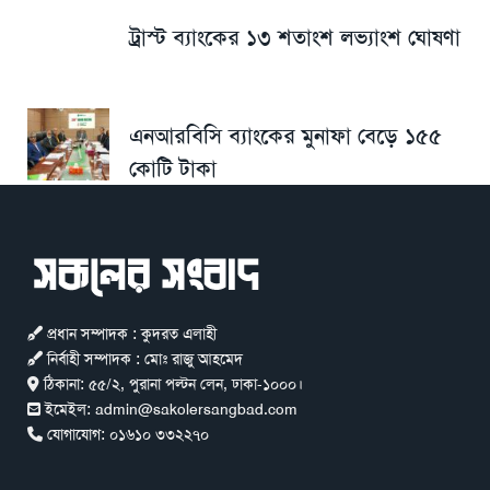
ট্রাস্ট ব্যাংকের ১৩ শতাংশ লভ্যাংশ ঘোষণা
এনআরবিসি ব্যাংকের মুনাফা বেড়ে ১৫৫
কোটি টাকা
প্রধান সম্পাদক : কুদরত এলাহী
নির্বাহী সম্পাদক : মোঃ রাজু আহমেদ
ঠিকানা:
৫৫/২, পুরানা পল্টন লেন, ঢাকা-১০০০।
ইমেইল:
admin@sakolersangbad.com
যোগাযোগ:
০১৬১০ ৩৩২২৭০