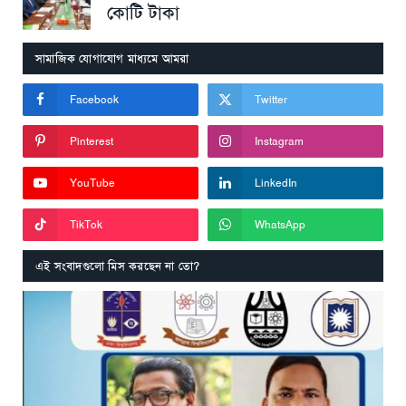
কোটি টাকা
সামাজিক যোগাযোগ মাধ্যমে আমরা
Facebook
Twitter
Pinterest
Instagram
YouTube
LinkedIn
TikTok
WhatsApp
এই সংবাদগুলো মিস করছেন না তো?