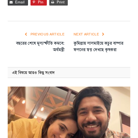
Email
Pin
Print
PREVIOUS ARTICLE
NEXT ARTICLE
বছরের শেষে মূল্যস্ফীতি কমবে:
কুমিল্লায় লালমাইয়ে কচুর বাম্পার
অর্থমন্ত্রী
ফলনের স্বপ্ন দেখছে কৃষকরা
এই বিষয়ে আরও কিছু সংবাদ