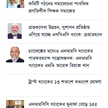
কমিটি গঠনের সমালোচনা পাবলিক
প্রগতিশীল শিক্ষক সমাজের
গ্রাহকসেবা উন্নয়ন, সুশাসন প্রতিষ্ঠায়
এগিয়ে যাচ্ছে এসবিএসি ব্যাংক: চেয়ারম্যান
চ্যালেঞ্জের মধ্যেও এনআরবি ব্যাংকের
পারফরম্যান্স সন্তোষজনক: এনআরবি
ব্যাংকের এমডি তারেক রিয়াজ খান
ট্রাস্ট ব্যাংকের ১৩ শতাংশ লভ্যাংশ ঘোষণা
এনআরবিসি ব্যাংকের মুনাফা বেড়ে ১৫৫