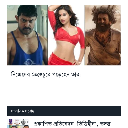
নিজেদের ভেঙেচুরে গড়েছেন তারা
সাম্প্রতিক সংবাদ
প্রকাশিত প্রতিবেদন ‘ভিত্তিহীন’, তদন্ত