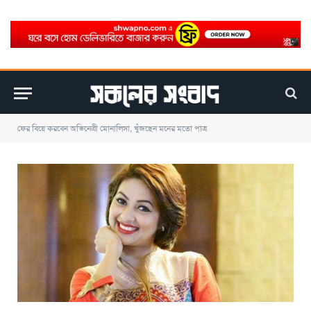
ফের বিয়ে করবেন অভিনেত্রী মোনালিসা, খুঁজছেন মনের মতো পাত্র