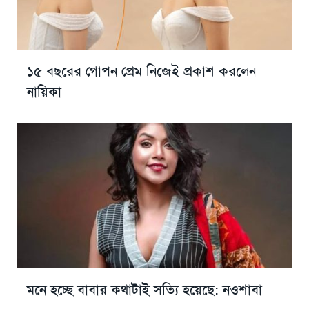
১৫ বছরের গোপন প্রেম নিজেই প্রকাশ করলেন
নায়িকা
মনে হচ্ছে বাবার কথাটাই সত্যি হয়েছে: নওশাবা