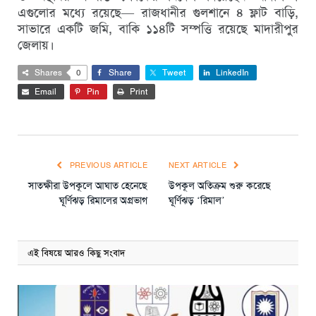
এগুলোর মধ্যে রয়েছে— রাজধানীর গুলশানে ৪ ফ্লাট বাড়ি,
সাভারে একটি জমি, বাকি ১১৪টি সম্পত্তি রয়েছে মাদারীপুর
জেলায়।
Shares
0
Share
Tweet
LinkedIn
Email
Pin
Print
PREVIOUS ARTICLE
NEXT ARTICLE
সাতক্ষীরা উপকূলে আঘাত হেনেছে
উপকূল অতিক্রম শুরু করেছে
ঘূর্ণিঝড় রিমালের অগ্রভাগ
ঘূর্ণিঝড় ‘রিমাল’
এই বিষয়ে আরও কিছু সংবাদ