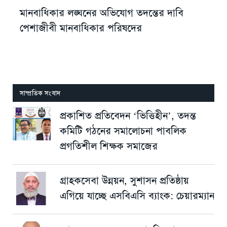
মানবাধিকার লঙ্ঘনের অভিযোগ তদন্তের দাবি
পেশাজীবী মানবাধিকার পরিষদের
সাম্প্রতিক সংবাদ
প্রকাশিত প্রতিবেদন ‘ভিত্তিহীন’, তদন্ত
কমিটি গঠনের সমালোচনা পাবলিক
প্রগতিশীল শিক্ষক সমাজের
গ্রাহকসেবা উন্নয়ন, সুশাসন প্রতিষ্ঠায়
এগিয়ে যাচ্ছে এসবিএসি ব্যাংক: চেয়ারম্যান