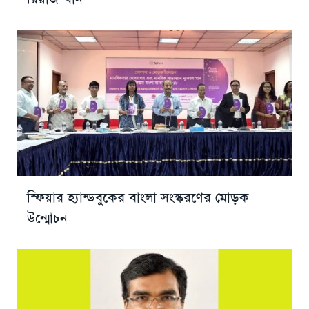
স্ফিয়ার হ্যান্ডবুকের বাংলা সংস্করণের মোড়ক
উন্মোচন