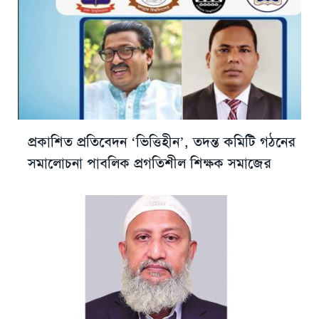
প্রকাশিত প্রতিবেদন ‘ভিত্তিহীন’, তদন্ত কমিটি গঠনের
সমালোচনা পাবলিক প্রগতিশীল শিক্ষক সমাজের