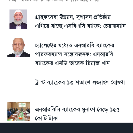
গ্রাহকসেবা উন্নয়ন, সুশাসন প্রতিষ্ঠায়
এগিয়ে যাচ্ছে এসবিএসি ব্যাংক: চেয়ারম্যান
চ্যালেঞ্জের মধ্যেও এনআরবি ব্যাংকের
পারফরম্যান্স সন্তোষজনক: এনআরবি
ব্যাংকের এমডি তারেক রিয়াজ খান
ট্রাস্ট ব্যাংকের ১৩ শতাংশ লভ্যাংশ ঘোষণা
এনআরবিসি ব্যাংকের মুনাফা বেড়ে ১৫৫
কোটি টাকা