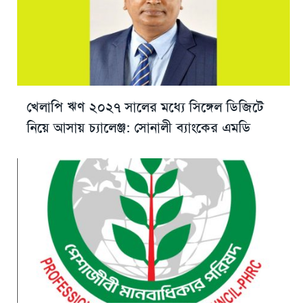
খেলাপি ঋণ ২০২৭ সালের মধ্যে সিঙ্গেল ডিজিটে
নিয়ে আসায় চ্যালেঞ্জ: সোনালী ব্যাংকের এমডি