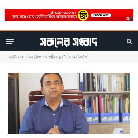
বেনজীরের সম্পত্তির দলিল, কোম্পানি ও ফ্ল্যাট ক্রোকের নির্দেশ