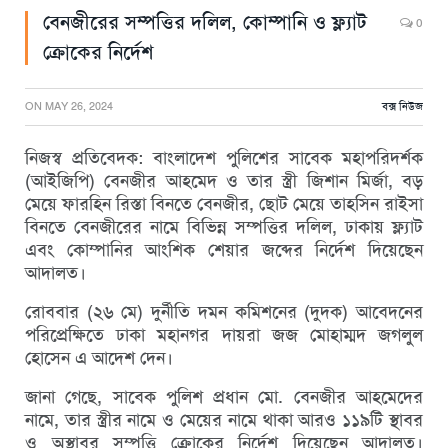
বেনজীরের সম্পত্তির দলিল, কোম্পানি ও ফ্ল্যাট
0
ক্রোকের নির্দেশ
ON
MAY 26, 2024
বক্স নিউজ
নিজস্ব প্রতিবেদক: বাংলাদেশ পুলিশের সাবেক মহাপরিদর্শক
(আইজিপি) বেনজীর আহমেদ ও তার স্ত্রী জিশান মির্জা, বড়
মেয়ে ফারহিন রিস্তা বিনতে বেনজীর, ছোট মেয়ে তাহসিন রাইসা
বিনতে বেনজীরের নামে বিভিন্ন সম্পত্তির দলিল, ঢাকায় ফ্ল্যাট
এবং কোম্পানির আংশিক শেয়ার জব্দের নির্দেশ দিয়েছেন
আদালত।
রোববার (২৬ মে) দুর্নীতি দমন কমিশনের (দুদক) আবেদনের
পরিপ্রেক্ষিতে ঢাকা মহানগর দায়রা জজ মোহাম্মদ জগলুল
হোসেন এ আদেশ দেন।
জানা গেছে, সাবেক পুলিশ প্রধান মো. বেনজীর আহমেদের
নামে, তার স্ত্রীর নামে ও মেয়ের নামে থাকা আরও ১১৯টি স্থাবর
ও অস্থাবর সম্পত্তি ক্রোকের নির্দেশ দিয়েছেন আদালত।