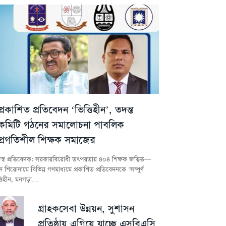
প্রকাশিত প্রতিবেদন ‘ভিত্তিহীন’, তদন্ত
কমিটি গঠনের সমালোচনা পাবলিক
প্রগতিশীল শিক্ষক সমাজের
স্ব প্রতিবেদক: সরকারবিরোধী তৎপরতায় ৪০৪ শিক্ষক জড়িত—
 শিরোনামে বিভিন্ন গণমাধ্যমে প্রকাশিত প্রতিবেদনকে ‘সম্পূর্ণ
্তিহীন, মনগড়া…
গ্রাহকসেবা উন্নয়ন, সুশাসন
প্রতিষ্ঠায় এগিয়ে যাচ্ছে এসবিএসি