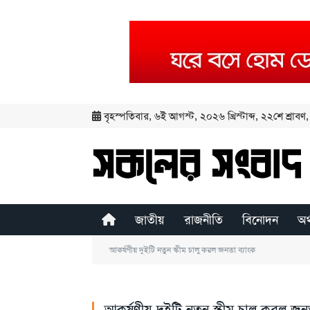
বৃহস্পতিবার
,
৬ই আগস্ট, ২০২৬ খ্রিস্টাব্দ
,
২২শে শ্রাবণ, 
জাতীয়
রাজনীতি
বিনোদন
অর
আকর্ষণীয় দুইটি নতুন স্কীম চালু করল জনতা ব‌্যাংক
আকর্ষণীয় দুইটি নতুন স্কীম চালু করল জনত