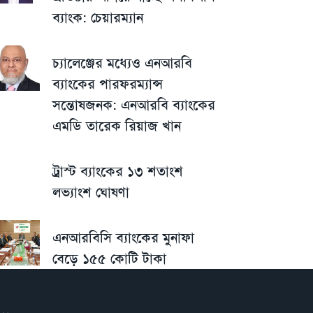
ব্যাংক: চেয়ারম্যান
চ্যালেঞ্জের মধ্যেও এনআরবি
ব্যাংকের পারফরম্যান্স
সন্তোষজনক: এনআরবি ব্যাংকের
এমডি তারেক রিয়াজ খান
ট্রাস্ট ব্যাংকের ১৩ শতাংশ
লভ্যাংশ ঘোষণা
এনআরবিসি ব্যাংকের মুনাফা
বেড়ে ১৫৫ কোটি টাকা