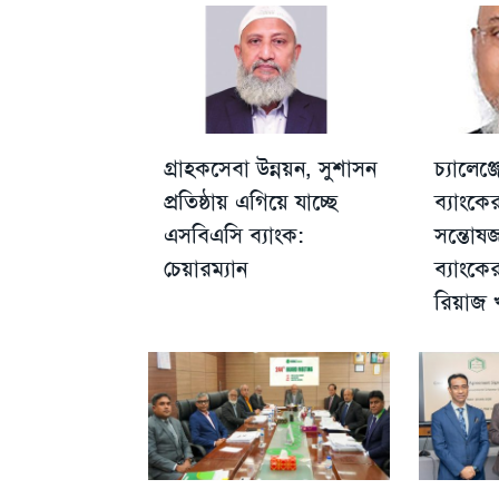
গ্রাহকসেবা উন্নয়ন, সুশাসন
চ্যালেঞ
প্রতিষ্ঠায় এগিয়ে যাচ্ছে
ব্যাংকে
এসবিএসি ব্যাংক:
সন্তো
চেয়ারম্যান
ব্যাংক
রিয়াজ 