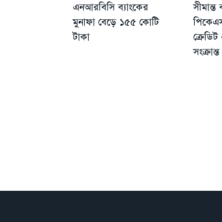
এনআরবিসি ব্যাংকের
সীমান্ত
মুনাফা বেড়ে ১৫৫ কোটি
পিকেএস
টাকা
ক্রেডিট 
সংক্রান্ত 