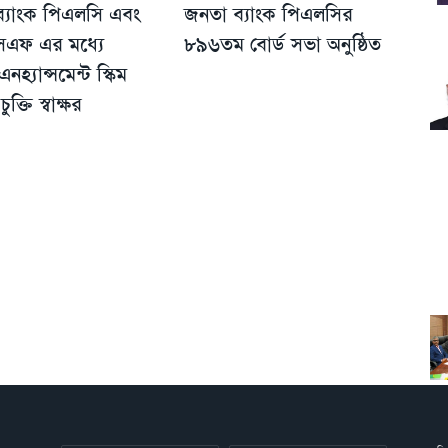
 ব্যাংক পিএলসি এবং
জনতা ব্যাংক পিএলসির
এফ এর মধ্যে
৮৯৬তম বোর্ড সভা অনুষ্ঠিত
এনহ্যান্সমেন্ট স্কিম
চুক্তি স্বাক্ষর