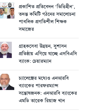
প্রকাশিত প্রতিবেদন ‘ভিত্তিহীন’,
তদন্ত কমিটি গঠনের সমালোচনা
পাবলিক প্রগতিশীল শিক্ষক
সমাজের
গ্রাহকসেবা উন্নয়ন, সুশাসন
প্রতিষ্ঠায় এগিয়ে যাচ্ছে এসবিএসি
ব্যাংক: চেয়ারম্যান
চ্যালেঞ্জের মধ্যেও এনআরবি
ব্যাংকের পারফরম্যান্স
সন্তোষজনক: এনআরবি ব্যাংকের
এমডি তারেক রিয়াজ খান