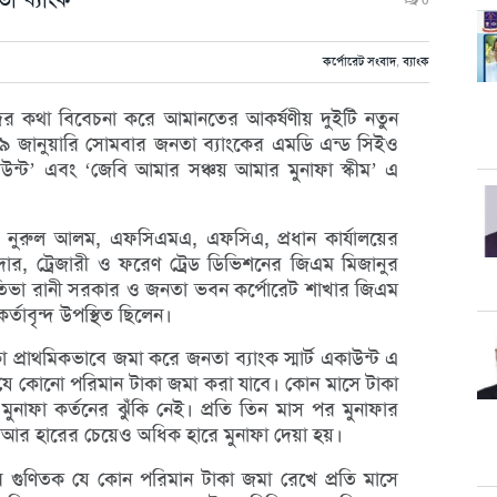
0
কর্পোরেট সংবাদ
,
ব্যাংক
হকদের কথা বিবেচনা করে আমানতের আকর্ষণীয় দুইটি নতুন
 ২৯ জানুয়ারি সোমবার জনতা ব‌্যাংকের এমডি এন্ড সিইও
 একাউন্ট’ এবং ‘জেবি আমার সঞ্চয় আমার মুনাফা স্কীম’ এ
নুরুল আলম, এফসিএমএ, এফসিএ, প্রধান কার্যালয়ের
র, ট্রেজারী ও ফরেণ ট্রেড ডিভিশনের জিএম মিজানুর
তিভা রানী সরকার ও জনতা ভবন কর্পোরেট শাখার জিএম
্তাবৃন্দ উপস্থিত ছিলেন।
কা প্রাথমিকভাবে জমা করে জনতা ব‌্যাংক স্মার্ট একাউন্ট এ
যে কোনো পরিমান টাকা জমা করা যাবে। কোন মাসে টাকা
ুনাফা কর্তনের ঝুঁকি নেই। প্রতি তিন মাস পর মুনাফার
আর হারের চেয়েও অধিক হারে মুনাফা দেয়া হয়।
 এর গুণিতক যে কোন পরিমান টাকা জমা রেখে প্রতি মাসে