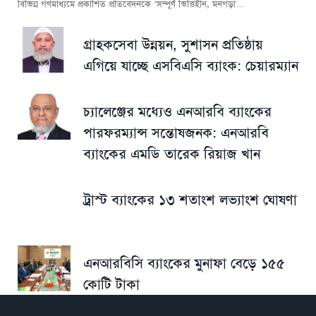
বিভিন্ন গণমাধ্যমে প্রকাশিত প্রতিবেদনকে ‘সম্পূর্ণ ভিত্তিহীন, মনগড়া…
গ্রাহকসেবা উন্নয়ন, সুশাসন প্রতিষ্ঠায়
এগিয়ে যাচ্ছে এসবিএসি ব্যাংক: চেয়ারম্যান
চ্যালেঞ্জের মধ্যেও এনআরবি ব্যাংকের
পারফরম্যান্স সন্তোষজনক: এনআরবি
ব্যাংকের এমডি তারেক রিয়াজ খান
ট্রাস্ট ব্যাংকের ১৩ শতাংশ লভ্যাংশ ঘোষণা
এনআরবিসি ব্যাংকের মুনাফা বেড়ে ১৫৫
কোটি টাকা