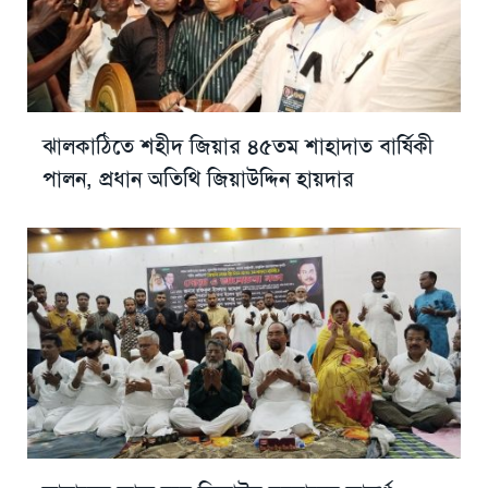
ঝালকাঠিতে শহীদ জিয়ার ৪৫তম শাহাদাত বার্ষিকী
পালন, প্রধান অতিথি জিয়াউদ্দিন হায়দার