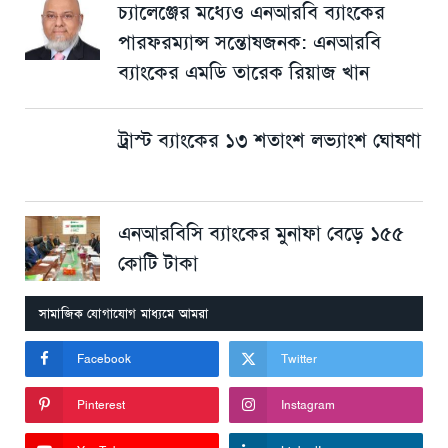
চ্যালেঞ্জের মধ্যেও এনআরবি ব্যাংকের
পারফরম্যান্স সন্তোষজনক: এনআরবি
ব্যাংকের এমডি তারেক রিয়াজ খান
ট্রাস্ট ব্যাংকের ১৩ শতাংশ লভ্যাংশ ঘোষণা
এনআরবিসি ব্যাংকের মুনাফা বেড়ে ১৫৫
কোটি টাকা
সামাজিক যোগাযোগ মাধ্যমে আমরা
Facebook
Twitter
Pinterest
Instagram