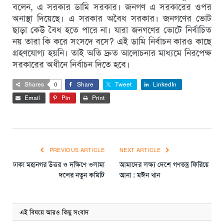
বলেন, এ সরকার ডামি সরকার। জনগণ এ সরকারের ওপর
অনাস্থা দিয়েছে। এ সরকার অবৈধ সরকার। জনগণের ভোট
ছাড়া কেউ বৈধ হতে পারে না। যারা জনগণের ভোটে নির্বাচিত
নয় তারা কি করে সংসদে বসে? এই ডামি নির্বাচন কারও কাছে
গ্রহণযোগ্য হয়নি। তাই অতি দ্রুত আলোচনার মাধ্যমে নিরপেক্ষ
সরকারের অধীনে নির্বাচন দিতে হবে।
Shares
0
Share
Tweet
LinkedIn
Email
Pin
Print
PREVIOUS ARTICLE
NEXT ARTICLE
ঢাকা মহানগর উত্তর ও দক্ষিণে ওলামা
আমাদের লক্ষ্য দেশে গণতন্ত্র ফিরিয়ে
দলের নতুন কমিটি
আনা : মঈন খান
এই বিষয়ে আরও কিছু সংবাদ