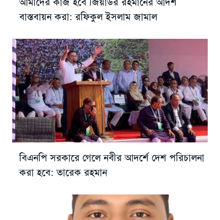
আমাদের কাজ হবে জিয়াউর রহমানের আদর্শ
বাস্তবায়ন করা: রফিকুল ইসলাম জামাল
বিএনপি সরকারে গেলে নবীর আদর্শে দেশ পরিচালনা
করা হবে: তারেক রহমান