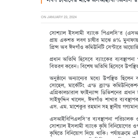
ON
JANUARY 23, 2024
সোশ্যাল ইসলামী ব্যাংক পিএলসি’র (এসআ
প্রায় একশত লবণ চাষীর মাঝে ৪% মুনাফায় 
প্রিন্স অব ঈদগাঁও কমিউনিটি সেন্টারে আয়ো
প্রধান অতিথি হিসেবে ব্যাংকের ব্যবস্থাপ
বিতরণ করেন। বিশেষ অতিথি হিসেবে উপস্থিত ছ
অনুষ্ঠানে অন্যান্যের মধ্যে উপস্থিত ছিলেন
সোহেল, মার্কেটিং এন্ড ব্র্যান্ড কমিউনি
এগ্রিকালচারাল ফাইন্যান্স ডিভিশনের প্রধা
সাইফুদ্দিন খালেদ, ঈদগাঁও শাখার ব্যবস্থাপ
এস. এম. মাশেকুর রহমান সহ স্থানীয় গণ্যমান্য 
এসআইবিপিএলসি’র ব্যবস্থাপনা পরিচালক ও 
সোশ্যাল ইসলামী ব্যাংক কৃষি বিনিয়োগের ওপ
কৃষিতে বিনিয়োগ দিয়ে থাকি। পর্যায়ক্রমে