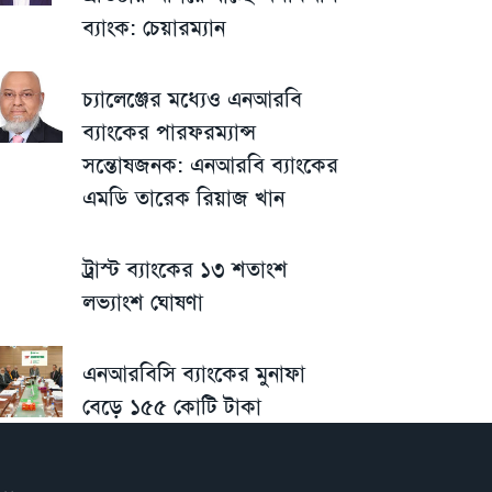
ব্যাংক: চেয়ারম্যান
চ্যালেঞ্জের মধ্যেও এনআরবি
ব্যাংকের পারফরম্যান্স
সন্তোষজনক: এনআরবি ব্যাংকের
এমডি তারেক রিয়াজ খান
ট্রাস্ট ব্যাংকের ১৩ শতাংশ
লভ্যাংশ ঘোষণা
এনআরবিসি ব্যাংকের মুনাফা
বেড়ে ১৫৫ কোটি টাকা