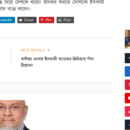
 দিয়ে দেশকে খাদ্যে স্বনির্ভর করতে সোশ্যাল ইসলামী
বাদ ব্যক্ত করেন।
inkedIn
Email
Pin
Print
E
NEXT ARTICLE
ণ
বাণিজ্য মেলায় ইসলামী ব্যাংকের প্রিমিয়ার স্টল
ি
উদ্বোধন