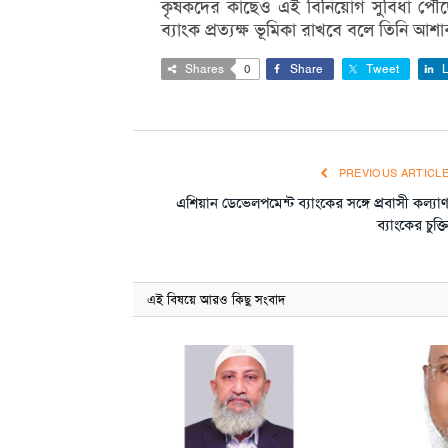
কৃষকদের কাছেও এই বিনিয়োগ সুবিধা পৌঁছে
ব্যাংক প্রত্যক্ষ ভূমিকা রাখবে বলে তিনি আশা
Shares
0
Share
Tweet
L
PREVIOUS ARTICL
এশিয়ান ডেভেলপমেন্ট ব্যাংকের সঙ্গে প্রবাসী কল্যা
ব্যাংকের চুক্ত
এই বিষয়ে আরও কিছু সংবাদ