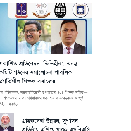
প্রকাশিত প্রতিবেদন ‘ভিত্তিহীন’, তদন্ত
কমিটি গঠনের সমালোচনা পাবলিক
প্রগতিশীল শিক্ষক সমাজের
স্ব প্রতিবেদক: সরকারবিরোধী তৎপরতায় ৪০৪ শিক্ষক জড়িত—
 শিরোনামে বিভিন্ন গণমাধ্যমে প্রকাশিত প্রতিবেদনকে ‘সম্পূর্ণ
্তিহীন, মনগড়া…
গ্রাহকসেবা উন্নয়ন, সুশাসন
প্রতিষ্ঠায় এগিয়ে যাচ্ছে এসবিএসি