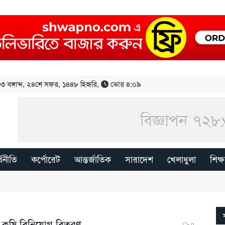
 বঙ্গাব্দ
,
২৪শে সফর, ১৪৪৮ হিজরি
,
ভোর ৪:০৯
্থনীতি
কর্পোরেট
আন্তর্জাতিক
সারাদেশ
খেলাধুলা
শিক্ষ
কৃষি বিনিয়োগ বিতরণ