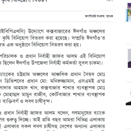
0
কর্পোরেট সংবাদ
,
ব্যাংক
ইবিপিএলসি) উদ্যোগে কক্সবাজারের ঈদগাঁও অঞ্চলের
কৃষি বিনিয়োগ বিতরণ করা হয়েছে। সম্প্রতি ঈদগাঁও’র
জিত এক অনুষ্ঠানে বিনিয়োগ বিতরণ করা হয়।
না পরিচালক ও প্রধান নির্বাহী জাফর আলম এই বিনিয়োগ
িলেন ঈদগাঁও উপজেলা নির্বাহী কর্মকর্তা সুবল চাকমা।
 ব্যাংকের চট্টগ্রাম অঞ্চলের আঞ্চলিক প্রধান সৈয়দ মোঃ
কেশন ডিভিশনের প্রধান মো: মনিরুজ্জামান, এসএমই এন্ড
ন সাদাত আহমাদ খান, কক্সবাজার শাখার ব্যবস্থাপক মোঃ
ক মোহাম্মদ মামুন রাজীব, কোর্টবাজার শাখার ব্যবস্থাপক
ব্যক্তিবর্গ ও লবণ চাষীবৃন্দ।
প্রধান নির্বাহী জাফর আলম বলেন, গণমানুষের ব্যাংক
র গুরুত্ব দিচ্ছে। তাই প্রতি বছর আমরা বিভিন্ন এলাকায়
 এই এলাকার সকল লবণ চাষীসহ দেশের অন্যান্য এলাকার