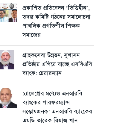
প্রকাশিত প্রতিবেদন ‘ভিত্তিহীন’,
তদন্ত কমিটি গঠনের সমালোচনা
পাবলিক প্রগতিশীল শিক্ষক
সমাজের
গ্রাহকসেবা উন্নয়ন, সুশাসন
প্রতিষ্ঠায় এগিয়ে যাচ্ছে এসবিএসি
ব্যাংক: চেয়ারম্যান
চ্যালেঞ্জের মধ্যেও এনআরবি
ব্যাংকের পারফরম্যান্স
সন্তোষজনক: এনআরবি ব্যাংকের
এমডি তারেক রিয়াজ খান