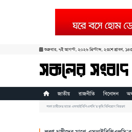
শুক্রবার
,
৭ই আগস্ট, ২০২৬ খ্রিস্টাব্দ
,
২৩শে শ্রাবণ, ১৪৩৩
জাতীয়
রাজনীতি
বিনোদন
অর
লবণ চাষীদের মাঝে এসআইবিপিএলসি’র কৃষি বিনিয়োগ বিতরণ
লবণ চাষীদের মাঝে এসআইবিপিএলসি’র 