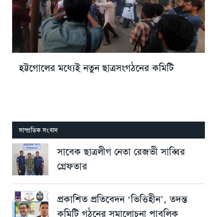
হট্টগোলের মধ্যেই নতুন ছাত্রসংগঠনের কমিটি
সাম্প্রতিক সংবাদ
সাবেক ছাত্রলীগ নেতা রেজভী সাব্বির
গ্রেফতার
প্রকাশিত প্রতিবেদন ‘ভিত্তিহীন’, তদন্ত
কমিটি গঠনের সমালোচনা পাবলিক