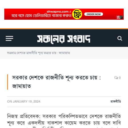
সরকার দেশকে রাজনীতি শূন্য করতে চায় : জামায়াত
সরকার দেশকে রাজনীতি শূন্য করতে চায় :
0
জামায়াত
ON
JANUARY 19, 2024
রাজনীতি
নিজস্ব প্রতিবেদক: সরকার পরিকল্পিতভাবে দেশকে রাজনীতি
শূন্য করে একদলীয় বাকশাল কায়েম করতে চায় বলে দাবি