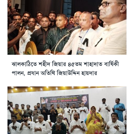
ঝালকাঠিতে শহীদ জিয়ার ৪৫তম শাহাদাত বার্ষিকী
পালন, প্রধান অতিথি জিয়াউদ্দিন হায়দার