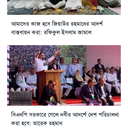
আমাদের কাজ হবে জিয়াউর রহমানের আদর্শ
বাস্তবায়ন করা: রফিকুল ইসলাম জামাল
বিএনপি সরকারে গেলে নবীর আদর্শে দেশ পরিচালনা
করা হবে: তারেক রহমান