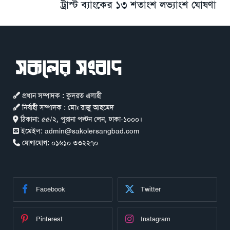
ট্রাস্ট ব্যাংকের ১৩ শতাংশ লভ্যাংশ ঘোষণা
প্রধান সম্পাদক : কুদরত এলাহী
নির্বাহী সম্পাদক : মোঃ রাজু আহমেদ
ঠিকানা:
৫৫/২, পুরানা পল্টন লেন, ঢাকা-১০০০।
ইমেইল:
admin@sakolersangbad.com
যোগাযোগ:
০১৬১০ ৩৩২২৭০
Facebook
Twitter
Pinterest
Instagram