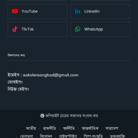
YouTube
LinkedIn
TikTok
WhatsApp
বিজ্ঞাপনের জন্য
ইমেইল : sakolersangbad@gmail.com
মোবাইলঃ
নিউজ মেইলঃ
কপিরাইট 2026 সকলের সংবাদ.কম
জাতীয়
রাজনীতি
অর্থনীতি
আন্তর্জাতিক
সারাদেশ
খেলাধুলা
বিনোদন
লাইফস্টাইল
শিল্প-সংস্কৃতি
তথ্যপ্রযুক্তি