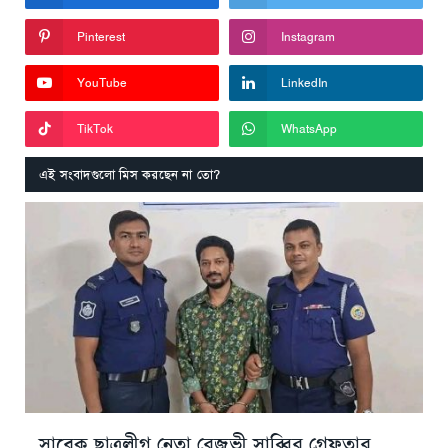
Pinterest
Instagram
YouTube
LinkedIn
TikTok
WhatsApp
এই সংবাদগুলো মিস করছেন না তো?
সাবেক ছাত্রলীগ নেতা রেজভী সাব্বির গ্রেফতার