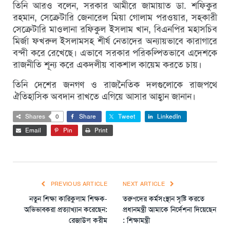
তিনি আরও বলেন, সরকার আমীরে জামায়াত ডা. শফিকুর
রহমান, সেক্রেটারি জেনারেল মিয়া গোলাম পরওয়ার, সহকারী
সেক্রেটারি মাওলানা রফিকুল ইসলাম খান, বিএনপির মহাসচিব
মির্জা ফখরুল ইসলামসহ শীর্ষ নেতাদের অন্যায়ভাবে কারাগারে
বন্দী করে রেখেছে। এভাবে সরকার পরিকল্পিতভাবে এদেশকে
রাজনীতি শূন্য করে একদলীয় বাকশাল কায়েম করতে চায়।
তিনি দেশের জনগণ ও রাজনৈতিক দলগুলোকে রাজপথে
ঐতিহাসিক অবদান রাখতে এগিয়ে আসার আহ্বান জানান।
Shares
0
Share
Tweet
LinkedIn
Email
Pin
Print
PREVIOUS ARTICLE
NEXT ARTICLE
নতুন শিক্ষা কারিকুলাম শিক্ষক-
তরুণদের কর্মসংস্থান সৃষ্টি করতে
অভিভাবকরা প্রত্যাখ্যান করেছেন:
প্রধানমন্ত্রী আমাকে নির্দেশনা দিয়েছেন
রেজাউল করীম
: শিক্ষামন্ত্রী