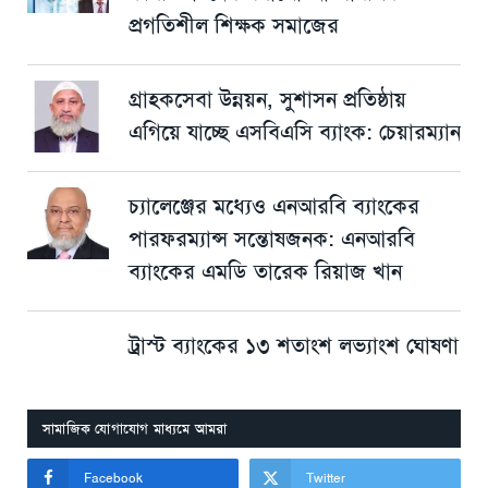
প্রগতিশীল শিক্ষক সমাজের
গ্রাহকসেবা উন্নয়ন, সুশাসন প্রতিষ্ঠায়
এগিয়ে যাচ্ছে এসবিএসি ব্যাংক: চেয়ারম্যান
চ্যালেঞ্জের মধ্যেও এনআরবি ব্যাংকের
পারফরম্যান্স সন্তোষজনক: এনআরবি
ব্যাংকের এমডি তারেক রিয়াজ খান
ট্রাস্ট ব্যাংকের ১৩ শতাংশ লভ্যাংশ ঘোষণা
সামাজিক যোগাযোগ মাধ্যমে আমরা
Facebook
Twitter