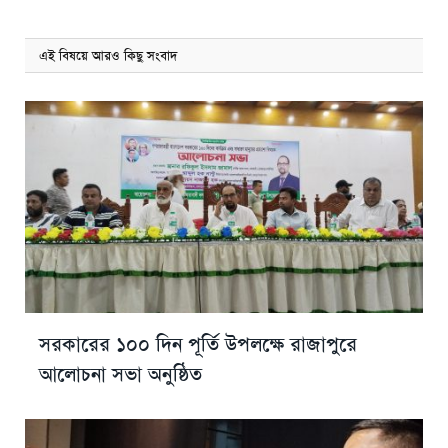
এই বিষয়ে আরও কিছু সংবাদ
সরকারের ১০০ দিন পূর্তি উপলক্ষে রাজাপুরে
আলোচনা সভা অনুষ্ঠিত