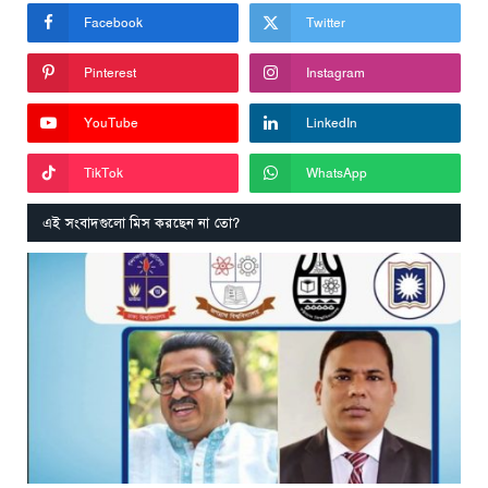
Facebook
Twitter
Pinterest
Instagram
YouTube
LinkedIn
TikTok
WhatsApp
এই সংবাদগুলো মিস করছেন না তো?