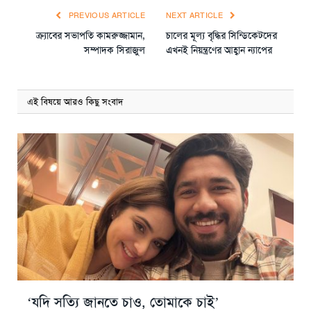
PREVIOUS ARTICLE
NEXT ARTICLE
ক্র্যাবের সভাপতি কামরুজ্জামান,
চালের মূল্য বৃদ্ধির সিন্ডিকেটদের
সম্পাদক সিরাজুল
এখনই নিয়ন্ত্রণের আহ্বান ন্যাপের
এই বিষয়ে আরও কিছু সংবাদ
‘যদি সত্যি জানতে চাও, তোমাকে চাই’