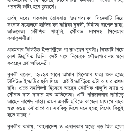
পরবর্তী শুটিং হবে ডুয়ার্সে।
এরই মধ্যে গতকাল রোববার ‘ফ্ল্যাশব্যাক’ সিনেমাটি নিয়ে
সংবাদ সম্মেলনে হাজির হন নায়িকা বুবলী, নির্মাতা রাশেদ রাহা,
অভিনেতা কৌশিক গাঙ্গুলি, সৌরভ দাসসহ সিনেমার
কলাকুশলীরা।
প্রথমবার টালিউড ইন্ডাস্ট্রিতে পা রাখছেন বুবলী। বিষয়টি নিয়ে
বেশ উচ্ছ্বসিত তিনি। সেই সঙ্গে নিজেকে সৌভাগ্যবানও মনে
করছেন এই অভিনেত্রী।
বুবলী বলেন, ‘২০২৪ সালে আমার সিনেমার যাত্রা শুরু হচ্ছে
টালিউড ইন্ডাট্রির ছবি দিয়ে। এই ইন্ডাস্ট্রিতে এটা আমার প্রথম
ছবি। এতে সহশিল্পী হিসেবে আছেন কৌশিক গাঙ্গুলি স্যার ও
সৌরভ দাস দাদার মত অভিনেতা। এটি পরিচালনার দায়িত্বে
আছেন রাশেদ রাহা। এমন একটি ছবিতে কাজের মাধ্যমে বছর
শুরু হওয়া সৌভাগ্যের। সবকিছু মিলে মনে হচ্ছে বিশেষ কিছুই
হতে যাচ্ছে।’
বুবলীর কথায়, ‘বাংলাদেশ ও এখানকার মধ্যে বড় মিল হলো