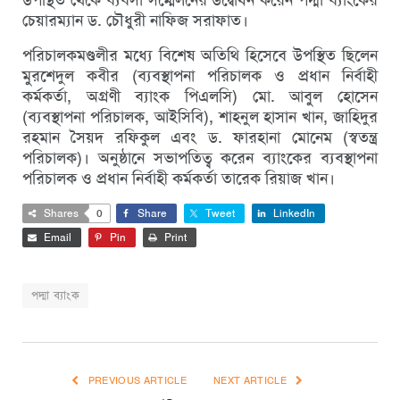
চেয়ারম্যান ড. চৌধুরী নাফিজ সরাফাত।
পরিচালকমণ্ডলীর মধ্যে বিশেষ অতিথি হিসেবে উপস্থিত ছিলেন
মুরশেদুল কবীর (ব্যবস্থাপনা পরিচালক ও প্রধান নির্বাহী
কর্মকর্তা, অগ্রণী ব্যাংক পিএলসি) মো. আবুল হোসেন
(ব্যবস্থাপনা পরিচালক, আইসিবি), শাহনুল হাসান খান, জাহিদুর
রহমান সৈয়দ রফিকুল এবং ড. ফারহানা মোনেম (স্বতন্ত্র
পরিচালক)। অনুষ্ঠানে সভাপতিত্ব করেন ব্যাংকের ব্যবস্থাপনা
পরিচালক ও প্রধান নির্বাহী কর্মকর্তা তারেক রিয়াজ খান।
Shares
0
Share
Tweet
LinkedIn
Email
Pin
Print
পদ্মা ব্যাংক
PREVIOUS ARTICLE
NEXT ARTICLE