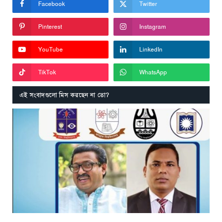
Facebook
Twitter
Pinterest
Instagram
YouTube
LinkedIn
TikTok
WhatsApp
এই সংবাদগুলো মিস করছেন না তো?