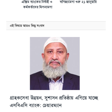
এক্সিম ব্যাংকের নির্বাহী ও
বাণিজ্যমেলা শুরু ২১ জানুয়ারি
কর্মকর্তাদের মিলনমেলা
এই বিষয়ে আরও কিছু সংবাদ
গ্রাহকসেবা উন্নয়ন, সুশাসন প্রতিষ্ঠায় এগিয়ে যাচ্ছে
এসবিএসি ব্যাংক: চেয়ারম্যান