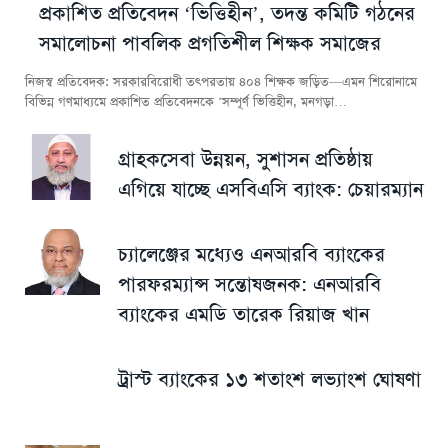
প্রকাশিত প্রতিবেদন ‘ভিত্তিহীন’, তদন্ত কমিটি গঠনের
সমালোচনা পাবলিক প্রগতিশীল শিক্ষক সমাজের
নিজস্ব প্রতিবেদক: সরকারবিরোধী তৎপরতায় ৪০৪ শিক্ষক জড়িত—এমন শিরোনামে
বিভিন্ন গণমাধ্যমে প্রকাশিত প্রতিবেদনকে ‘সম্পূর্ণ ভিত্তিহীন, মনগড়া…
গ্রাহকসেবা উন্নয়ন, সুশাসন প্রতিষ্ঠায়
এগিয়ে যাচ্ছে এসবিএসি ব্যাংক: চেয়ারম্যান
চ্যালেঞ্জের মধ্যেও এনআরবি ব্যাংকের
পারফরম্যান্স সন্তোষজনক: এনআরবি
ব্যাংকের এমডি তারেক রিয়াজ খান
ট্রাস্ট ব্যাংকের ১৩ শতাংশ লভ্যাংশ ঘোষণা