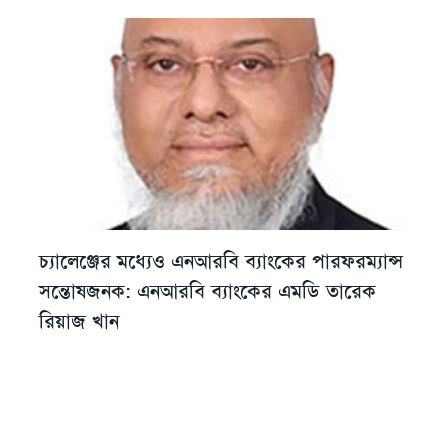
চ্যালেঞ্জের মধ্যেও এনআরবি ব্যাংকের পারফরম্যান্স
সন্তোষজনক: এনআরবি ব্যাংকের এমডি তারেক
রিয়াজ খান