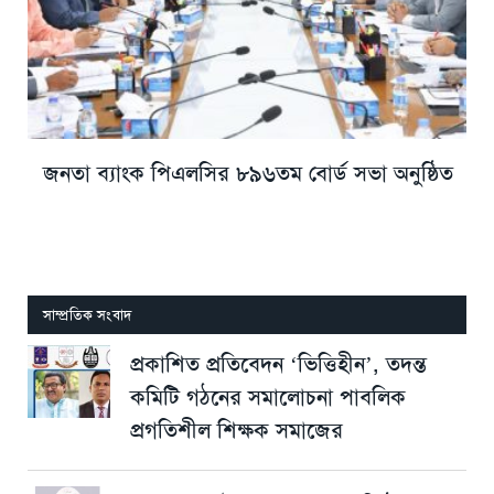
জনতা ব্যাংক পিএলসির ৮৯৬তম বোর্ড সভা অনুষ্ঠিত
সাম্প্রতিক সংবাদ
প্রকাশিত প্রতিবেদন ‘ভিত্তিহীন’, তদন্ত
কমিটি গঠনের সমালোচনা পাবলিক
প্রগতিশীল শিক্ষক সমাজের