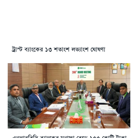
ট্রাস্ট ব্যাংকের ১৩ শতাংশ লভ্যাংশ ঘোষণা
এনআরবিসি ব্যাংকের মুনাফা বেড়ে ১৫৫ কোটি টাকা