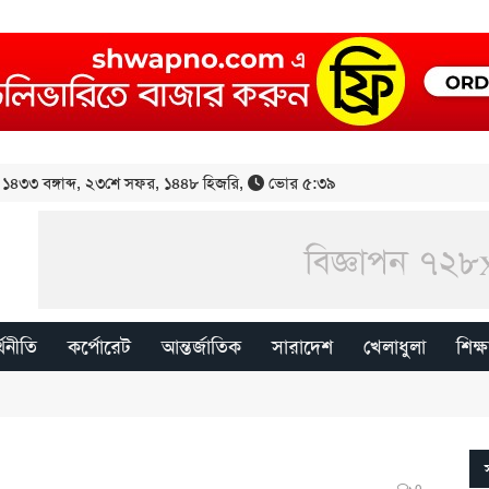
১৪৩৩ বঙ্গাব্দ
,
২৩শে সফর, ১৪৪৮ হিজরি
,
ভোর ৫:৩৯
্থনীতি
কর্পোরেট
আন্তর্জাতিক
সারাদেশ
খেলাধুলা
শিক্ষ