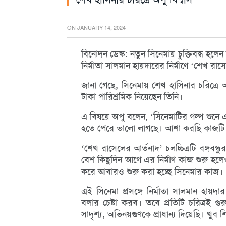
ON
JANUARY 14, 2024
বিনোদন ডেস্ক: নতুন সিনেমায় চুক্তিবদ্ধ হলেন 
নির্মাতা সালমান হায়দারের নির্মাণে ‘শেখ 
জানা গেছে, সিনেমায় শেখ হাসিনার চরিত্রে 
টাকা পারিশ্রমিক নিয়েছেন তিনি।
এ বিষয়ে অপু বলেন, ‘সিনেমাটির গল্প শুনে
হতে পেরে ভালো লাগছে। আশা করছি কাজটি দারু
‘শেখ রাসেলের আর্তনাদ’ চলচ্চিত্রটি বঙ্গবন্
বেশ কিছুদিন আগে এর নির্মাণ কাজ শুরু হলেও
করে আবারও শুরু করা হচ্ছে সিনেমার কাজ।
এই সিনেমা প্রসঙ্গে নির্মাতা সালমান হায়দা
বলার চেষ্টা করব। তবে প্রতিটি চরিত্রই গুরুত্
সাদৃশ্য, অভিনয়গুণকে প্রাধান্য দিয়েছি। খুব 