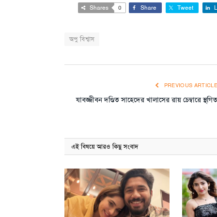
Shares
0
Share
Tweet
L
অপু বিশ্বাস
PREVIOUS ARTICL
যাবজ্জীবন দণ্ডিত সাহেদের খালাসের রায় চেম্বারে স্থগি
এই বিষয়ে আরও কিছু সংবাদ