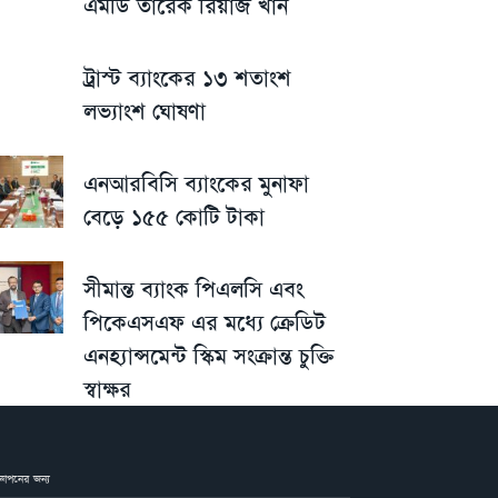
এমডি তারেক রিয়াজ খান
ট্রাস্ট ব্যাংকের ১৩ শতাংশ
লভ্যাংশ ঘোষণা
এনআরবিসি ব্যাংকের মুনাফা
বেড়ে ১৫৫ কোটি টাকা
সীমান্ত ব্যাংক পিএলসি এবং
পিকেএসএফ এর মধ্যে ক্রেডিট
এনহ্যান্সমেন্ট স্কিম সংক্রান্ত চুক্তি
স্বাক্ষর
জ্ঞাপনের জন্য