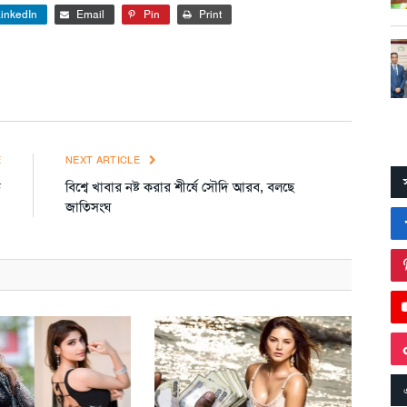
inkedIn
Email
Pin
Print
E
NEXT ARTICLE
ত
বিশ্বে খাবার নষ্ট করার শীর্ষে সৌদি আরব, বলছে
জাতিসংঘ