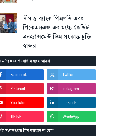
সীমান্ত ব্যাংক পিএলসি এবং
পিকেএসএফ এর মধ্যে ক্রেডিট
এনহ্যান্সমেন্ট স্কিম সংক্রান্ত চুক্তি
স্বাক্ষর
সামাজিক যোগাযোগ মাধ্যমে আমরা
Facebook
Twitter
Pinterest
Instagram
YouTube
LinkedIn
TikTok
WhatsApp
এই সংবাদগুলো মিস করছেন না তো?