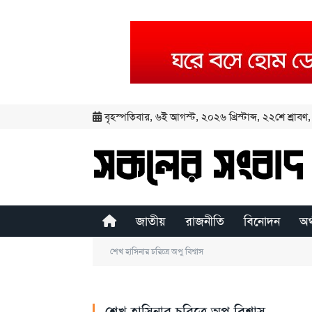
বৃহস্পতিবার
,
৬ই আগস্ট, ২০২৬ খ্রিস্টাব্দ
,
২২শে শ্রাবণ, 
জাতীয়
রাজনীতি
বিনোদন
অর
শেখ হাসিনার চরিত্রে অপু বিশ্বাস
শেখ হাসিনার চরিত্রে অপু বিশ্বাস