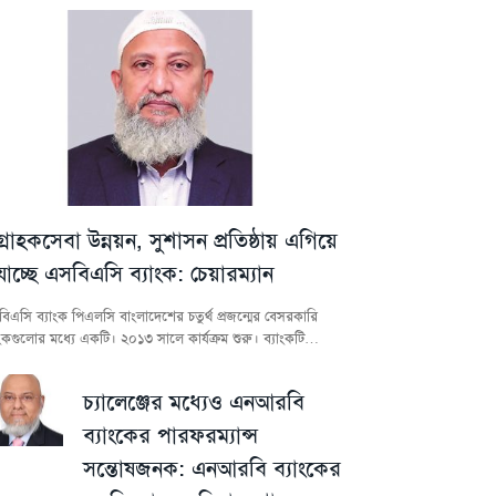
গ্রাহকসেবা উন্নয়ন, সুশাসন প্রতিষ্ঠায় এগিয়ে
যাচ্ছে এসবিএসি ব্যাংক: চেয়ারম্যান
িএসি ব্যাংক পিএলসি বাংলাদেশের চতুর্থ প্রজন্মের বেসরকারি
াংকগুলোর মধ্যে একটি। ২০১৩ সালে কার্যক্রম শুরু। ব্যাংকটি…
চ্যালেঞ্জের মধ্যেও এনআরবি
ব্যাংকের পারফরম্যান্স
সন্তোষজনক: এনআরবি ব্যাংকের