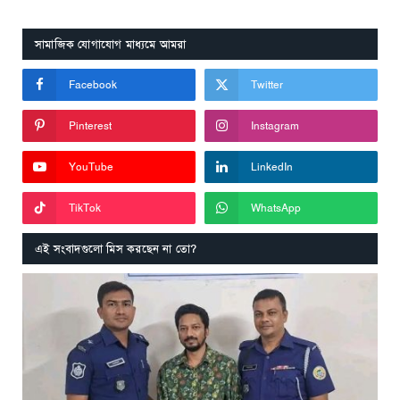
সামাজিক যোগাযোগ মাধ্যমে আমরা
Facebook
Twitter
Pinterest
Instagram
YouTube
LinkedIn
TikTok
WhatsApp
এই সংবাদগুলো মিস করছেন না তো?