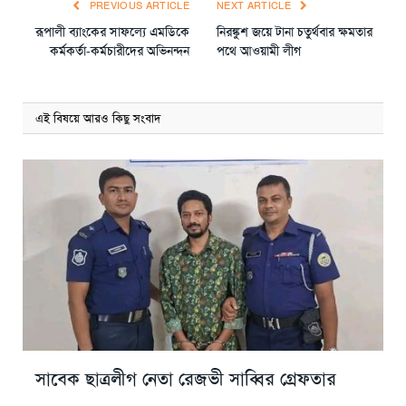
PREVIOUS ARTICLE
NEXT ARTICLE
রূপালী ব্যাংকের সাফল্যে এমডিকে
নিরঙ্কুশ জয়ে টানা চতুর্থবার ক্ষমতার
কর্মকর্তা-কর্মচারীদের অভিনন্দন
পথে আওয়ামী লীগ
এই বিষয়ে আরও কিছু সংবাদ
সাবেক ছাত্রলীগ নেতা রেজভী সাব্বির গ্রেফতার