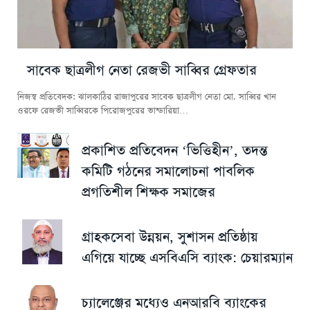
সাবেক ছাত্রলীগ নেতা রেজভী সাব্বির গ্রেফতার
নিজস্ব প্রতিবেদক: ঝালকাঠির রাজাপুরের সাবেক ছাত্রলীগ নেতা মো. সাব্বির খান
ওরফে রেজভী সাব্বিরকে পিরোজপুরের ভান্ডারিয়া…
প্রকাশিত প্রতিবেদন ‘ভিত্তিহীন’, তদন্ত
কমিটি গঠনের সমালোচনা পাবলিক
প্রগতিশীল শিক্ষক সমাজের
গ্রাহকসেবা উন্নয়ন, সুশাসন প্রতিষ্ঠায়
এগিয়ে যাচ্ছে এসবিএসি ব্যাংক: চেয়ারম্যান
চ্যালেঞ্জের মধ্যেও এনআরবি ব্যাংকের