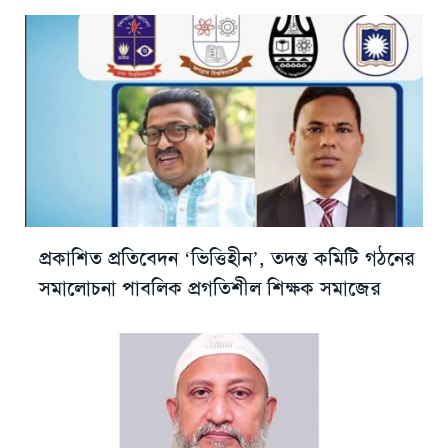
প্রকাশিত প্রতিবেদন ‘ভিত্তিহীন’, তদন্ত কমিটি গঠনের
সমালোচনা পাবলিক প্রগতিশীল শিক্ষক সমাজের