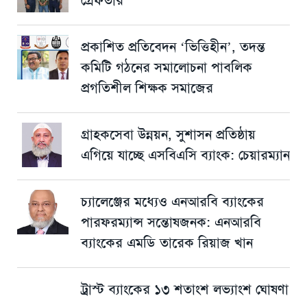
প্রকাশিত প্রতিবেদন ‘ভিত্তিহীন’, তদন্ত
কমিটি গঠনের সমালোচনা পাবলিক
প্রগতিশীল শিক্ষক সমাজের
গ্রাহকসেবা উন্নয়ন, সুশাসন প্রতিষ্ঠায়
এগিয়ে যাচ্ছে এসবিএসি ব্যাংক: চেয়ারম্যান
চ্যালেঞ্জের মধ্যেও এনআরবি ব্যাংকের
পারফরম্যান্স সন্তোষজনক: এনআরবি
ব্যাংকের এমডি তারেক রিয়াজ খান
ট্রাস্ট ব্যাংকের ১৩ শতাংশ লভ্যাংশ ঘোষণা