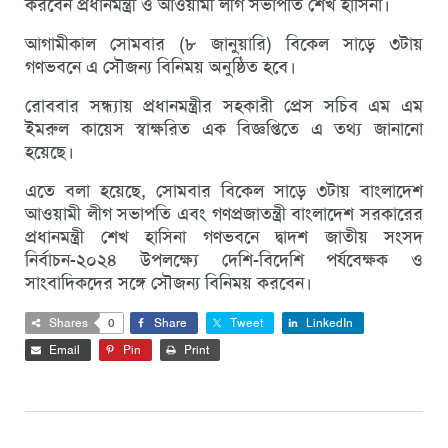
করবেন প্রধানমন্ত্রী ও আওয়ামী লীগ সভাপতি শেখ হাসিনা।
আগামীকাল সোমবার (৮ জানুয়ারি) বিকেল সাড়ে ৩টায়
গণভবনে এ সৌজন্য বিনিময় অনুষ্ঠিত হবে।
রোববার সন্ধ্যায় প্রধানমন্ত্রীর সহকারী প্রেস সচিব এম এম
ইমরুল কায়েস স্বাক্ষরিত এক বিজ্ঞপ্তিতে এ তথ্য জানানো
হয়েছে।
এতে বলা হয়েছে, সোমবার বিকেল সাড়ে ৩টায় বাংলাদেশ
আওয়ামী লীগ সভাপতি এবং গণপ্রজাতন্ত্রী বাংলাদেশ সরকারের
প্রধানমন্ত্রী শেখ হাসিনা গণভবনে দ্বাদশ জাতীয় সংসদ
নির্বাচন-২০২৪ উপলক্ষ্যে দেশি-বিদেশি পর্যবেক্ষক ও
সাংবাদিকদের সঙ্গে সৌজন্য বিনিময় করবেন।
Shares
0
Share
Tweet
LinkedIn
Email
Pin
Print