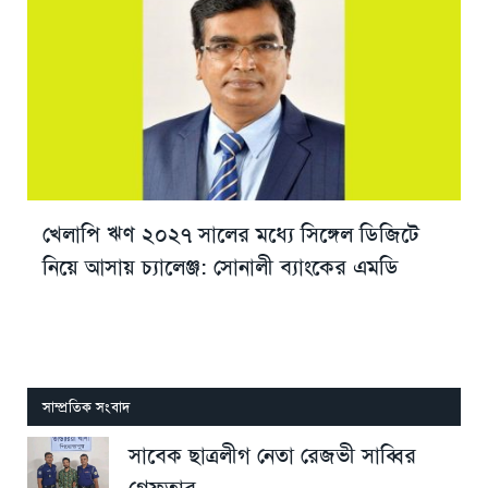
খেলাপি ঋণ ২০২৭ সালের মধ্যে সিঙ্গেল ডিজিটে
নিয়ে আসায় চ্যালেঞ্জ: সোনালী ব্যাংকের এমডি
সাম্প্রতিক সংবাদ
সাবেক ছাত্রলীগ নেতা রেজভী সাব্বির
গ্রেফতার