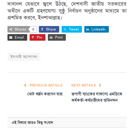
দাবানল যেভাবে জ্বলে উঠছে, দেশবাসী জাতীয় সরকারের
অধীনে একটি গ্রহণযোগ্য সুষ্ঠু নির্বাচন অনুষ্ঠানের মাধ্যমে তা
প্রশমিত করবে, ইনশাআল্লাহ।
Shares
0
Share
Tweet
LinkedIn
Email
Pin
Print
ইসলামী আন্দোলন
PREVIOUS ARTICLE
NEXT ARTICLE
ভোট বর্জন করলেন যারা
রূপালী ব্যাংকের সাফল্যে এমডিকে
কর্মকর্তা-কর্মচারীদের অভিনন্দন
এই বিষয়ে আরও কিছু সংবাদ