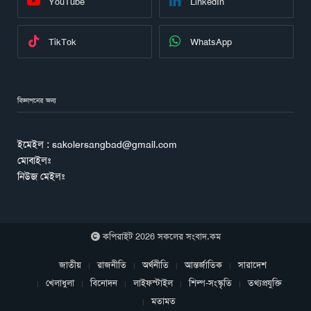
YouTube
LinkedIn
TikTok
WhatsApp
বিজ্ঞাপনের জন্য
ইমেইল : sakolersangbad@gmail.com
মোবাইলঃ
নিউজ মেইলঃ
কপিরাইট 2026 সকলের সংবাদ.কম
জাতীয়
রাজনীতি
অর্থনীতি
আন্তর্জাতিক
সারাদেশ
খেলাধুলা
বিনোদন
লাইফস্টাইল
শিল্প-সংস্কৃতি
তথ্যপ্রযুক্তি
মতামত