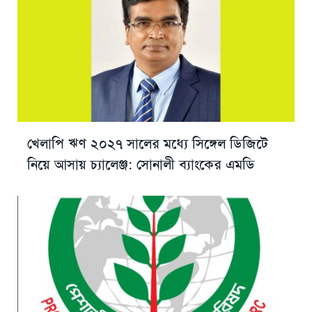
খেলাপি ঋণ ২০২৭ সালের মধ্যে সিঙ্গেল ডিজিটে
নিয়ে আসায় চ্যালেঞ্জ: সোনালী ব্যাংকের এমডি