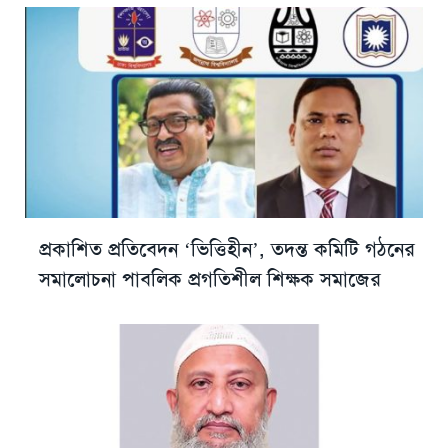
প্রকাশিত প্রতিবেদন ‘ভিত্তিহীন’, তদন্ত কমিটি গঠনের
সমালোচনা পাবলিক প্রগতিশীল শিক্ষক সমাজের