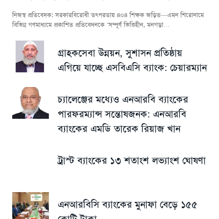
নিজস্ব প্রতিবেদক: সরকারবিরোধী তৎপরতায় ৪০৪ শিক্ষক জড়িত—এমন শিরোনামে
বিভিন্ন গণমাধ্যমে প্রকাশিত প্রতিবেদনকে ‘সম্পূর্ণ ভিত্তিহীন, মনগড়া…
গ্রাহকসেবা উন্নয়ন, সুশাসন প্রতিষ্ঠায়
এগিয়ে যাচ্ছে এসবিএসি ব্যাংক: চেয়ারম্যান
চ্যালেঞ্জের মধ্যেও এনআরবি ব্যাংকের
পারফরম্যান্স সন্তোষজনক: এনআরবি
ব্যাংকের এমডি তারেক রিয়াজ খান
ট্রাস্ট ব্যাংকের ১৩ শতাংশ লভ্যাংশ ঘোষণা
এনআরবিসি ব্যাংকের মুনাফা বেড়ে ১৫৫