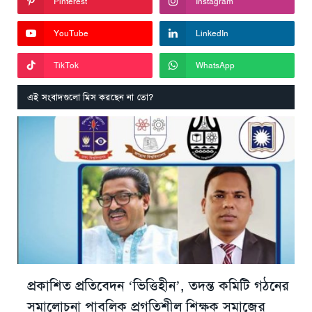
Pinterest
Instagram
YouTube
LinkedIn
TikTok
WhatsApp
এই সংবাদগুলো মিস করছেন না তো?
প্রকাশিত প্রতিবেদন ‘ভিত্তিহীন’, তদন্ত কমিটি গঠনের
সমালোচনা পাবলিক প্রগতিশীল শিক্ষক সমাজের