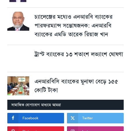
চ্যালেঞ্জের মধ্যেও এনআরবি ব্যাংকের
পারফরম্যান্স সন্তোষজনক: এনআরবি
ব্যাংকের এমডি তারেক রিয়াজ খান
ট্রাস্ট ব্যাংকের ১৩ শতাংশ লভ্যাংশ ঘোষণা
এনআরবিসি ব্যাংকের মুনাফা বেড়ে ১৫৫
কোটি টাকা
সামাজিক যোগাযোগ মাধ্যমে আমরা
Facebook
Twitter