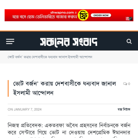
ভোট বর্জন’ করায় দেশবাসীকে ধন্যবাদ জানাল ইসলামী আন্দোলন
ভোট বর্জন’ করায় দেশবাসীকে ধন্যবাদ জানাল
0
ইসলামী আন্দোলন
ON
JANUARY 7, 2024
বক্স নিউজ
নিজস্ব প্রতিবেদক: একতরফা অবৈধ প্রহসনের নির্বাচনকে বর্জন
করে সেন্টারে গিয়ে ভোট না দেওয়ায় দেশপ্রেমিক ঈমানদার