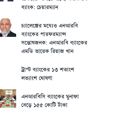
ব্যাংক: চেয়ারম্যান
চ্যালেঞ্জের মধ্যেও এনআরবি
ব্যাংকের পারফরম্যান্স
সন্তোষজনক: এনআরবি ব্যাংকের
এমডি তারেক রিয়াজ খান
ট্রাস্ট ব্যাংকের ১৩ শতাংশ
লভ্যাংশ ঘোষণা
এনআরবিসি ব্যাংকের মুনাফা
বেড়ে ১৫৫ কোটি টাকা