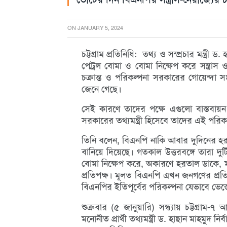
ON
JANUARY 5, 2024
চট্টগ্রাম প্রতিনিধি: তথ্য ও সম্প্রচার মন্ত
পেট্রল বোমা ও বোমা নিক্ষেপ করে সন্ত্রাস
চক্রান্ত ও পরিকল্পনা সরকারের গোয়েন্দা সং
জেনে গেছে।
সেই কারণে তাদের পক্ষে এগুলো বাস্তবায়
সরকারের তথ্যমন্ত্রী হিসেবে তাদের এই প
তিনি বলেন, বিএনপি নাকি আবার দুদিনের হ
বানিয়ে দিয়েছে। গতকাল উত্তরবঙ্গে তারা দুট
বোমা নিক্ষেপ করে, অকারণে হরতাল ডাকে, মা
প্রতিপক্ষ। মূলত বিএনপি এখন জনগণের প্রত
বিএনপির ইতিপূর্বের পরিকল্পনা যেভাবে ভেস
শুক্রবার (৫ জানুয়ারি) সন্ধ্যায় চট্টগ্রা
মনোনীত প্রার্থী তথ্যমন্ত্রী ড. হাছান মাহমুদ