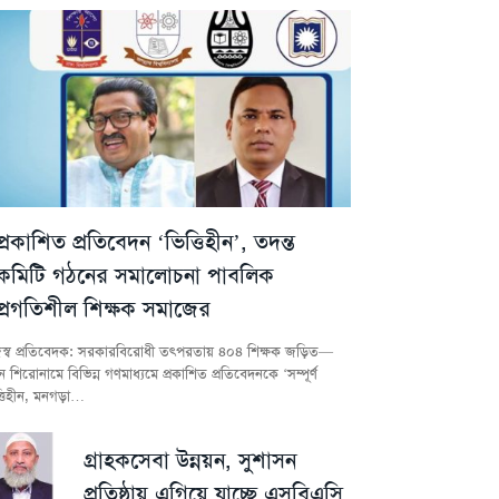
প্রকাশিত প্রতিবেদন ‘ভিত্তিহীন’, তদন্ত
কমিটি গঠনের সমালোচনা পাবলিক
প্রগতিশীল শিক্ষক সমাজের
স্ব প্রতিবেদক: সরকারবিরোধী তৎপরতায় ৪০৪ শিক্ষক জড়িত—
 শিরোনামে বিভিন্ন গণমাধ্যমে প্রকাশিত প্রতিবেদনকে ‘সম্পূর্ণ
্তিহীন, মনগড়া…
গ্রাহকসেবা উন্নয়ন, সুশাসন
প্রতিষ্ঠায় এগিয়ে যাচ্ছে এসবিএসি