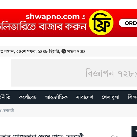
 বঙ্গাব্দ
,
২৪শে সফর, ১৪৪৮ হিজরি
,
সন্ধ্যা ৭:৪৪
্থনীতি
কর্পোরেট
আন্তর্জাতিক
সারাদেশ
খেলাধুলা
শিক্ষ
তথ্যমন্ত্রী
ান্ত গোয়েন্দারা জেনে গেছে: তথ্যমন্ত্রী