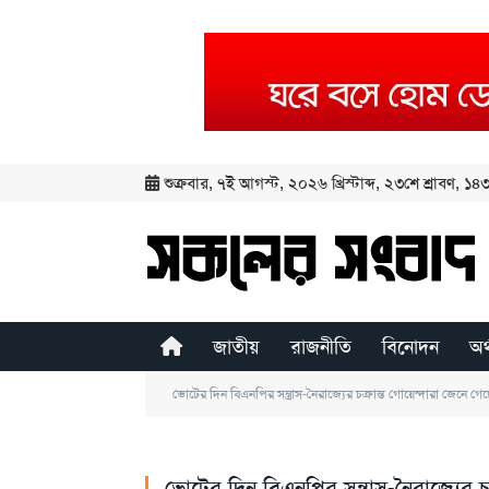
শুক্রবার
,
৭ই আগস্ট, ২০২৬ খ্রিস্টাব্দ
,
২৩শে শ্রাবণ, ১৪৩৩
জাতীয়
রাজনীতি
বিনোদন
অর
ভোটের দিন বিএনপির সন্ত্রাস-নৈরাজ্যের চক্রান্ত গোয়েন্দারা জেনে গেছে: 
ভোটের দিন বিএনপির সন্ত্রাস-নৈরাজ্যের চক্র