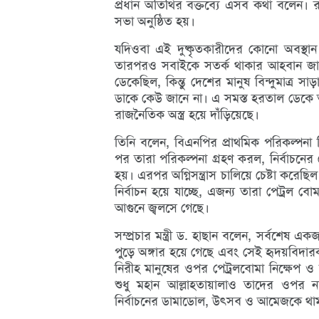
প্রধান অতিথির বক্তব্যে এসব কথা বলেন। র
সভা অনুষ্ঠিত হয়।
যদিওবা এই দুষ্কৃতকারীদের কোনো অবস্থান 
তারপরও সবাইকে সতর্ক থাকার আহবান জাা
ডেকেছিল, কিন্তু দেশের মানুষ বিন্দুমাত্
ডাকে কেউ জানে না। এ সমস্ত হরতাল ডেকে
রাজনৈতিক অস্ত্র হয়ে দাঁড়িয়েছে।
তিনি বলেন, বিএনপির প্রাথমিক পরিকল্পনা ছ
পর তারা পরিকল্পনা গ্রহণ করল, নির্বাচনে
হয়। এরপর অগ্নিসন্ত্রাস চালিয়ে চেষ্টা করে
নির্বাচন হয়ে যাচ্ছে, এজন্য তারা পেট্রল ব
আগুনে জ্বলসে গেছে।
সম্প্রচার মন্ত্রী ড. হাছান বলেন, সর্বশেষ
পুড়ে অঙ্গার হয়ে গেছে এবং সেই হৃদয়বিদারক
নিরীহ মানুষের ওপর পেট্রলবোমা নিক্ষেপ ও 
শুধু মহান আল্লাহতায়ালাও তাদের ওপর
নির্বাচনের ডামাডোল, উৎসব ও আমেজকে থাম