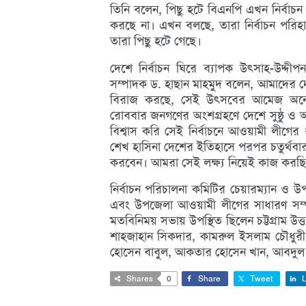
তিনি বলেন, পিছু হটে বিএনপি এখন নির্বাচন
করছে না। এখন বলছে, তারা নির্বাচন পরিহ
তারা পিছু হটে গেছে।
দেশে নির্বাচন ঘিরে ব্যাপক উৎসাহ-উদ্দী
সম্পাদক ড. হাছান মাহমুদ বলেন, আমাদের
বিরাজ করছে, সেই উৎসবের আমেজ অনেক 
রোববার জনগণের অংশগ্রহণে দেশে সুষ্ঠু ও অ
বিশ্বাস করি সেই নির্বাচনে আওয়ামী লীগে
শেখ হাসিনা দেশের ইতিহাসে পরপর চতুর্থবার
করবেন। আমরা সেই লক্ষ্য নিয়েই কাজ করছি
নির্বাচন পরিচালনা কমিটির চেয়ারম্যান ও উ
এবং উপজেলা আওয়ামী লীগের সাধারণ সম্প
মতবিনিময় সভায় উপস্থিত ছিলেন চট্টগ্রাম 
শাহজাহান সিকদার, কামরুল ইসলাম চৌধুর
হোসেন বাবুল, আকতার হোসেন খান, আবদুল 
Shares
0
Share
Tweet
L