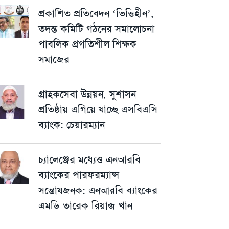
প্রকাশিত প্রতিবেদন ‘ভিত্তিহীন’,
তদন্ত কমিটি গঠনের সমালোচনা
পাবলিক প্রগতিশীল শিক্ষক
সমাজের
গ্রাহকসেবা উন্নয়ন, সুশাসন
প্রতিষ্ঠায় এগিয়ে যাচ্ছে এসবিএসি
ব্যাংক: চেয়ারম্যান
চ্যালেঞ্জের মধ্যেও এনআরবি
ব্যাংকের পারফরম্যান্স
সন্তোষজনক: এনআরবি ব্যাংকের
এমডি তারেক রিয়াজ খান