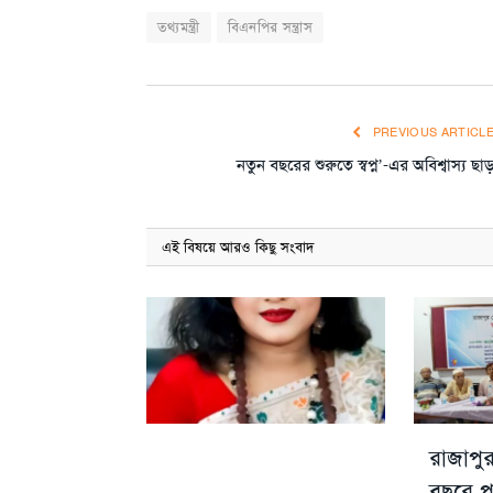
তথ্যমন্ত্রী
বিএনপির সন্ত্রাস
PREVIOUS ARTICL
নতুন বছরের শুরুতে স্বপ্ন’-এর অবিশ্বাস্য ছা
এই বিষয়ে আরও কিছু সংবাদ
রাজাপুর
বছরে পদ