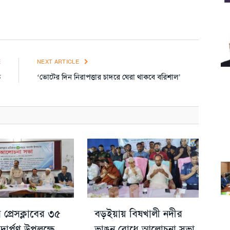
E
NEXT ARTICLE
ড়
‘ভোটের দিন নিরাপত্তার চাদরে ঘেরা থাকবে বরিশাল’
 প্রেসক্লাবের ৩৫
বড়ইয়ায় বিষখালী নদীর
ার্পণ উপলক্ষে
ভাঙন রোধে আলোচনা সভা