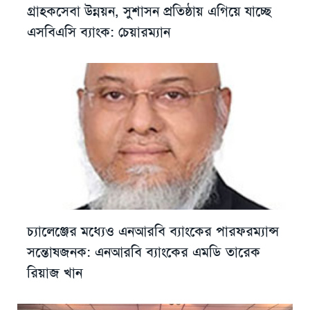
গ্রাহকসেবা উন্নয়ন, সুশাসন প্রতিষ্ঠায় এগিয়ে যাচ্ছে
এসবিএসি ব্যাংক: চেয়ারম্যান
চ্যালেঞ্জের মধ্যেও এনআরবি ব্যাংকের পারফরম্যান্স
সন্তোষজনক: এনআরবি ব্যাংকের এমডি তারেক
রিয়াজ খান