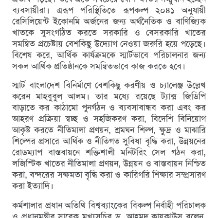
ব্যবসায়ীরা। এরূপ পরিস্থিতিতে রূপকল্প ২০৪১ অনুযায়ী
রেসিলিয়েন্ট ইকোনমি অর্জনের জন্য অর্থনৈতিক ও বাণিজ্যিক
খাতকে সুসংগঠিত করতে সরকারি ও বেসরকারি খাতের
সমন্বিত প্রচেষ্টায় বেশকিছু উদ্যোগ নেওয়া জরুরি হয়ে পড়েছে।
বিশেষ করে, আর্থিক কার্যক্রমকে স্মার্টভাবে পরিচালনার জন্য
সকল আর্থিক প্রতিষ্ঠানকে সমন্বিতভাবে কাজ করতে হবে।
স্মার্ট বাংলাদেশ বিনির্মাণে বেশকিছু করণীয় ও চ্যালেঞ্জ উল্লেখ
করেন মাহবুবুল আলম। তার মধ্যে রয়েছে ট্যাক্স জিডিপি
বাড়াতে কর কাঠামো পুনর্গঠন ও ব্যবসাবান্ধব করা এবং কর
আহরণ প্রক্রিয়া স্বচ্ছ ও সহজিকরণ করা, বিদেশি বিনিয়োগ
আকৃষ্ট করতে নীতিমালা প্রণয়ন, শ্রমঘন শিল্প, ক্ষুদ্র ও মাঝারি
শিল্পের প্রসারে আর্থিক ও নীতিগত সুবিধা বৃদ্ধি করা, উন্নয়নের
রোডম্যাপ বাস্তবায়নে শক্তিশালী মনিটরিং সেল গঠন করা,
লজিস্টিক খাতের নীতিমালা প্রণয়ন, উন্নয়ন ও বাস্তবায়ন নিশ্চিত
করা, বন্দরের সক্ষমতা বৃদ্ধি করা ও কারিগরি শিক্ষার সম্প্রসারণ
করা ইত্যাদি।
কর্মশালার প্রধান অতিথি বিশ্বব্যাংকের বিকল্প নির্বাহী পরিচালক
ও প্রধানমন্ত্রীর সাবেক মুখ্যসচিব ড. আহমদ কায়কাউস বলেন,