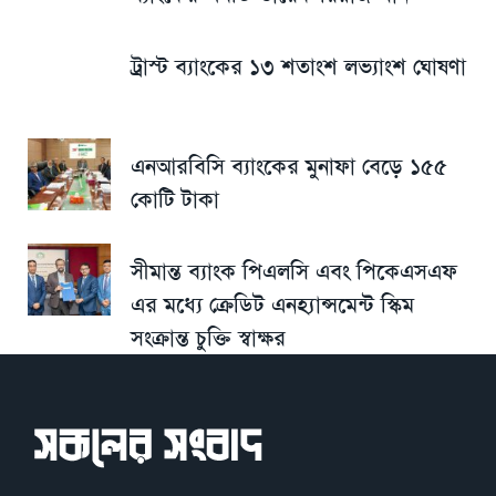
ট্রাস্ট ব্যাংকের ১৩ শতাংশ লভ্যাংশ ঘোষণা
এনআরবিসি ব্যাংকের মুনাফা বেড়ে ১৫৫
কোটি টাকা
সীমান্ত ব্যাংক পিএলসি এবং পিকেএসএফ
এর মধ্যে ক্রেডিট এনহ্যান্সমেন্ট স্কিম
সংক্রান্ত চুক্তি স্বাক্ষর