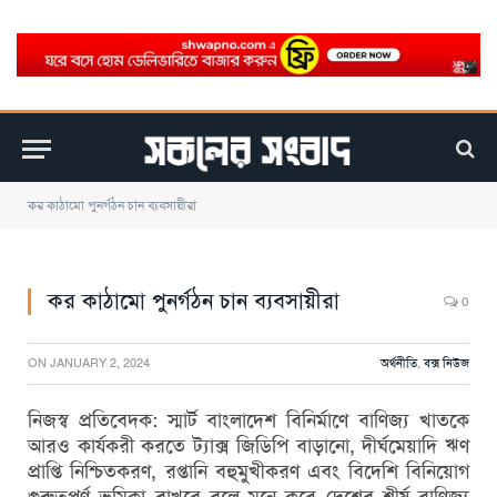
কর কাঠামো পুনর্গঠন চান ব্যবসায়ীরা
কর কাঠামো পুনর্গঠন চান ব্যবসায়ীরা
0
ON
JANUARY 2, 2024
অর্থনীতি
,
বক্স নিউজ
নিজস্ব প্রতিবেদক: স্মার্ট বাংলাদেশ বিনির্মাণে বাণিজ্য খাতকে
আরও কার্যকরী করতে ট্যাক্স জিডিপি বাড়ানো, দীর্ঘমেয়াদি ঋণ
প্রাপ্তি নিশ্চিতকরণ, রপ্তানি বহুমুখীকরণ এবং বিদেশি বিনিয়োগ
গুরুত্বপূর্ণ ভূমিকা রাখবে বলে মনে করে দেশের শীর্ষ বাণিজ্য