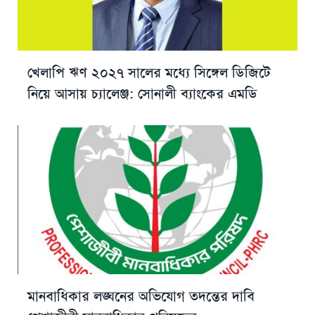
খেলাপি ঋণ ২০২৭ সালের মধ্যে সিঙ্গেল ডিজিটে
নিয়ে আসায় চ্যালেঞ্জ: সোনালী ব্যাংকের এমডি
মানবাধিকার লঙ্ঘনের অভিযোগ তদন্তের দাবি