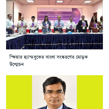
স্ফিয়ার হ্যান্ডবুকের বাংলা সংস্করণের মোড়ক
উন্মোচন