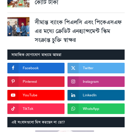
কোটি টাকা
সীমান্ত ব্যাংক পিএলসি এবং পিকেএসএফ
এর মধ্যে ক্রেডিট এনহ্যান্সমেন্ট স্কিম
সংক্রান্ত চুক্তি স্বাক্ষর
সামাজিক যোগাযোগ মাধ্যমে আমরা
Facebook
Twitter
Pinterest
Instagram
YouTube
LinkedIn
TikTok
WhatsApp
এই সংবাদগুলো মিস করছেন না তো?