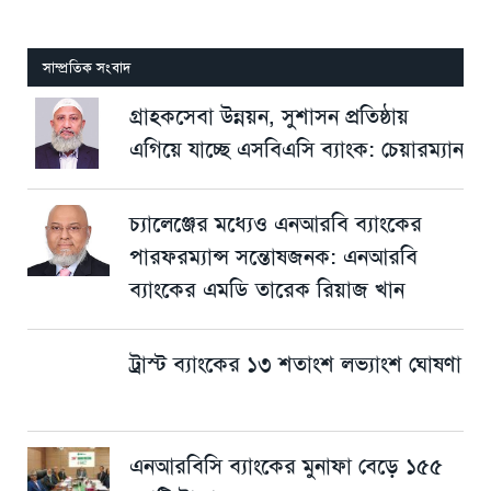
সাম্প্রতিক সংবাদ
গ্রাহকসেবা উন্নয়ন, সুশাসন প্রতিষ্ঠায়
এগিয়ে যাচ্ছে এসবিএসি ব্যাংক: চেয়ারম্যান
চ্যালেঞ্জের মধ্যেও এনআরবি ব্যাংকের
পারফরম্যান্স সন্তোষজনক: এনআরবি
ব্যাংকের এমডি তারেক রিয়াজ খান
ট্রাস্ট ব্যাংকের ১৩ শতাংশ লভ্যাংশ ঘোষণা
এনআরবিসি ব্যাংকের মুনাফা বেড়ে ১৫৫