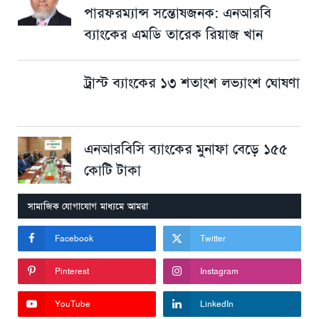
পারফরম্যান্স সন্তোষজনক: এনআরবি
ব্যাংকের এমডি তারেক রিয়াজ খান
ট্রাস্ট ব্যাংকের ১৩ শতাংশ লভ্যাংশ ঘোষণা
এনআরবিসি ব্যাংকের মুনাফা বেড়ে ১৫৫
কোটি টাকা
সামাজিক যোগাযোগ মাধ্যমে আমরা
Facebook
Twitter
Pinterest
Instagram
YouTube
LinkedIn