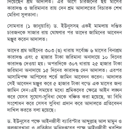
দিয়েছেন শ্রম আদালত। এর আগে চারজনের ছয় মাসের
কারাদণ্ড ও জরিমানার রায় দেন শ্রম আদালতের বিচারক শেখ
মেরিনা সুলতানা।
সোমবার (১ জানুয়ারি) ড. ইউনূসসহ একই মামলায় দণ্ডিত
চারজনকে সাজার রায় ঘোষণার পর তাদের জামিনের আবেদন
মঞ্জুর করেন আদালত।
তাদের শ্রম আইনের ৩০৩ (ঙ) ধারায় সর্বোচ্চ ৬ মাসের বিনাশ্রম
কারাদণ্ড এবং ৫ হাজার টাকা জরিমানা অনাদায়ে ১০ দিনের
কারাদণ্ড দেওয়া হয়। অপরদিকে ৩০৭ ধারায় ২৫ হাজার টাকা
জরিমানা অনাদায়ে ১৫ দিনের কারাদণ্ড দেন আদালত। এরপর
আসামিপক্ষ আপিলের শর্তে জামিন আবেদন করেন। আদালত
সেই আবেদন মঞ্জুর করে ৫ হাজার টাকা বন্ডে এক মাসের জন্য
জামিন দেন।এই সময়ের মধ্যে শ্রমিকদের ক্ষেত্রে আইন লঙ্ঘন
করে যেসব সুযোগ-সুবিধা থেকে বঞ্চিত করা হয়েছে, তা বিধি
সংশোধন করে সেসব সুবিধা প্রদান করে আদালতে প্রতিবেদন
দাখিল করতে বলা হয়েছে।
ড. ইউনূসের পক্ষে আইনজীবী ব্যারিস্টার আব্দুল্লাহ আল মামুন ও
কলকারখানা ও প্রতিষ্ঠান অধিদপ্তরের পক্ষে আইনজীবী খুরশিদ