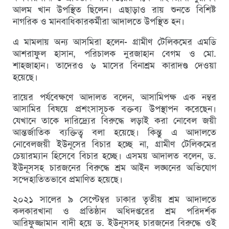
আলম খান উপস্থিত ছিলেন। এছাড়াও রায় শুনতে বিশিষ্ট
নাগরিক ও মানবাধিকারকর্মীরা আদালতে উপস্থিত হন।
এ মামলায় অন্য আসমিরা হলেন- গ্রামীণ টেলিকমের এমডি
আশরাফুল হাসান, পরিচালক নুরজাহান বেগম ও মো.
শাহজাহান। তাদেরও ৬ মাসের বিনাশ্রম কারাদণ্ড দেওয়া
হয়েছে।
রায়ের পর্যবেক্ষণে আদালত বলেন, আসামিপক্ষ এক নম্বর
আসামির বিষয়ে প্রশংসাসূচক বক্তব্য উপস্থাপন করেছেন।
যেখানে তাকে দারিদ্র্যের বিরুদ্ধে লড়াই করা নোবেল জয়ী
আন্তর্জাতিক ব্যক্তিত্ব বলা হয়েছে। কিন্তু এ আদালতে
নোবেলজয়ী ইউনূসের বিচার হচ্ছে না, গ্রামীণ টেলিকমের
চেয়ারম্যান হিসেবে বিচার হচ্ছে। এসময় আদালত বলেন, ড.
ইউনূসসহ চারজনের বিরুদ্ধে শ্রম আইন লঙ্ঘনের অভিযোগ
সন্দেহাতিতভাবে প্রমাণিত হয়েছে।
২০২১ সালের ৯ সেপ্টেম্বর ঢাকার তৃতীয় শ্রম আদালতে
কলকারখানা ও প্রতিষ্ঠান অধিদপ্তরের শ্রম পরিদর্শক
আরিফুজ্জামান বাদী হয়ে ড. ইউনূসসহ চারজনের বিরুদ্ধে ওই