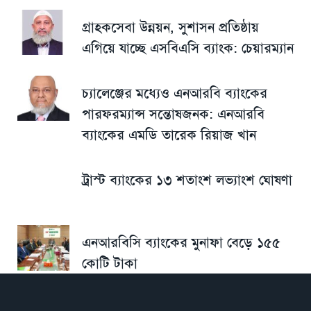
গ্রাহকসেবা উন্নয়ন, সুশাসন প্রতিষ্ঠায়
এগিয়ে যাচ্ছে এসবিএসি ব্যাংক: চেয়ারম্যান
চ্যালেঞ্জের মধ্যেও এনআরবি ব্যাংকের
পারফরম্যান্স সন্তোষজনক: এনআরবি
ব্যাংকের এমডি তারেক রিয়াজ খান
ট্রাস্ট ব্যাংকের ১৩ শতাংশ লভ্যাংশ ঘোষণা
এনআরবিসি ব্যাংকের মুনাফা বেড়ে ১৫৫
কোটি টাকা