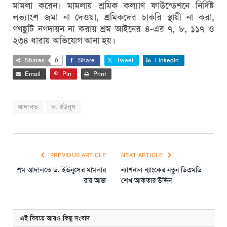
মামলা করেন। মামলায় শ্রমিক কল্যাণ ফাউন্ডেশনে নির্দিষ্ট
লভ্যাংশ জমা না দেওয়া, শ্রমিকদের চাকরি স্থায়ী না করা,
গণছুটি নগদায়ন না করায় শ্রম আইনের ৪-এর ৭, ৮, ১১৭ ও
২৩৪ ধারায় অভিযোগ আনা হয়।
Shares
0
Share
Tweet
LinkedIn
Email
Pin
Print
আদালত
ড. ইউনূস
PREVIOUS ARTICLE
NEXT ARTICLE
শ্রম আদালতে ড. ইউনূসের মামলার
ন্যাশনাল ব্যাংকের নতুন ডিএমডি
রায় আজ
শেখ আকতার উদ্দিন
এই বিষয়ে আরও কিছু সংবাদ