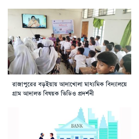
রাজাপুরের বড়ইয়ায় আদাখোলা মাধ্যমিক বিদ্যালয়ে
গ্রাম আদালত বিষয়ক ভিডিও প্রদর্শনী