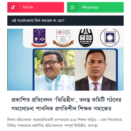
TikTok
WhatsApp
এই সংবাদগুলো মিস করছেন না তো?
প্রকাশিত প্রতিবেদন ‘ভিত্তিহীন’, তদন্ত কমিটি গঠনের
সমালোচনা পাবলিক প্রগতিশীল শিক্ষক সমাজের
নিজস্ব প্রতিবেদক: সরকারবিরোধী তৎপরতায় ৪০৪ শিক্ষক জড়িত—এমন শিরোনামে
বিভিন্ন গণমাধ্যমে প্রকাশিত প্রতিবেদনকে ‘সম্পূর্ণ ভিত্তিহীন, মনগড়া…