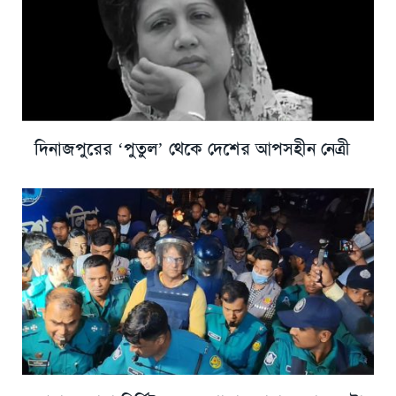
দিনাজপুরের ‘পুতুল’ থেকে দেশের আপসহীন নেত্রী