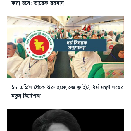
করা হবে: তারেক রহমান
১৮ এপ্রিল থেকে শুরু হচ্ছে হজ ফ্লাইট, ধর্ম মন্ত্রণালয়ের
নতুন নির্দেশনা