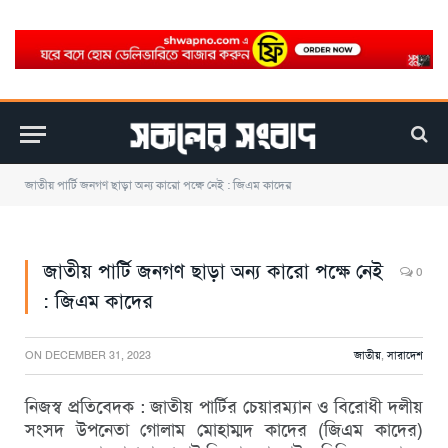
জাতীয় পার্টি জনগণ ছাড়া অন্য কারো পক্ষে নেই : জিএম কাদের
জাতীয় পার্টি জনগণ ছাড়া অন্য কারো পক্ষে নেই
0
: জিএম কাদের
ON
DECEMBER 31, 2023
জাতীয়
,
সারাদেশ
নিজস্ব প্রতিবেদক : জাতীয় পার্টির চেয়ারম্যান ও বিরোধী দলীয়
সংসদ উপনেতা গোলাম মোহাম্মদ কাদের (জিএম কাদের)