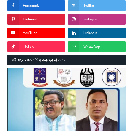
Facebook
Twitter
Pinterest
Instagram
YouTube
LinkedIn
TikTok
WhatsApp
এই সংবাদগুলো মিস করছেন না তো?