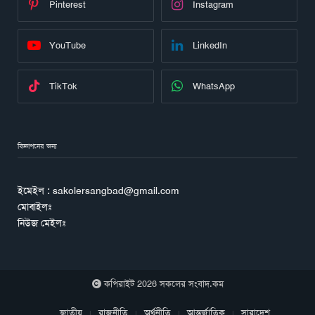
Pinterest
Instagram
YouTube
LinkedIn
TikTok
WhatsApp
বিজ্ঞাপনের জন্য
ইমেইল : sakolersangbad@gmail.com
মোবাইলঃ
নিউজ মেইলঃ
কপিরাইট 2026 সকলের সংবাদ.কম
জাতীয়
রাজনীতি
অর্থনীতি
আন্তর্জাতিক
সারাদেশ