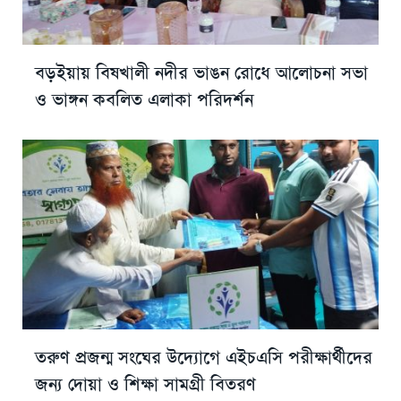
বড়ইয়ায় বিষখালী নদীর ভাঙন রোধে আলোচনা সভা
ও ভাঙ্গন কবলিত এলাকা পরিদর্শন
তরুণ প্রজন্ম সংঘের উদ্যোগে এইচএসি পরীক্ষার্থীদের
জন্য দোয়া ও শিক্ষা সামগ্রী বিতরণ