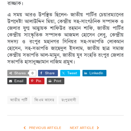
রাজ্জাক।
এ সময় আরও উপস্থিত ছিলেন- জাতীয় পার্টির চেয়ারম্যানের
উপদেষ্টা আলাউদ্দিন মিয়া, কেন্দ্রীয় সহ-সাংগঠনিক সম্পাদক ও
জেলার যুগ্ম আহ্বায়ক শাফিউর রহমান শাফি, জাতীয় পার্টির
কেন্দ্রীয় সাংস্কৃতিক সম্পাদক আজমল হোসেন লেবু, কেন্দ্রীয়
সদস্য ও রংপুর মহানগর সিনিয়র সহ-সভাপতি লোকমান
হোসেন, সহ-সভাপতি জাহেদুল ইসলাম, জাতীয় ছাত্র সমাজ
কেন্দ্রীয় সভাপতি আল-মামুন, জাতীয় যুব সংহতি রংপুর জেলার
সভাপতি হাসানুজ্জামান নাজিম প্রমুখ।
Shares
0
Share
Tweet
LinkedIn
Email
Pin
Print
জাতীয় পার্টি
জিএম কাদের
রংপুরবাসী
PREVIOUS ARTICLE
NEXT ARTICLE