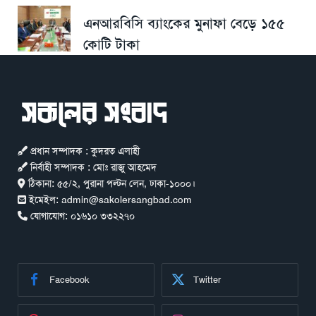
এনআরবিসি ব্যাংকের মুনাফা বেড়ে ১৫৫
কোটি টাকা
প্রধান সম্পাদক : কুদরত এলাহী
নির্বাহী সম্পাদক : মোঃ রাজু আহমেদ
ঠিকানা:
৫৫/২, পুরানা পল্টন লেন, ঢাকা-১০০০।
ইমেইল:
admin@sakolersangbad.com
যোগাযোগ:
০১৬১০ ৩৩২২৭০
Facebook
Twitter