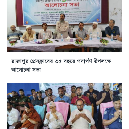
রাজাপুর প্রেসক্লাবের ৩৫ বছরে পদার্পণ উপলক্ষে
আলোচনা সভা