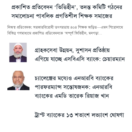
প্রকাশিত প্রতিবেদন ‘ভিত্তিহীন’, তদন্ত কমিটি গঠনের
সমালোচনা পাবলিক প্রগতিশীল শিক্ষক সমাজের
নিজস্ব প্রতিবেদক: সরকারবিরোধী তৎপরতায় ৪০৪ শিক্ষক জড়িত—এমন শিরোনামে
বিভিন্ন গণমাধ্যমে প্রকাশিত প্রতিবেদনকে ‘সম্পূর্ণ ভিত্তিহীন, মনগড়া…
গ্রাহকসেবা উন্নয়ন, সুশাসন প্রতিষ্ঠায়
এগিয়ে যাচ্ছে এসবিএসি ব্যাংক: চেয়ারম্যান
চ্যালেঞ্জের মধ্যেও এনআরবি ব্যাংকের
পারফরম্যান্স সন্তোষজনক: এনআরবি
ব্যাংকের এমডি তারেক রিয়াজ খান
ট্রাস্ট ব্যাংকের ১৩ শতাংশ লভ্যাংশ ঘোষণা