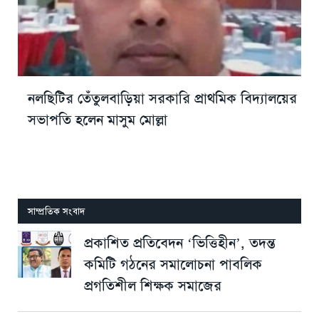
নলছিটির তেঁতুলবাড়িয়া সরকারি প্রাথমিক বিদ্যালয়ের
সভাপতি হলেন মাসুম মোল্লা
সাম্প্রতিক সংবাদ
প্রকাশিত প্রতিবেদন ‘ভিত্তিহীন’, তদন্ত
কমিটি গঠনের সমালোচনা পাবলিক
প্রগতিশীল শিক্ষক সমাজের