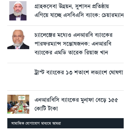
গ্রাহকসেবা উন্নয়ন, সুশাসন প্রতিষ্ঠায়
এগিয়ে যাচ্ছে এসবিএসি ব্যাংক: চেয়ারম্যান
চ্যালেঞ্জের মধ্যেও এনআরবি ব্যাংকের
পারফরম্যান্স সন্তোষজনক: এনআরবি
ব্যাংকের এমডি তারেক রিয়াজ খান
ট্রাস্ট ব্যাংকের ১৩ শতাংশ লভ্যাংশ ঘোষণা
এনআরবিসি ব্যাংকের মুনাফা বেড়ে ১৫৫
কোটি টাকা
সামাজিক যোগাযোগ মাধ্যমে আমরা