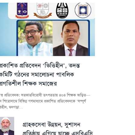
প্রকাশিত প্রতিবেদন ‘ভিত্তিহীন’, তদন্ত
কমিটি গঠনের সমালোচনা পাবলিক
প্রগতিশীল শিক্ষক সমাজের
স্ব প্রতিবেদক: সরকারবিরোধী তৎপরতায় ৪০৪ শিক্ষক জড়িত—
 শিরোনামে বিভিন্ন গণমাধ্যমে প্রকাশিত প্রতিবেদনকে ‘সম্পূর্ণ
্তিহীন, মনগড়া…
গ্রাহকসেবা উন্নয়ন, সুশাসন
প্রতিষ্ঠায় এগিয়ে যাচ্ছে এসবিএসি