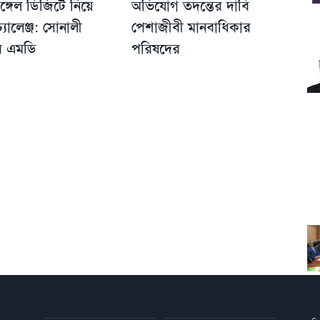
িঙ্গেল ডিজিটে নিয়ে
অভিযোগ তদন্তের দাবি
যালেঞ্জ: সোনালী
পেশাজীবী মানবাধিকার
ের এমডি
পরিষদের