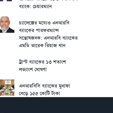
ব্যাংক: চেয়ারম্যান
চ্যালেঞ্জের মধ্যেও এনআরবি
ব্যাংকের পারফরম্যান্স
সন্তোষজনক: এনআরবি ব্যাংকের
এমডি তারেক রিয়াজ খান
ট্রাস্ট ব্যাংকের ১৩ শতাংশ
লভ্যাংশ ঘোষণা
এনআরবিসি ব্যাংকের মুনাফা
বেড়ে ১৫৫ কোটি টাকা