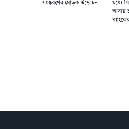
সংস্করণের মোড়ক উন্মোচন
মধ্যে স
আসায় চ্
ব্যাংক