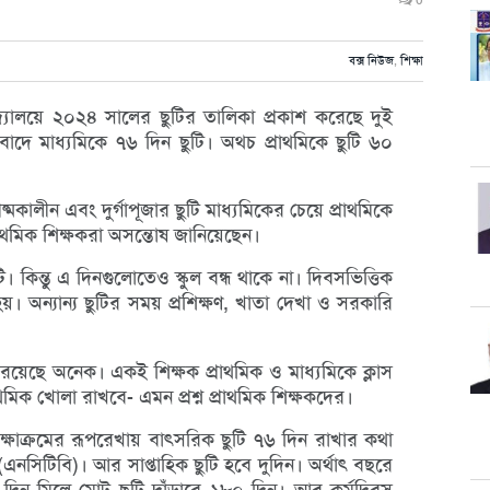
0
বক্স নিউজ
,
শিক্ষা
িদ্যালয়ে ২০২৪ সালের ছুটির তালিকা প্রকাশ করেছে দুই
টি বাদে মাধ্যমিকে ৭৬ দিন ছুটি। অথচ প্রাথমিকে ছুটি ৬০
মকালীন এবং দুর্গাপূজার ছুটি মাধ্যমিকের চেয়ে প্রাথমিকে
াথমিক শিক্ষকরা অসন্তোষ জানিয়েছেন।
 কিন্তু এ দিনগুলোতেও স্কুল বন্ধ থাকে না। দিবসভিত্তিক
য়। অন্যান্য ছুটির সময় প্রশিক্ষণ, খাতা দেখা ও সরকারি
ও রয়েছে অনেক। একই শিক্ষক প্রাথমিক ও মাধ্যমিকে ক্লাস
াথমিক খোলা রাখবে- এমন প্রশ্ন প্রাথমিক শিক্ষকদের।
শিক্ষাক্রমের রূপরেখায় বাৎসরিক ছুটি ৭৬ দিন রাখার কথা
 (এনসিটিবি)। আর সাপ্তাহিক ছুটি হবে দুদিন। অর্থাৎ বছরে
৭৬ দিন মিলে মোট ছুটি দাঁড়াবে ১৮০ দিন। আর কর্মদিবস