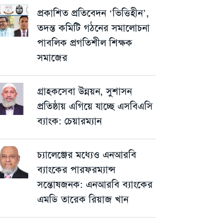
প্রকাশিত প্রতিবেদন ‘ভিত্তিহীন’,
তদন্ত কমিটি গঠনের সমালোচনা
পাবলিক প্রগতিশীল শিক্ষক
সমাজের
গ্রাহকসেবা উন্নয়ন, সুশাসন
প্রতিষ্ঠায় এগিয়ে যাচ্ছে এসবিএসি
ব্যাংক: চেয়ারম্যান
চ্যালেঞ্জের মধ্যেও এনআরবি
ব্যাংকের পারফরম্যান্স
সন্তোষজনক: এনআরবি ব্যাংকের
এমডি তারেক রিয়াজ খান