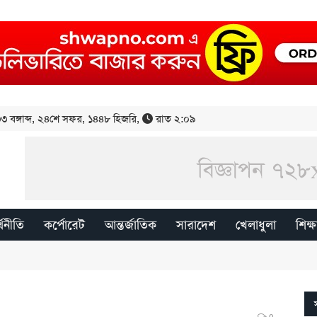
 বঙ্গাব্দ
,
২৪শে সফর, ১৪৪৮ হিজরি
,
রাত ২:০৯
্থনীতি
কর্পোরেট
আন্তর্জাতিক
সারাদেশ
খেলাধুলা
শিক্ষ