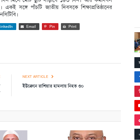
কই সঙ্গে পাঁচটি জাতীয় দিবসকে শিক্ষাপ্রতিষ্ঠানের
নসিটিবি।
inkedIn
Email
Pin
Print
E
NEXT ARTICLE
ণ
ইউক্রেনে রাশিয়ার হামলায় নিহত ৩০
ণ