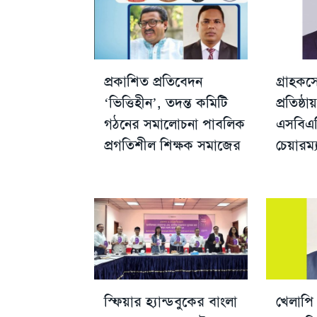
প্রকাশিত প্রতিবেদন
গ্রাহকস
‘ভিত্তিহীন’, তদন্ত কমিটি
প্রতিষ্ঠ
গঠনের সমালোচনা পাবলিক
এসবিএস
প্রগতিশীল শিক্ষক সমাজের
চেয়ারম্
স্ফিয়ার হ্যান্ডবুকের বাংলা
খেলাপি