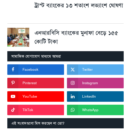
ট্রাস্ট ব্যাংকের ১৩ শতাংশ লভ্যাংশ ঘোষণা
এনআরবিসি ব্যাংকের মুনাফা বেড়ে ১৫৫
কোটি টাকা
সামাজিক যোগাযোগ মাধ্যমে আমরা
Facebook
Twitter
Pinterest
Instagram
YouTube
LinkedIn
TikTok
WhatsApp
এই সংবাদগুলো মিস করছেন না তো?