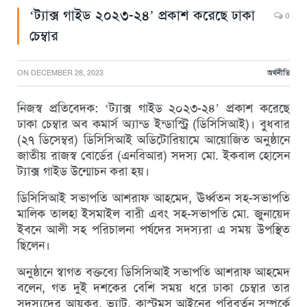
‘ট্যাক্স গাইড ২০২৩-২৪’ প্রকাশ করেছে ঢাকা
0
চেম্বার
ON
DECEMBER 28, 2023
অর্থনীতি
নিজস্ব প্রতিবেদক: ‘ট্যাক্স গাইড ২০২৩-২৪’ প্রকাশ করেছে
ঢাকা চেম্বার অব কমার্স অ্যান্ড ইন্ডাস্ট্রি (ডিসিসিআই)। বুধবার
(২৭ ডিসেম্বর) ডিসিসিআই অডিটোরিয়ামে আয়োজিত অনুষ্ঠানে
জাতীয় রাজস্ব বোর্ডের (এনবিআর) সদস্য মো. ইকবাল হোসেন
ট্যাক্স গাইড উন্মোচন করা হয়।
ডিসিসিআই সভাপতি আশরাফ আহমেদ, ঊর্ধ্বতন সহ-সভাপতি
মালিক তালহা ইসমাইল বারী এবং সহ-সভাপতি মো. জুনায়েদ
ইবনে আলী সহ পরিচালনা পর্ষদের সদস্যরা এ সময় উপস্থিত
ছিলেন।
অনুষ্ঠানে স্বাগত বক্তব্যে ডিসিসিআই সভাপতি আশরাফ আহমেদ
বলেন, গত দুই দশকের বেশি সময় ধরে ঢাকা চেম্বার তার
সদস্যদের আয়কর, ভ্যাট, কাস্টমস আইনের পরিবর্তন সম্পর্কে