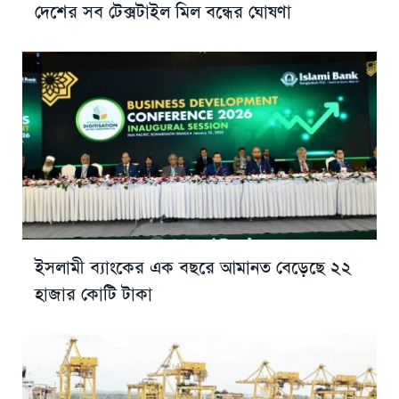
দেশের সব টেক্সটাইল মিল বন্ধের ঘোষণা
ইসলামী ব্যাংকের এক বছরে আমানত বেড়েছে ২২
হাজার কোটি টাকা