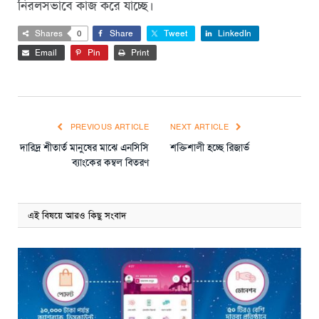
নিরলসভাবে কাজ করে যাচ্ছে।
Shares
0
Share
Tweet
LinkedIn
Email
Pin
Print
PREVIOUS ARTICLE
NEXT ARTICLE
দারিদ্র শীতার্ত মানুষের মাঝে এনসিসি
শক্তিশালী হচ্ছে রিজার্ভ
ব্যাংকের কম্বল বিতরণ
এই বিষয়ে আরও কিছু সংবাদ