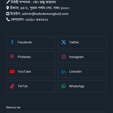
নির্বাহী সম্পাদক : মোঃ রাজু আহমেদ
ঠিকানা:
৫৫/২, পুরানা পল্টন লেন, ঢাকা-১০০০।
ইমেইল:
admin@sakolersangbad.com
যোগাযোগ:
০১৬১০ ৩৩২২৭০
Facebook
Twitter
Pinterest
Instagram
YouTube
LinkedIn
TikTok
WhatsApp
বিজ্ঞাপনের জন্য