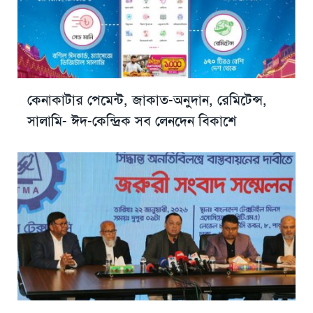
কেনাকাটার পেমেন্ট, জাকাত-অনুদান, রেমিটেন্স,
সালামি- ঈদ-কেন্দ্রিক সব লেনদেন বিকাশে