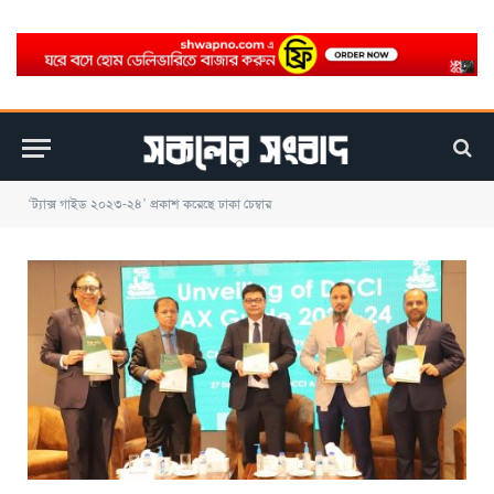
‘ট্যাক্স গাইড ২০২৩-২৪’ প্রকাশ করেছে ঢাকা চেম্বার