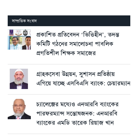
সাম্প্রতিক সংবাদ
প্রকাশিত প্রতিবেদন ‘ভিত্তিহীন’, তদন্ত
কমিটি গঠনের সমালোচনা পাবলিক
প্রগতিশীল শিক্ষক সমাজের
গ্রাহকসেবা উন্নয়ন, সুশাসন প্রতিষ্ঠায়
এগিয়ে যাচ্ছে এসবিএসি ব্যাংক: চেয়ারম্যান
চ্যালেঞ্জের মধ্যেও এনআরবি ব্যাংকের
পারফরম্যান্স সন্তোষজনক: এনআরবি
ব্যাংকের এমডি তারেক রিয়াজ খান