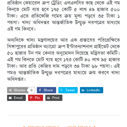
প্রতিষ্ঠান কেয়ারেল ক্রপ ট্রেডিং এলএলসির কাছ থেকে এই গম
কিনতে মোট ব্যয় হবে ১৭৫ কোটি ৫ লাখ ৪৯ হাজার ৫০০
টাকা। এতে প্রতিকেজি গমের ক্রয় মূল্য পড়বে ৩৫ টাকা ১
পয়সা। খাদ্য অধিদপ্তর আন্তর্জাতিক উন্মুক্ত দরপত্রের মাধ্যমে
এই গম কিনবে।
অন্যদিকে খাদ্য মন্ত্রণালয়ের আর এক প্রস্তাবের পরিপ্রেক্ষিতে
সিঙ্গাপুরের প্রতিষ্ঠান অ্যাগ্রো ক্রপ ইন্টারন্যাশনাল প্রাইভেট থেকে
৫০ হাজার টন গম কেনার অনুমোদন দিয়েছে মন্ত্রিসভা কমিটি।
এই গম কিনতে মোট ব্যয় হবে ১৭৩ কোটি ৪০ লাখ ৯৫ হাজার
টাকা। আর প্রতি কেজির দাম পড়বে ৩৪ টাকা ৬৮ পয়সা। এই
গমও আন্তর্জাতিক উন্মুক্ত দরপত্রের মাধ্যমে ক্রয় করবে খাদ্য
অধিদপ্তর।
Shares
0
Share
Tweet
LinkedIn
Email
Pin
Print