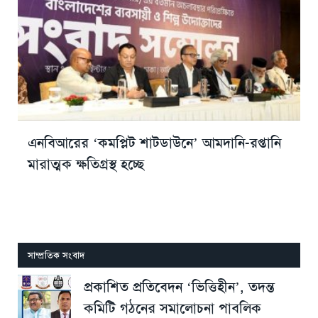
এনবিআরের ‘কমপ্লিট শাটডাউনে’ আমদানি-রপ্তানি
মারাত্মক ক্ষতিগ্রস্থ হচ্ছে
সাম্প্রতিক সংবাদ
প্রকাশিত প্রতিবেদন ‘ভিত্তিহীন’, তদন্ত
কমিটি গঠনের সমালোচনা পাবলিক