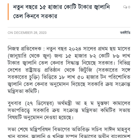
নতুন বছরে ১৫ হাজার কোটি টাকার জ্বালানি
0
তেল কিনবে সরকার
ON
DECEMBER 28, 2023
অর্থনীতি
নিজস্ব প্রতিবেদক : নতুন বছর ২০২৪ সালের প্রথম ছয় মাসের
(জানুয়ারি থেকে জুন) জন্য ১৫ হাজার ৮২ কোটি ৮৬ লাখ
টাকার জ্বালানি তেল কেনার সিদ্ধান্ত নিয়েছে সরকার। বিভিন্ন
দেশের রাষ্ট্রায়ত্ত প্রতিষ্ঠান থেকে জিটুজি (সরকারের সঙ্গে
সরকারের চুক্তি) ভিত্তিতে ১৮ লাখ ৫০ হাজার টন পরিশোধিত
জ্বালানি তেল কেনার অনুমোদন দিয়েছে সরকারি ক্রয় সংক্রান্ত
মন্ত্রিসভা কমিটি।
বুধবার (২৭ ডিসেম্বর) অর্থমন্ত্রী আ হ ম মুস্তফা কামালের
সভাপতিত্বে সরকারি ক্রয় সংক্রান্ত মন্ত্রিসভা কমিটির সভায়
বিষয়টি অনুমোদন দেওয়া হয়েছে।
সভা শেষে মন্ত্রিপরিষদ বিভাগের অতিরিক্ত সচিব সাঈদ মাহবুব
খান বলেন, জ্বালানি ও খনিজ সম্পদ বিভাগের অধীন বাংলাদেশ