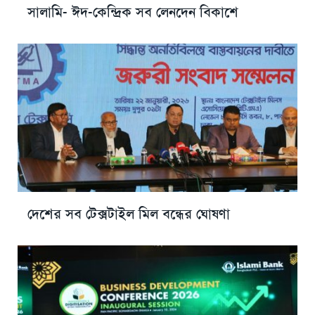
সালামি- ঈদ-কেন্দ্রিক সব লেনদেন বিকাশে
দেশের সব টেক্সটাইল মিল বন্ধের ঘোষণা