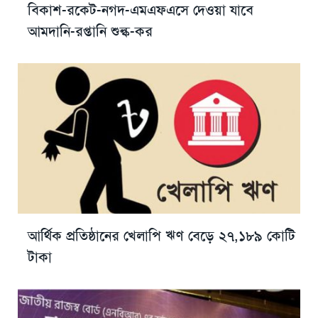
বিকাশ-রকেট-নগদ-এমএফএসে দেওয়া যাবে
আমদানি-রপ্তানি শুল্ক-কর
আর্থিক প্রতিষ্ঠানের খেলাপি ঋণ বেড়ে ২৭,১৮৯ কোটি
টাকা