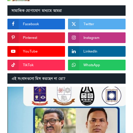
সামাজিক যোগাযোগ মাধ্যমে আমরা
Facebook
Twitter
Pinterest
Instagram
YouTube
LinkedIn
TikTok
WhatsApp
এই সংবাদগুলো মিস করছেন না তো?