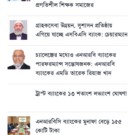
প্রগতিশীল শিক্ষক সমাজের
গ্রাহকসেবা উন্নয়ন, সুশাসন প্রতিষ্ঠায়
এগিয়ে যাচ্ছে এসবিএসি ব্যাংক: চেয়ারম্যান
চ্যালেঞ্জের মধ্যেও এনআরবি ব্যাংকের
পারফরম্যান্স সন্তোষজনক: এনআরবি
ব্যাংকের এমডি তারেক রিয়াজ খান
ট্রাস্ট ব্যাংকের ১৩ শতাংশ লভ্যাংশ ঘোষণা
এনআরবিসি ব্যাংকের মুনাফা বেড়ে ১৫৫
কোটি টাকা