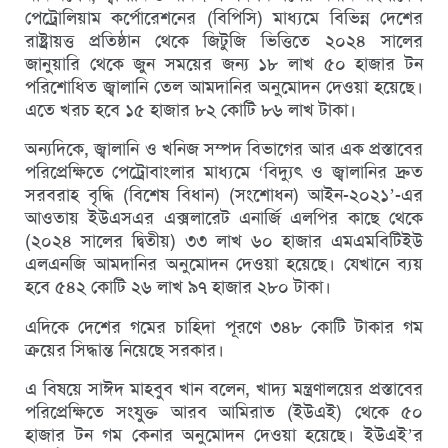
পেট্রোলিয়াম কর্পোরেশনের (বিপিসি) মাধ্যমে বিভিন্ন দেশের
রাষ্ট্রায়ত্ত প্রতিষ্ঠান থেকে জিটুজি ভিত্তিতে ২০২৪ সালের
জানুয়ারি থেকে জুন সময়ের জন্য ১৮ লাখ ৫০ হাজার টন
পরিশোধিত জ্বালানি তেল আমদানির অনুমোদন দেওয়া হয়েছে।
এতে খরচ হবে ১৫ হাজার ৮২ কোটি ৮৬ লাখ টাকা।
অন্যদিকে, জ্বালানি ও খনিজ সম্পদ বিভাগের আর এক প্রস্তাবের
পরিপ্রেক্ষিতে পেট্রোবাংলার মাধ্যমে ‘বিদ্যুৎ ও জ্বালানির দ্রুত
সরবরাহ বৃদ্ধি (বিশেষ বিধান) (সংশোধন) আইন-২০২১’-এর
আওতায় ইউএসএর এক্সলারেট এনার্জি এলপির কাছে থেকে
(২০২৪ সালের দ্বিতীয়) ৩৩ লাখ ৬০ হাজার এমএমবিটিইউ
এলএনজি আমদানির অনুমোদন দেওয়া হয়েছে। যেখানে ব্যয়
হবে ৫৪২ কোটি ২৬ লাখ ৯৭ হাজার ২৮০ টাকা।
এদিকে দেশের গমের চাহিদা পূরণে ৩৪৮ কোটি টাকার গম
ক্রয়ের সিদ্ধান্ত নিয়েছে সরকার।
এ বিষয়ে সাঈদ মাহবুব খান বলেন, খাদ্য মন্ত্রণালয়ের প্রস্তাবের
পরিপ্রেক্ষিতে সংযুক্ত আরব আমিরাত (ইউএই) থেকে ৫০
হাজার টন গম কেনার অনুমোদন দেওয়া হয়েছে। ইউএই’র