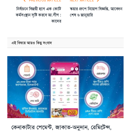
PREVIOUS ARTICLE
NEXT ARTICLE
নির্বাচনে বিজয়ী হলে এক কোটি
স্কয়ার গ্রুপে নিয়োগ বিজ্ঞপ্তি, আবেদন
কর্মসংস্থান সৃষ্টি করবে আ.লীগ :
শেষ ৬ জানুয়ারি
কাদের
এই বিষয়ে আরও কিছু সংবাদ
কেনাকাটার পেমেন্ট, জাকাত-অনুদান, রেমিটেন্স,