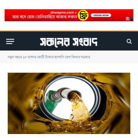
নতুন বছরে ১৫ হাজার কোটি টাকার জ্বালানি তেল কিনবে সরকার