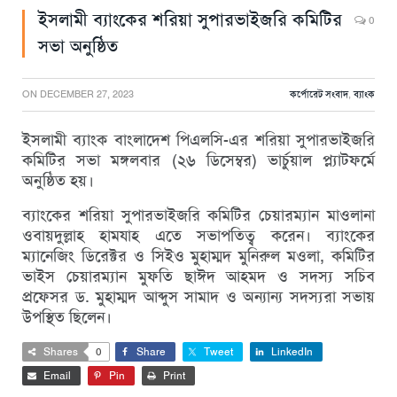
ইসলামী ব্যাংকের শরিয়া সুপারভাইজরি কমিটির
0
সভা অনুষ্ঠিত
ON
DECEMBER 27, 2023
কর্পোরেট সংবাদ
,
ব্যাংক
ইসলামী ব্যাংক বাংলাদেশ পিএলসি-এর শরিয়া সুপারভাইজরি
কমিটির সভা মঙ্গলবার (২৬ ডিসেম্বর) ভার্চুয়াল প্ল্যাটফর্মে
অনুষ্ঠিত হয়।
ব্যাংকের শরিয়া সুপারভাইজরি কমিটির চেয়ারম্যান মাওলানা
ওবায়দুল্লাহ হামযাহ এতে সভাপতিত্ব করেন। ব্যাংকের
ম্যানেজিং ডিরেক্টর ও সিইও মুহাম্মদ মুনিরুল মওলা, কমিটির
ভাইস চেয়ারম্যান মুফতি ছাঈদ আহমদ ও সদস্য সচিব
প্রফেসর ড. মুহাম্মদ আব্দুস সামাদ ও অন্যান্য সদস্যরা সভায়
উপস্থিত ছিলেন।
Shares
0
Share
Tweet
LinkedIn
Email
Pin
Print