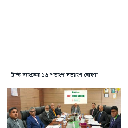
ট্রাস্ট ব্যাংকের ১৩ শতাংশ লভ্যাংশ ঘোষণা