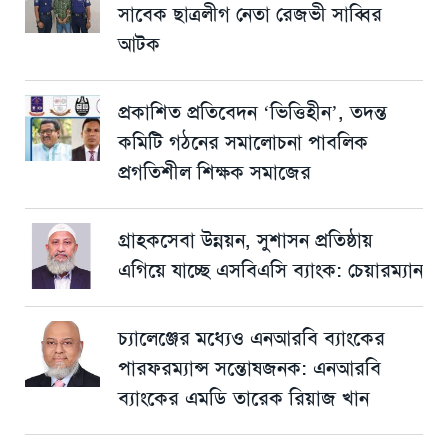
সাবেক ছাত্রলীগ নেতা রেজভী সাব্বির
আটক
প্রকাশিত প্রতিবেদন ‘ভিত্তিহীন’, তদন্ত
কমিটি গঠনের সমালোচনা পাবলিক
প্রগতিশীল শিক্ষক সমাজের
গ্রাহকসেবা উন্নয়ন, সুশাসন প্রতিষ্ঠায়
এগিয়ে যাচ্ছে এসবিএসি ব্যাংক: চেয়ারম্যান
চ্যালেঞ্জের মধ্যেও এনআরবি ব্যাংকের
পারফরম্যান্স সন্তোষজনক: এনআরবি
ব্যাংকের এমডি তারেক রিয়াজ খান