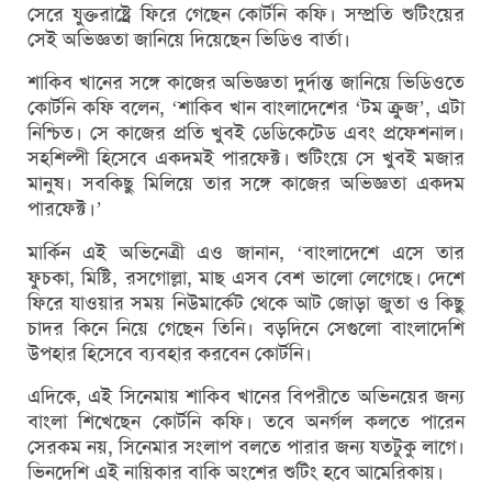
সেরে যুক্তরাষ্ট্রে ফিরে গেছেন কোর্টনি কফি। সম্প্রতি শুটিংয়ের
সেই অভিজ্ঞতা জানিয়ে দিয়েছেন ভিডিও বার্তা।
শাকিব খানের সঙ্গে কাজের অভিজ্ঞতা দুর্দান্ত জানিয়ে ভিডিওতে
কোর্টনি কফি বলেন, ‘শাকিব খান বাংলাদেশের ‘টম ক্রুজ’, এটা
নিশ্চিত। সে কাজের প্রতি খুবই ডেডিকেটেড এবং প্রফেশনাল।
সহশিল্পী হিসেবে একদমই পারফেক্ট। শুটিংয়ে সে খুবই মজার
মানুষ। সবকিছু মিলিয়ে তার সঙ্গে কাজের অভিজ্ঞতা একদম
পারফেক্ট।’
মার্কিন এই অভিনেত্রী এও জানান, ‘বাংলাদেশে এসে তার
ফুচকা, মিষ্টি, রসগোল্লা, মাছ এসব বেশ ভালো লেগেছে। দেশে
ফিরে যাওয়ার সময় নিউমার্কেট থেকে আট জোড়া জুতা ও কিছু
চাদর কিনে নিয়ে গেছেন তিনি। বড়দিনে সেগুলো বাংলাদেশি
উপহার হিসেবে ব্যবহার করবেন কোর্টনি।
এদিকে, এই সিনেমায় শাকিব খানের বিপরীতে অভিনয়ের জন্য
বাংলা শিখেছেন কোর্টনি কফি। তবে অনর্গল কলতে পারেন
সেরকম নয়, সিনেমার সংলাপ বলতে পারার জন্য যতটুকু লাগে।
ভিনদেশি এই নায়িকার বাকি অংশের শুটিং হবে আমেরিকায়।