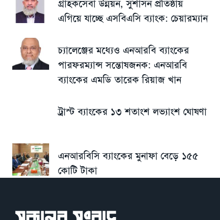
গ্রাহকসেবা উন্নয়ন, সুশাসন প্রতিষ্ঠায়
এগিয়ে যাচ্ছে এসবিএসি ব্যাংক: চেয়ারম্যান
চ্যালেঞ্জের মধ্যেও এনআরবি ব্যাংকের
পারফরম্যান্স সন্তোষজনক: এনআরবি
ব্যাংকের এমডি তারেক রিয়াজ খান
ট্রাস্ট ব্যাংকের ১৩ শতাংশ লভ্যাংশ ঘোষণা
এনআরবিসি ব্যাংকের মুনাফা বেড়ে ১৫৫
কোটি টাকা