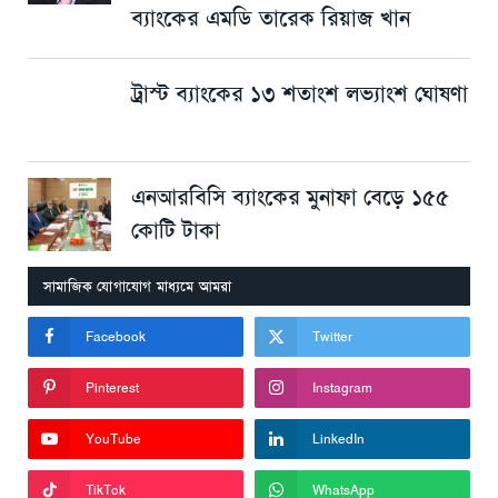
ব্যাংকের এমডি তারেক রিয়াজ খান
ট্রাস্ট ব্যাংকের ১৩ শতাংশ লভ্যাংশ ঘোষণা
এনআরবিসি ব্যাংকের মুনাফা বেড়ে ১৫৫
কোটি টাকা
সামাজিক যোগাযোগ মাধ্যমে আমরা
Facebook
Twitter
Pinterest
Instagram
YouTube
LinkedIn
TikTok
WhatsApp