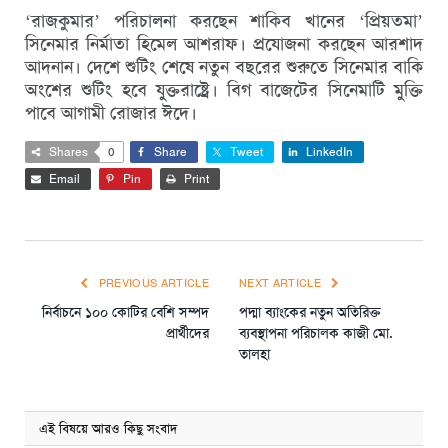
‘রাজকুমার’ পরিচালনা করছেন শাকিব খানের ‘প্রিয়তমা’
সিনেমার নির্মাতা হিমেল আশরাফ। প্রযোজনা করছেন আরশাদ
আদনান। দেশে শুটিং শেষে নতুন বছরের শুরুতে সিনেমার বাকি
অংশের শুটিং হবে যুক্তরাষ্ট্রে। বিগ বাজেটের সিনেমাটি মুক্তি
পাবে আগামী রোজার ঈদে।
Shares
0
Share
Tweet
LinkedIn
Email
Pin
Print
PREVIOUS ARTICLE
NEXT ARTICLE
নির্বাচনে‌ ১০০ কোটির বেশি সম্পদ
পদ্মা ব্যাংকের নতুন অতিরিক্ত
প্রার্থীদের
ব্যবস্থাপনা পরিচালক কাজী মো.
তালহা
এই বিষয়ে আরও কিছু সংবাদ