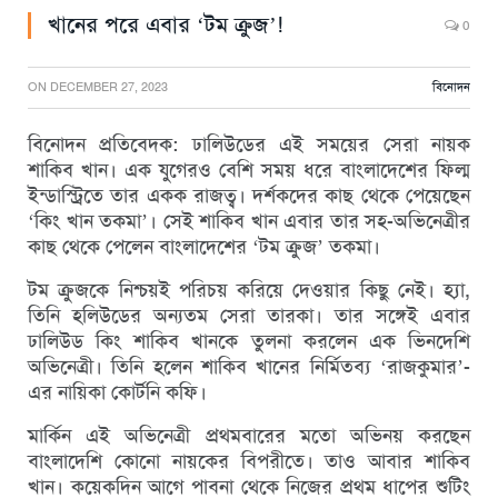
খানের পরে এবার ‘টম ক্রুজ’!
0
ON
DECEMBER 27, 2023
বিনোদন
বিনোদন প্রতিবেদক: ঢালিউডের এই সময়ের সেরা নায়ক
শাকিব খান। এক যুগেরও বেশি সময় ধরে বাংলাদেশের ফিল্ম
ইন্ডাস্ট্রিতে তার একক রাজত্ব। দর্শকদের কাছ থেকে পেয়েছেন
‘কিং খান তকমা’। সেই শাকিব খান এবার তার সহ-অভিনেত্রীর
কাছ থেকে পেলেন বাংলাদেশের ‘টম ক্রুজ’ তকমা।
টম ক্রুজকে নিশ্চয়ই পরিচয় করিয়ে দেওয়ার কিছু নেই। হ্যা,
তিনি হলিউডের অন্যতম সেরা তারকা। তার সঙ্গেই এবার
ঢালিউড কিং শাকিব খানকে তুলনা করলেন এক ভিনদেশি
অভিনেত্রী। তিনি হলেন শাকিব খানের নির্মিতব্য ‘রাজকুমার’-
এর নায়িকা কোর্টনি কফি।
মার্কিন এই অভিনেত্রী প্রথমবারের মতো অভিনয় করছেন
বাংলাদেশি কোনো নায়কের বিপরীতে। তাও আবার শাকিব
খান। কয়েকদিন আগে পাবনা থেকে নিজের প্রথম ধাপের শুটিং