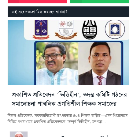
এই সংবাদগুলো মিস করছেন না তো?
প্রকাশিত প্রতিবেদন ‘ভিত্তিহীন’, তদন্ত কমিটি গঠনের
সমালোচনা পাবলিক প্রগতিশীল শিক্ষক সমাজের
নিজস্ব প্রতিবেদক: সরকারবিরোধী তৎপরতায় ৪০৪ শিক্ষক জড়িত—এমন শিরোনামে
বিভিন্ন গণমাধ্যমে প্রকাশিত প্রতিবেদনকে ‘সম্পূর্ণ ভিত্তিহীন, মনগড়া…