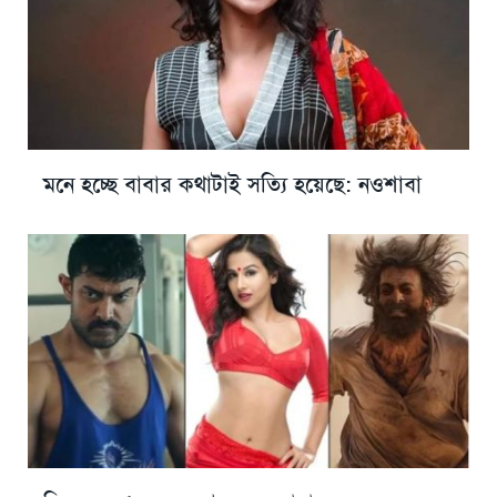
মনে হচ্ছে বাবার কথাটাই সত্যি হয়েছে: নওশাবা