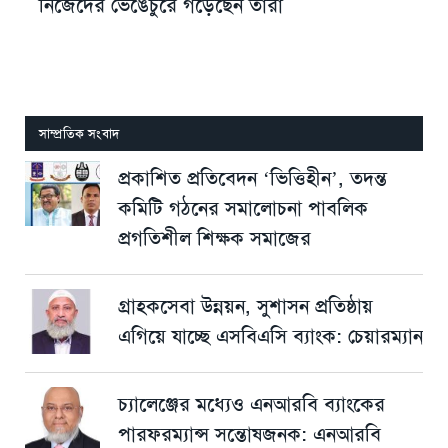
নিজেদের ভেঙেচুরে গড়েছেন তারা
সাম্প্রতিক সংবাদ
প্রকাশিত প্রতিবেদন ‘ভিত্তিহীন’, তদন্ত
কমিটি গঠনের সমালোচনা পাবলিক
প্রগতিশীল শিক্ষক সমাজের
গ্রাহকসেবা উন্নয়ন, সুশাসন প্রতিষ্ঠায়
এগিয়ে যাচ্ছে এসবিএসি ব্যাংক: চেয়ারম্যান
চ্যালেঞ্জের মধ্যেও এনআরবি ব্যাংকের
পারফরম্যান্স সন্তোষজনক: এনআরবি