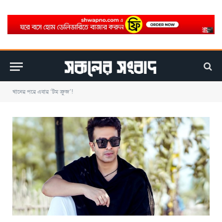
খানের পরে এবার ‘টম ক্রুজ’!