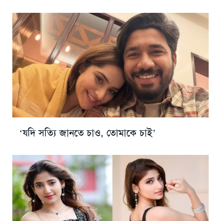
‘যদি সত্যি জানতে চাও, তোমাকে চাই’