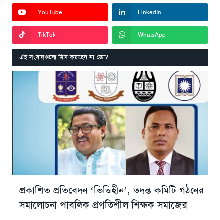
YouTube
LinkedIn
TikTok
WhatsApp
এই সংবাদগুলো মিস করছেন না তো?
প্রকাশিত প্রতিবেদন ‘ভিত্তিহীন’, তদন্ত কমিটি গঠনের
সমালোচনা পাবলিক প্রগতিশীল শিক্ষক সমাজের