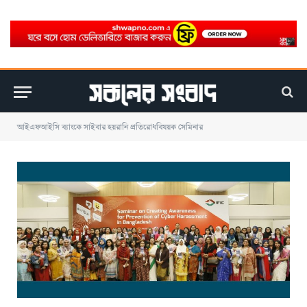
আইএফআইসি ব্যাংকে সাইবার হয়রানি প্রতিরোধবিষয়ক সেমিনার