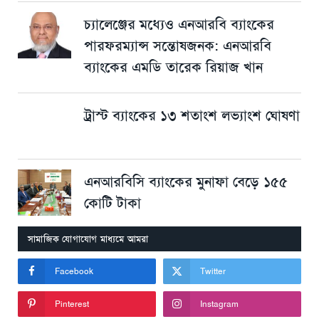
চ্যালেঞ্জের মধ্যেও এনআরবি ব্যাংকের
পারফরম্যান্স সন্তোষজনক: এনআরবি
ব্যাংকের এমডি তারেক রিয়াজ খান
ট্রাস্ট ব্যাংকের ১৩ শতাংশ লভ্যাংশ ঘোষণা
এনআরবিসি ব্যাংকের মুনাফা বেড়ে ১৫৫
কোটি টাকা
সামাজিক যোগাযোগ মাধ্যমে আমরা
Facebook
Twitter
Pinterest
Instagram