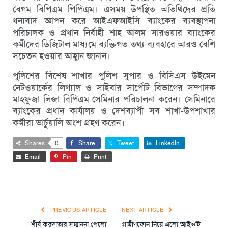
বেগম বিপিএম পিপিএম। এসময় উপস্থিত অতিথিদের প্রতি
ধন্যবাদ জ্ঞাপন করে আইএফআইসি ব্যাংকের ব্যবস্থাপনা
পরিচালক ও প্রধান নির্বাহী শাহ আলম সারওয়ার ব্যাংকের
কর্মীদের ডিজিটাল মাধ্যমে ব্যক্তিগত তথ্য ব্যবহারে আরও বেশি
সচেতন হওয়ার আহ্বান জানান।
পুলিশের বিশেষ শাখার পুলিশ সুপার ও বিসিএস উইমেন
নেটওয়ার্কের লিগ্যাল ও সাইবার সার্পোট বিভাগের সম্পাদক
মাহফুজা লিজা বিপিএম সেমিনার পরিচালনা করেন। সেমিনারে
ব্যাংকের প্রধান কার্যালয় ও দেশব্যাপী সব শাখা-উপশাখার
কর্মীরা ভার্চুয়ালি অংশ গ্রহণ করেন।
Shares
0
Share
Tweet
LinkedIn
Email
Pin
Print
PREVIOUS ARTICLE
NEXT ARTICLE
শীর্ষ করদাতার সম্মাননা পেলো
গ্রামীণফোন নিয়ে এলো আইওটি