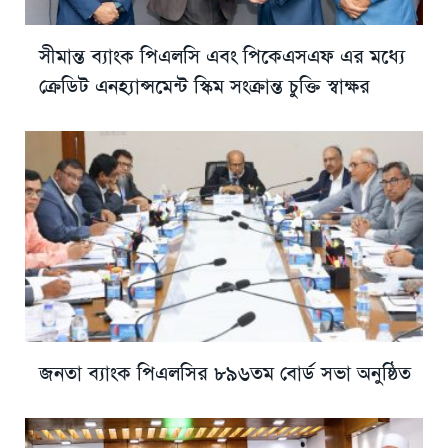
সীমান্ত ব্যাংক পিএলসি এবং পিকেএসএফ এর মধ্যে
ক্রেডিট এনহ্যান্সমেন্ট স্কিম সংক্রান্ত চুক্তি স্বাক্ষর
জনতা ব্যাংক পিএলসির ৮৯৬তম বোর্ড সভা অনুষ্ঠিত