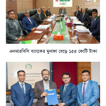
এনআরবিসি ব্যাংকের মুনাফা বেড়ে ১৫৫ কোটি টাকা