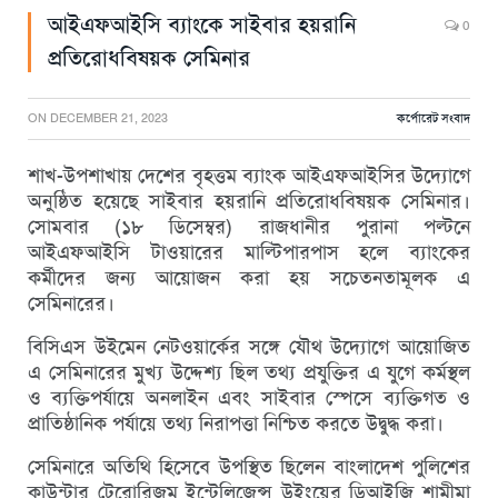
আইএফআইসি ব্যাংকে সাইবার হয়রানি
0
প্রতিরোধবিষয়ক সেমিনার
ON
DECEMBER 21, 2023
কর্পোরেট সংবাদ
শাখ-উপশাখায় দেশের বৃহত্তম ব্যাংক আইএফআইসির উদ্যোগে
অনুষ্ঠিত হয়েছে সাইবার হয়রানি প্রতিরোধবিষয়ক সেমিনার।
সোমবার (১৮ ডিসেম্বর) রাজধানীর পুরানা পল্টনে
আইএফআইসি টাওয়ারের মাল্টিপারপাস হলে ব্যাংকের
কর্মীদের জন্য আয়োজন করা হয় সচেতনতামূলক এ
সেমিনারের।
বিসিএস উইমেন নেটওয়ার্কের সঙ্গে যৌথ উদ্যোগে আয়োজিত
এ সেমিনারের মুখ্য উদ্দেশ্য ছিল তথ্য প্রযুক্তির এ যুগে কর্মস্থল
ও ব্যক্তিপর্যায়ে অনলাইন এবং সাইবার স্পেসে ব্যক্তিগত ও
প্রাতিষ্ঠানিক পর্যায়ে তথ্য নিরাপত্তা নিশ্চিত করতে উদ্বুদ্ধ করা।
সেমিনারে অতিথি হিসেবে উপস্থিত ছিলেন বাংলাদেশ পুলিশের
কাউন্টার টেরোরিজম ইন্টেলিজেন্স উইংয়ের ডিআইজি শামীমা