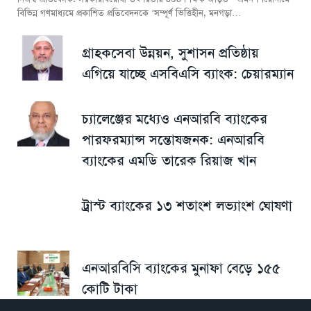
বিভিন্ন গণমাধ্যমে প্রকাশিত প্রতিবেদনকে ‘সম্পূর্ণ ভিত্তিহীন, মনগড়া…
গ্রাহকসেবা উন্নয়ন, সুশাসন প্রতিষ্ঠায়
এগিয়ে যাচ্ছে এসবিএসি ব্যাংক: চেয়ারম্যান
চ্যালেঞ্জের মধ্যেও এনআরবি ব্যাংকের
পারফরম্যান্স সন্তোষজনক: এনআরবি
ব্যাংকের এমডি তারেক রিয়াজ খান
ট্রাস্ট ব্যাংকের ১৩ শতাংশ লভ্যাংশ ঘোষণা
এনআরবিসি ব্যাংকের মুনাফা বেড়ে ১৫৫
কোটি টাকা