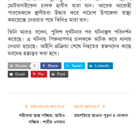
মোটরসাইকেল চালক হাবীব মারা যান। আরেক আরোহী
পারভেজকে স্থানীয়রা উদ্ধার করে নাচোল উপজেলা স্বাস্থ্য
কমপ্লেক্সে নেওয়ার পথে তিনিও মারা যান।
তিনি আরও বলেন, পুলিশ দুর্ঘটনার পর ঘটনাস্থল পরিদর্শন
করেছে। এ ঘটনায় পিকআপসহ চালককে আটক করে থানায়
নেওয়া হয়েছে। আইনি প্রক্রিয়া শেষে নিহতের স্বজনদের কাছে
মরদেহ হস্তান্তর করা হবে।
Shares
0
Share
Tweet
LinkedIn
Email
Pin
Print
PREVIOUS ARTICLE
NEXT ARTICLE
শহীদেরা আজ লজ্জিত, আমিও
রামগতিতে আগুনে পুড়ল ৪ দোকান
লজ্জিত : শামীম ওসমান