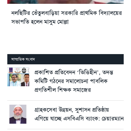
নলছিটির তেঁতুলবাড়িয়া সরকারি প্রাথমিক বিদ্যালয়ের
সভাপতি হলেন মাসুম মোল্লা
সাম্প্রতিক সংবাদ
প্রকাশিত প্রতিবেদন ‘ভিত্তিহীন’, তদন্ত
কমিটি গঠনের সমালোচনা পাবলিক
প্রগতিশীল শিক্ষক সমাজের
গ্রাহকসেবা উন্নয়ন, সুশাসন প্রতিষ্ঠায়
এগিয়ে যাচ্ছে এসবিএসি ব্যাংক: চেয়ারম্যান