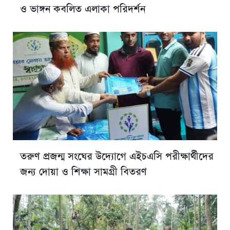
ও ভাঙ্গন কবলিত এলাকা পরিদর্শন
তরুণ প্রজন্ম সংঘের উদ্যোগে এইচএসি পরীক্ষার্থীদের
জন্য দোয়া ও শিক্ষা সামগ্রী বিতরণ