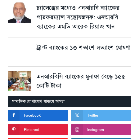
চ্যালেঞ্জের মধ্যেও এনআরবি ব্যাংকের
পারফরম্যান্স সন্তোষজনক: এনআরবি
ব্যাংকের এমডি তারেক রিয়াজ খান
ট্রাস্ট ব্যাংকের ১৩ শতাংশ লভ্যাংশ ঘোষণা
এনআরবিসি ব্যাংকের মুনাফা বেড়ে ১৫৫
কোটি টাকা
সামাজিক যোগাযোগ মাধ্যমে আমরা
Facebook
Twitter
Pinterest
Instagram