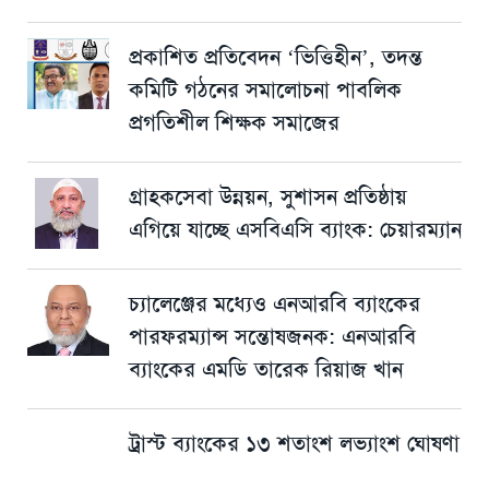
প্রকাশিত প্রতিবেদন ‘ভিত্তিহীন’, তদন্ত
কমিটি গঠনের সমালোচনা পাবলিক
প্রগতিশীল শিক্ষক সমাজের
গ্রাহকসেবা উন্নয়ন, সুশাসন প্রতিষ্ঠায়
এগিয়ে যাচ্ছে এসবিএসি ব্যাংক: চেয়ারম্যান
চ্যালেঞ্জের মধ্যেও এনআরবি ব্যাংকের
পারফরম্যান্স সন্তোষজনক: এনআরবি
ব্যাংকের এমডি তারেক রিয়াজ খান
ট্রাস্ট ব্যাংকের ১৩ শতাংশ লভ্যাংশ ঘোষণা