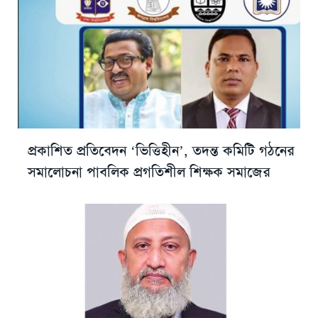
প্রকাশিত প্রতিবেদন ‘ভিত্তিহীন’, তদন্ত কমিটি গঠনের
সমালোচনা পাবলিক প্রগতিশীল শিক্ষক সমাজের