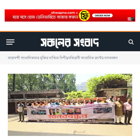
কারাবন্দী সাংবাদিকদের মুক্তির দাবিতে নিপীড়নবিরোধী সাংবাদিক ফ্রন্টের মানববন্ধন