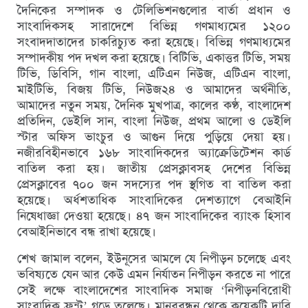
দৈনিকের সম্পাদক ও টেলিভিশনগুলোর বার্তা প্রধান ও
সাংবাদিকসহ সারাদেশে বিভিন্ন গণমাধ্যমের ১২০০
সংবাদদাতাদের চাকরিচ্যুত করা হয়েছে। বিভিন্ন গণমাধ্যমের
সম্পাদকীয় পদ দখল করা হয়েছে। বিটিভি, একাত্তর টিভি, সময়
টিভি, ডিবিসি, গান বাংলা, এটিএন নিউজ, এটিএন বাংলা,
মাইটিভি, বিজয় টিভি, নিউজ২৪ ও আমাদের অর্থনীতি,
আমাদের নতুন সময়, দৈনিক মুখপাত্র, কালের কণ্ঠ, বাংলাদেশ
প্রতিদিন, ডেইলি সান, বাংলা নিউজ, প্রথম আলো ও ডেইলি
স্টার অফিস ভাংচুর ও আগুন দিয়ে পুড়িয়ে দেয়া হয়।
নজীরবিহীনভাবে ১৬৮ সাংবাদিকদের অ্যাক্রেডিটেশন কার্ড
বাতিল করা হয়। জাতীয় প্রেসক্লাবসহ দেশের বিভিন্ন
প্রেসক্লাবের ৭০০ জন সদস্যের পদ স্থগিত বা বাতিল করা
হয়েছে। অর্ধশতাধিক সাংবাদিকের দেশত্যাগে বেআইনি
নিষেধাজ্ঞা দেওয়া হয়েছে। ৪৭ জন সাংবাদিকের ব্যাংক হিসাব
বেআইনিভাবে বন্ধ রাখা হয়েছে।
শেখ জামাল বলেন, ইউনূসের আমলে যে নিপীড়ন চলেছে এবং
ভবিষ্যতে যেন আর কেউ এমন নির্যাতন নিপীড়ন করতে না পারে
সেই লক্ষে বাংলাদেশের সাংবাদিক সমাজ ‘নিপীড়নবিরোধী
সাংবাদিক ফ্রন্ট’ গড়ে তুলেছে। মানববন্ধন থেকে কয়েকটি দাবি