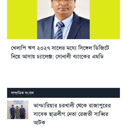
খেলাপি ঋণ ২০২৭ সালের মধ্যে সিঙ্গেল ডিজিটে
নিয়ে আসায় চ্যালেঞ্জ: সোনালী ব্যাংকের এমডি
সাম্প্রতিক সংবাদ
ভান্ডারিয়ার চরখালী থেকে রাজাপুরের
সাবেক ছাত্রলীগ নেতা রেজভী সাব্বির
আটক