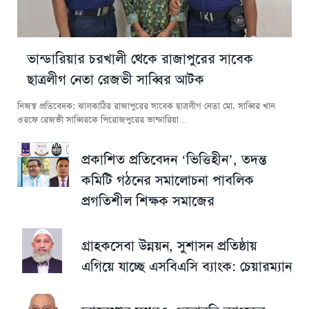
ভান্ডারিয়ার চরখালী থেকে রাজাপুরের সাবেক
ছাত্রলীগ নেতা রেজভী সাব্বির আটক
নিজস্ব প্রতিবেদক: ঝালকাঠির রাজাপুরের সাবেক ছাত্রলীগ নেতা মো. সাব্বির খান
ওরফে রেজভী সাব্বিরকে পিরোজপুরের ভান্ডারিয়া…
প্রকাশিত প্রতিবেদন ‘ভিত্তিহীন’, তদন্ত
কমিটি গঠনের সমালোচনা পাবলিক
প্রগতিশীল শিক্ষক সমাজের
গ্রাহকসেবা উন্নয়ন, সুশাসন প্রতিষ্ঠায়
এগিয়ে যাচ্ছে এসবিএসি ব্যাংক: চেয়ারম্যান