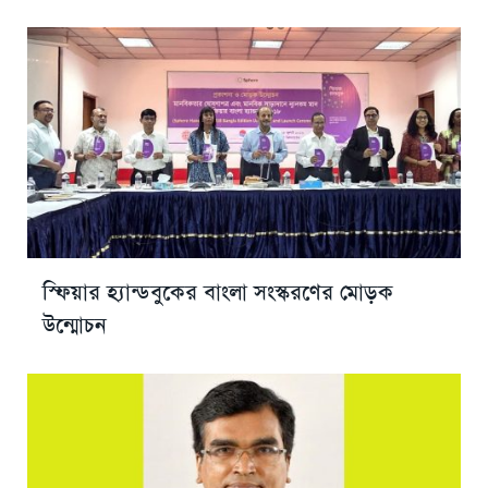
স্ফিয়ার হ্যান্ডবুকের বাংলা সংস্করণের মোড়ক
উন্মোচন