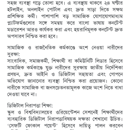
সহজ ব্যবস্থা গড়ে তোলা হবে। এ ব্যবস্থায় থাকবে ২৪ ঘণ্টার
হটলাইন, অনলাইন পোর্টাল এবং দ্রুত সাড়া দিতে সক্ষম
প্রশিক্ষিত কর্মী। পাশাপাশি বড় সামাজিক যোগাযোগমাধ্যম
প্ল্যাটফর্মগুলোর সঙ্গে সমন্বয় করে বাংলা ভাষায় কনটেন্ট
মডারেশন আরও কার্যকর করা এবং হয়রানিমূলক কনটেন্ট দ্রুত
অপসারণ নিশ্চিত করা হবে।
সামাজিক ও রাজনৈতিক কর্মকাণ্ডে অংশ নেওয়া নারীদের
সুরক্ষা:
সাংবাদিক, সমাজকর্মী, শিক্ষার্থী বা কমিউনিটি লিডার হিসেবে
সামাজিক কর্মকাণ্ডে যুক্ত নারীদের সুরক্ষায় জাতীয় নির্দেশিকা
প্রণয়ন, দ্রুত আইনি ও ডিজিটাল সহায়তা এবং গোপনে
অভিযোগ জানানোর ব্যবস্থা নিশ্চিত করা প্রয়োজন। কোনো
নারীকে সামাজিক বা জনসচেতনতামূলক কাজে অংশ নিতে বাধা
দেওয়া যাবে না।
ডিজিটাল নিরাপত্তা শিক্ষা:
স্কুল ও বিশ্ববিদ্যালয়ের ওরিয়েন্টেশন সেশনেই শিক্ষার্থীদের
ব্যবহারিক ডিজিটাল নিরাপত্তাবিষয়ক দক্ষতা শেখানো উচিত।
‘সেফটি ফোকাল পয়েন্ট’ হিসেবে দায়িত্ব পালন করবেন