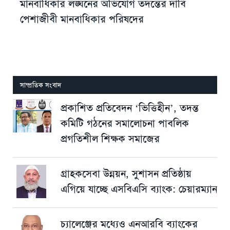
মানবাধিকার লঙ্ঘনের অভিযোগ তদন্তের দাবি
পেশাজীবী মানবাধিকার পরিষদের
সাম্প্রতিক সংবাদ
প্রকাশিত প্রতিবেদন ‘ভিত্তিহীন’, তদন্ত
কমিটি গঠনের সমালোচনা পাবলিক
প্রগতিশীল শিক্ষক সমাজের
গ্রাহকসেবা উন্নয়ন, সুশাসন প্রতিষ্ঠায়
এগিয়ে যাচ্ছে এসবিএসি ব্যাংক: চেয়ারম্যান
চ্যালেঞ্জের মধ্যেও এনআরবি ব্যাংকের