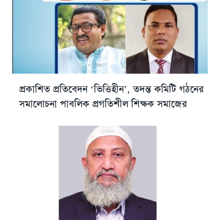
প্রকাশিত প্রতিবেদন ‘ভিত্তিহীন’, তদন্ত কমিটি গঠনের
সমালোচনা পাবলিক প্রগতিশীল শিক্ষক সমাজের