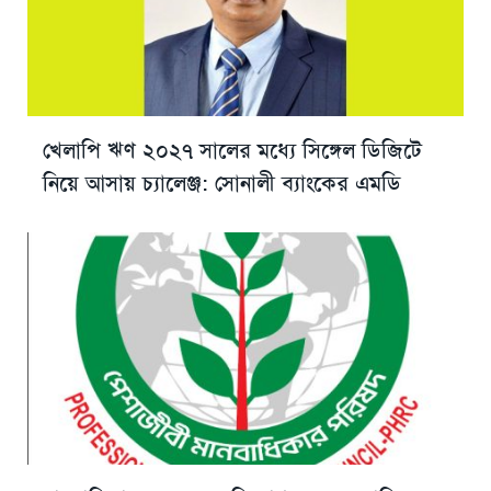
খেলাপি ঋণ ২০২৭ সালের মধ্যে সিঙ্গেল ডিজিটে
নিয়ে আসায় চ্যালেঞ্জ: সোনালী ব্যাংকের এমডি