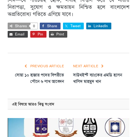
নিরাপত্তা, সুযোগ ও ক্ষমতায়ন নিশ্চিত হলে বাংলাদেশ
অপ্রতিরোধ্য গতিতে এগিয়ে যাবে।
Shares
0
Share
Tweet
LinkedIn
Email
Pin
Print
PREVIOUS ARTICLE
NEXT ARTICLE
সোয়া ১০ হাজার পদের বিপরীতে
সাউথইস্ট ব্যাংকের এমডি হলেন
পৌনে ৬ লাখ আবেদন
খালিদ মাহমুদ খান
এই বিষয়ে আরও কিছু সংবাদ