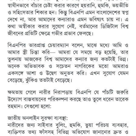
স্বাধীনভাবে বাঁচার চেষ্টা করার কারণে হয়রানি, হুমকি, ভয়ভীতি
ও সহিংসতার শিকার হন। কিন্তু বিএনপি এমন বাংলাদেশের স্বপ্ন
দেখে না, আর আমাদের কন্যারাও এমন ভবিষ্যৎ চায় না। এ
কথা অস্বীকার করার সুযোগ নেই, বর্তমানের ডিজিটাল বিশ্ব
জীবনের প্রতিটি ক্ষেত্রে গভীর প্রভাব ফেলছে।
বিএনপির ভারপ্রাপ্ত চেয়ারম্যান বলেন, মাঝে মধ্যে আমি ও
আমার স্ত্রী চিন্তা করি— আমরা যে সময়ে বড় হয়েছি, তার
তুলনায় আজকের বিশ্ব আমাদের কন্যার জন্য কতটাই ভিন্ন।
অনেক অভিভাবক ও সচেতন নাগরিকের মতো আমরাও
একসঙ্গে আশা ও উদ্বেগ অনুভব করি। এখন সুযোগ যেমন
বেড়েছে, ঝুঁকিও ততটাই বেড়েছে।
ক্ষমতায় গেলে নারীর নিরাপত্তায় বিএনপি যে পাঁচটি জরুরি
উদ্যোগ বাস্তবায়নের পরিকল্পনা করছে তাও তুলে ধরেন তারেক
রহমান। সেগুলো হলো:
জাতীয় অনলাইন সুরক্ষা ব্যবস্থা:
নারীদের জন্য সাইবার বুলিং, হুমকি, ভুয়া পরিচয় ব্যবহার,
ব্যক্তিগত তথ্য ফাঁসসহ বিভিন্ন অভিযোগ জানানোর দ্রুত ও