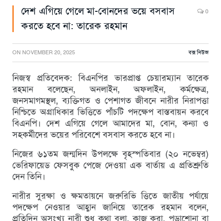
দেশ এগিয়ে গেলে মা-বোনদের ভয়ে বসবাস
0
করতে হবে না: তারেক রহমান
ON
NOVEMBER 20, 2025
বক্স নিউজ
নিজস্ব প্রতিবেদক: বিএনপির ভারপ্রাপ্ত চেয়ারম্যান তারেক
রহমান বলেছেন, অনলাইন, অফলাইন, কর্মক্ষেত্র,
জনসমাগমস্থল, ব্যক্তিগত ও পেশাগত জীবনে নারীর নিরাপত্তা
নিশ্চিতে অগ্রাধিকার ভিত্তিতে পাঁচটি পদক্ষেপ বাস্তবায়ন করবে
বিএনপি। দেশ এগিয়ে গেলে আমাদের মা, বোন, কন্যা ও
সহকর্মীদের ভয়ের পরিবেশে বসবাস করতে হবে না।
নিজের ৬১তম জন্মদিন উপলক্ষে বৃহস্পতিবার (২০ নভেম্বর)
ভেরিফায়েড ফেসবুক পেজে দেওয়া এক বার্তায় এ প্রতিশ্রুতি
দেন তিনি।
নারীর সুরক্ষা ও ক্ষমতায়নে জরুরিভি ত্তিতে জাতীয় পর্যায়ে
পদক্ষেপ নেওয়ার আহ্বান জানিয়ে তারেক রহমান বলেন,
প্রতিদিন অসংখ্য নারী শুধু কথা বলা, কাজ করা, পড়াশোনা বা