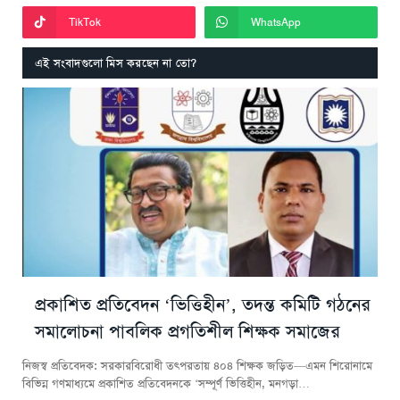
TikTok
WhatsApp
এই সংবাদগুলো মিস করছেন না তো?
প্রকাশিত প্রতিবেদন ‘ভিত্তিহীন’, তদন্ত কমিটি গঠনের
সমালোচনা পাবলিক প্রগতিশীল শিক্ষক সমাজের
নিজস্ব প্রতিবেদক: সরকারবিরোধী তৎপরতায় ৪০৪ শিক্ষক জড়িত—এমন শিরোনামে
বিভিন্ন গণমাধ্যমে প্রকাশিত প্রতিবেদনকে ‘সম্পূর্ণ ভিত্তিহীন, মনগড়া…