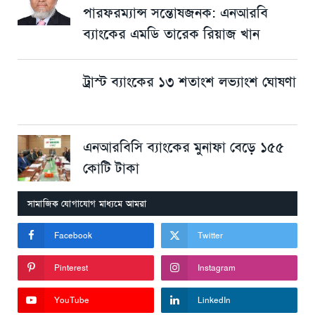
পারফরম্যান্স সন্তোষজনক: এনআরবি
ব্যাংকের এমডি তারেক রিয়াজ খান
ট্রাস্ট ব্যাংকের ১৩ শতাংশ লভ্যাংশ ঘোষণা
এনআরবিসি ব্যাংকের মুনাফা বেড়ে ১৫৫
কোটি টাকা
সামাজিক যোগাযোগ মাধ্যমে আমরা
Facebook
Twitter
Pinterest
Instagram
YouTube
LinkedIn