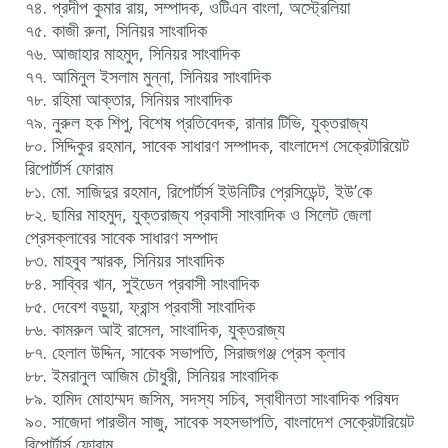
৭৪. প্রদীপ কুমার রায়, সম্পাদক, ওটিএন বাংলা, অস্ট্রেলিয়া
৭৫. কাজী রুনা, সিনিয়র সাংবাদিক
৭৬. আজাহার মাহমুদ, সিনিয়র সাংবাদিক
৭৭. আমিনুল ইসলাম মুন্না, সিনিয়র সাংবাদিক
৭৮. রহিমা আক্তার, সিনিয়র সাংবাদিক
৭৯. নুরুল হক শিপু, বিশেষ প্রতিবেদক, রানার টিভি, যুক্তরাজ্য
৮০. সিদ্দিকুর রহমান, সাবেক সাধারণ সম্পাদক, বাংলাদেশ সেক্রেটারিয়েট
রিপোর্টার্স ফোরাম
৮১. মো. সাজিদুর রহমান, রিপোর্টার্স ইউনিটির প্রেসিডেন্ট, ইউ’কে
৮২. ছামির মাহমুদ, যুক্তরাজ্য প্রবাসী সাংবাদিক ও সিলেট জেলা
প্রেসক্লাবের সাবেক সাধারণ সম্পাদ
৮৩. মাহবুব স্মারক, সিনিয়র সাংবাদিক
৮৪. সাব্বির খান, সুইডেন প্রবাসী সাংবাদিক
৮৫. দেবেশ বড়ুয়া, ফ্রান্স প্রবাসী সাংবাদিক
৮৬. কামরুল আই রাসেল, সাংবাদিক, যুক্তরাজ্য
৮৭. হেলাল উদ্দিন, সাবেক সভাপতি, সিরাজগঞ্জ প্রেস ক্লাব
৮৮. ইমরানুল আজিম চৌধুরী, সিনিয়র সাংবাদিক
৮৯. হামিদ মোহাম্মদ জসিম, সদস্য সচিব, স্বাধীনতা সাংবাদিক পরিষদ
৯০. সাজেদা পারভীন সাজু, সাবেক সহসভাপতি, বাংলাদেশ সেক্রেটারিয়েট
রিপোর্টার্স ফোরাম