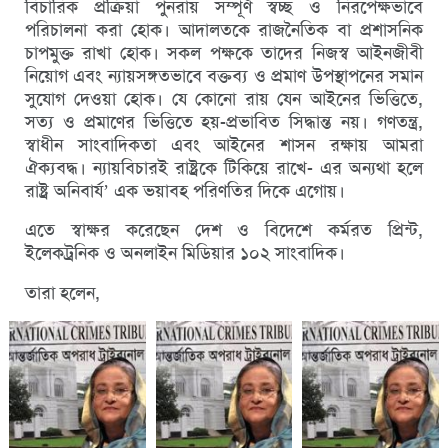
বিচারিক প্রক্রিয়া পুনরায় সম্পূর্ণ স্বচ্ছ ও নিরপেক্ষভাবে
পরিচালনা করা হোক। আদালতকে রাজনৈতিক বা প্রশাসনিক
চাপমুক্ত রাখা হোক। সকল পক্ষকে তাদের নিজস্ব আইনজীবী
নিয়োগ এবং ন্যায়সঙ্গতভাবে বক্তব্য ও প্রমাণ উপস্থাপনের সমান
সুযোগ দেওয়া হোক। যে কোনো রায় যেন আইনের ভিত্তিতে,
সত্য ও প্রমাণের ভিত্তিতে হয়-প্রভাবিত সিদ্ধান্ত নয়। গণতন্ত্র,
স্বাধীন সাংবাদিকতা এবং আইনের শাসন রক্ষায় আমরা
ঐক্যবদ্ধ। ন্যায়বিচারই রাষ্ট্রকে টিকিয়ে রাখে- এর অন্যথা হলে
রাষ্ট্র অনিবার্য’ এক ভয়াবহ পরিণতির দিকে এগোয়।
এতে স্বাক্ষর করেছেন দেশ ও বিদেশে কর্মরত প্রিন্ট,
ইলেকট্রনিক ও অনলাইন মিডিয়ার ১০২ সাংবাদিক।
তারা হলেন,