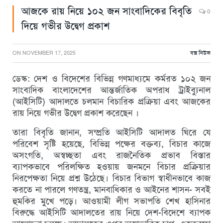
আজকে রায় নিয়ে ১০২ জন সাংবাদিকের বিবৃতি
0
দিয়ে গভীর উদ্বেগ প্রকাশ
ON
NOVEMBER 17, 2025
বক্স নিউজ
ডেস্ক: দেশ ও বিদেশের বিভিন্ন গণমাধ্যমে কর্মরত ১০২ জন
সাংবাদিক বাংলাদেশের আন্তর্জাতিক অপরাধ ট্রাইব্যুনাল
(আইসিটি) আদালতে চলমান বিচারিক প্রক্রিয়া এবং আজকের
রায় নিয়ে গভীর উদ্বেগ প্রকাশ করেছেন ।
তারা বিবৃতি জানান, সম্প্রতি আইসিটি আদালত ঘিরে যে
পরিবেশ সৃষ্টি হয়েছে, বিভিন্ন পক্ষের বক্তব্য, বিচার কাজে
অসংগতি, অস্বচ্ছতা এবং রাজনৈতিক প্রভাব বিস্তার
ব্যাপকভাবে পরিলক্ষিত হওয়ায় জনমনে বিচার প্রক্রিয়ার
নিরপেক্ষতা নিয়ে প্রশ্ন উঠেছে। বিচার বিভাগ স্বাধীনভাবে কাজ
করতে না পারলে গণতন্ত্র, মানবাধিকার ও আইনের শাসন- সবই
হুমকির মুখে পড়ে। আওয়ামী লীগ সভাপতি শেখ হাসিনার
বিরুদ্ধে আইসিটি আদালতের রায় নিয়ে দেশ-বিদেশে ব্যাপক