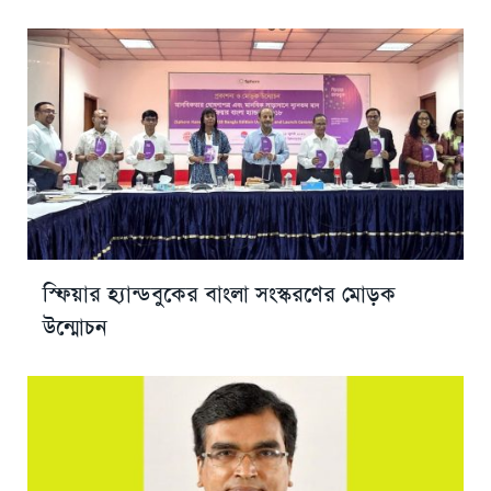
স্ফিয়ার হ্যান্ডবুকের বাংলা সংস্করণের মোড়ক
উন্মোচন