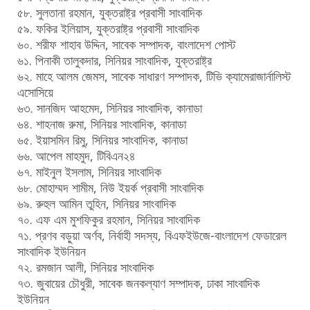
৫৮. সুলতানা রহমান, যুক্তরাষ্ট্র প্রবাসী সাংবাদিক
৫৯. ফকির ইলিয়াস, যুক্তরাষ্ট্র প্রবাসী সাংবাদিক
৬০. শরীফ শাহাব উদ্দিন, সাবেক সম্পাদক, বাংলাদেশ পোস্ট
৬১. পিনাকী তালুকদার, সিনিয়র সাংবাদিক, যুক্তরাষ্ট্র
৬২. মাহে আলম জেমস, সাবেক সাধারণ সম্পাদক, টিভি ক্যামেরাজার্নালিস্ট
এসোসিয়ে
৬৩. সানজিদ আহমেদ, সিনিয়র সাংবাদিক, কানাডা
৬৪. শাহনাজ রুমা, সিনিয়র সাংবাদিক, কানাডা
৬৫. ইয়াসমিন রিমু, সিনিয়র সাংবাদিক, কানাডা
৬৬. আপেল মাহমুদ, টিবিএন২৪
৬৭. মাইনুল ইসলাম, সিনিয়র সাংবাদিক
৬৮. মোহাম্মদ শামীম, নিউ ইয়র্ক প্রবাসী সাংবাদিক
৬৯. রুহুল আমিন তুহিন, সিনিয়র সাংবাদিক
৭০. এফ এম মুশফিকুর রহমান, সিনিয়র সাংবাদিক
৭১. প্রণব বড়ুয়া অর্ণব, নির্বাহী সদস্য, বিএফইউজে-বাংলাদেশ ফেডারেল
সাংবাদিক ইউনিয়ন
৭২. রমজান আলী, সিনিয়র সাংবাদিক
৭৩. জুবায়ের চৌধুরী, সাবেক জনকল্যাণ সম্পাদক, ঢাকা সাংবাদিক
ইউনিয়ন