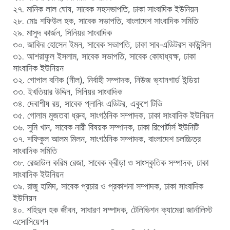
২৭. মানিক লাল ঘোষ, সাবেক সহসভাপতি, ঢাকা সাংবাদিক ইউনিয়ন
২৮. মোঃ শফিউল হক, সাবেক সভাপতি, বাংলাদেশ সাংবাদিক সমিতি
২৯. মাসুদ কার্জন, সিনিয়র সাংবাদিক
৩০. জাকির হোসেন ইমন, সাবেক সভাপতি, ঢাকা সাব-এডিটরস কাউন্সিল
৩১. আশরাফুল ইসলাম, সাবেক সভাপতি, সাবেক কোষাধ্যক্ষ, ঢাকা
সাংবাদিক ইউনিয়ন
৩২. গোপাল বণিক (নীল), নির্বাহী সম্পাদক, নিউজ ভ্যানগার্ড ইন্ডিয়া
৩৩. ইখতিয়ার উদ্দিন, সিনিয়র সাংবাদিক
৩৪. দেবাশীষ রয়, সাবেক প্লানিং এডিটর, একুশে টিভি
৩৫. গোলাম মুজতবা ধ্রুব, সাংগঠনিক সম্পাদক, ঢাকা সাংবাদিক ইউনিয়ন
৩৬. সুমি খান, সাবেক নারী বিষয়ক সম্পাদক, ঢাকা রিপোর্টার্স ইউনিটি
৩৭. শফিকুল আলম মিলন, সাংগঠনিক সম্পাদক, বাংলাদেশ চলচ্চিত্র
সাংবাদিক সমিতি
৩৮. রেজাউল করিম রেজা, সাবেক ক্রীড়া ও সাংস্কৃতিক সম্পাদক, ঢাকা
সাংবাদিক ইউনিয়ন
৩৯. রাজু হামিদ, সাবেক প্রচার ও প্রকাশনা সম্পাদক, ঢাকা সাংবাদিক
ইউনিয়ন
৪০. শহিদুল হক জীবন, সাধারণ সম্পাদক, টেলিভিশন ক্যামেরা জার্নালিস্ট
এসোসিয়েশন