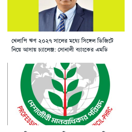
খেলাপি ঋণ ২০২৭ সালের মধ্যে সিঙ্গেল ডিজিটে
নিয়ে আসায় চ্যালেঞ্জ: সোনালী ব্যাংকের এমডি