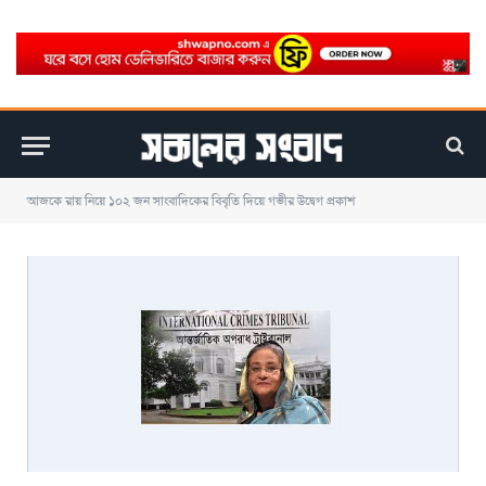
আজকে রায় নিয়ে ১০২ জন সাংবাদিকের বিবৃতি দিয়ে গভীর উদ্বেগ প্রকাশ