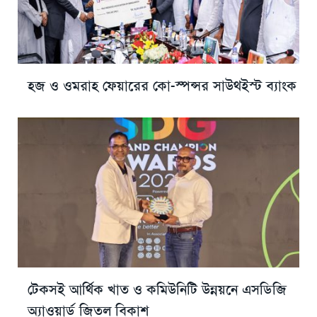
হজ ও ওমরাহ ফেয়ারের কো-স্পন্সর সাউথইস্ট ব্যাংক
টেকসই আর্থিক খাত ও কমিউনিটি উন্নয়নে এসডিজি
অ্যাওয়ার্ড জিতল বিকাশ