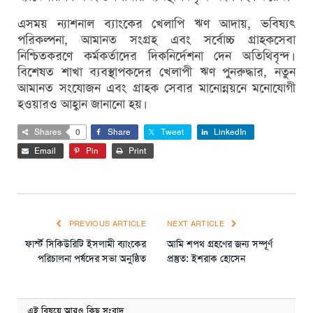
এসময় ন্যাশনাল ব্যাংকের খেলাপি ঋণ আদায়, ভবিষ্যৎ
পরিকল্পনা, আমানত সংগ্রহ এবং সর্বোচ্চ গ্রাহকসেবা
নিশ্চিতকরণে কর্মকর্তাদের দিকনির্দেশনা দেন অতিথিবৃন্দ।
বিশেষত শাখা ব্যবস্থাপকদের খেলাপী ঋণ পুনরুদ্ধার, নতুন
আমানত সংযোজন এবং গ্রাহক সেবার মানোন্নয়নে মনোযোগী
হওয়ারও আহ্বান জানানো হয়।
Shares
0
Share
Tweet
LinkedIn
Email
Pin
Print
PREVIOUS ARTICLE
NEXT ARTICLE
ফার্স্ট সিকিউরিটি ইসলামী ব্যাংকের
আমি শপথ গ্রহণের জন্য সম্পূর্ণ
পরিচালনা পর্ষদের সভা অনুষ্ঠিত
প্রস্তুত: ইশরাক হোসেন
এই বিষয়ে আরও কিছু সংবাদ