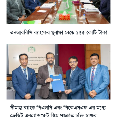
এনআরবিসি ব্যাংকের মুনাফা বেড়ে ১৫৫ কোটি টাকা
সীমান্ত ব্যাংক পিএলসি এবং পিকেএসএফ এর মধ্যে
ক্রেডিট এনহ্যান্সমেন্ট স্কিম সংক্রান্ত চুক্তি স্বাক্ষর