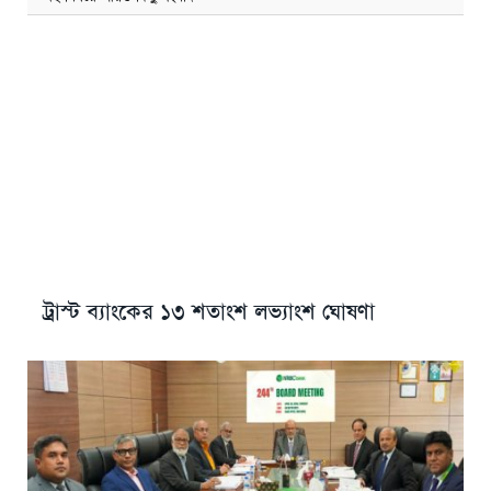
ট্রাস্ট ব্যাংকের ১৩ শতাংশ লভ্যাংশ ঘোষণা