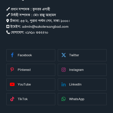
প্রধান সম্পাদক : কুদরত এলাহী
নির্বাহী সম্পাদক : মোঃ রাজু আহমেদ
ঠিকানা:
৫৫/২, পুরানা পল্টন লেন, ঢাকা-১০০০।
ইমেইল:
admin@sakolersangbad.com
যোগাযোগ:
০১৬১০ ৩৩২২৭০
Facebook
Twitter
Pinterest
Instagram
YouTube
LinkedIn
TikTok
WhatsApp