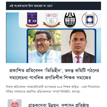
এই সংবাদগুলো মিস করছেন না তো?
প্রকাশিত প্রতিবেদন ‘ভিত্তিহীন’, তদন্ত কমিটি গঠনের
সমালোচনা পাবলিক প্রগতিশীল শিক্ষক সমাজের
নিজস্ব প্রতিবেদক: সরকারবিরোধী তৎপরতায় ৪০৪ শিক্ষক জড়িত—এমন শিরোনামে
বিভিন্ন গণমাধ্যমে প্রকাশিত প্রতিবেদনকে ‘সম্পূর্ণ ভিত্তিহীন, মনগড়া…
গ্রাহকসেবা উন্নয়ন, সুশাসন প্রতিষ্ঠায়