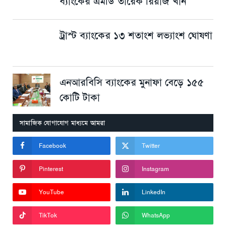
ব্যাংকের এমডি তারেক রিয়াজ খান
ট্রাস্ট ব্যাংকের ১৩ শতাংশ লভ্যাংশ ঘোষণা
এনআরবিসি ব্যাংকের মুনাফা বেড়ে ১৫৫
কোটি টাকা
সামাজিক যোগাযোগ মাধ্যমে আমরা
Facebook
Twitter
Pinterest
Instagram
YouTube
LinkedIn
TikTok
WhatsApp