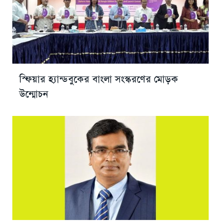
স্ফিয়ার হ্যান্ডবুকের বাংলা সংস্করণের মোড়ক
উন্মোচন