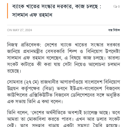
ব্যাংক খাতের সংস্কার দরকার, কাজ চলছে :
0
সালমান এফ রহমান
ON
MAY 27, 2024
বক্স নিউজ
নিজস্ব প্রতিবেদক: দেশের ব্যাংক খাতের সংস্কার দরকার
জানিয়ে প্রধানমন্ত্রীর বেসরকারি শিল্প ও বিনিয়োগ উপদেষ্টা
সালমান এফ রহমান বলেছেন, এ বিষয়ে কাজ চলছে। তারল্য
সংকট কাটাতে কী করা যায় সেটা নিয়েও আলোচনা চলমান
রয়েছে।
সোমবার (২৭ মে) রাজধানীর আগারগাঁওয়ে বাংলাদেশ বিনিয়োগ
উন্নয়ন কর্তৃপক্ষের (বিডা) ভবনে ইউএস-বাংলাদেশ বিজনেস
কাউন্সিলের এক্সিকিউটিভ বিজনেস ডেলিগেশনের সঙ্গে অনুষ্ঠিত
এক সভায় তিনি এ কথা বলেন।
তিনি বলেন, ‘দেশের অর্থনীতিতে অবশ্যই চ্যালেঞ্জ আছে। তবে
আমরা তা মোকাবিলা করতে পারব। এখন আর ডলার সংকট
নেই। তবে সুদহার বাড়ায় একটা সমস্যা তৈরি হয়েছে।