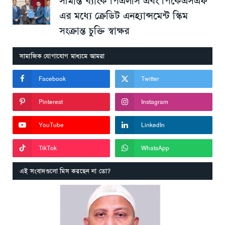
সীমান্ত ব্যাংক পিএলসি এবং পিকেএসএফ
এর মধ্যে ক্রেডিট এনহ্যান্সমেন্ট স্কিম
সংক্রান্ত চুক্তি স্বাক্ষর
সামাজিক যোগাযোগ মাধ্যমে আমরা
Facebook
Twitter
Pinterest
Instagram
YouTube
LinkedIn
TikTok
WhatsApp
এই সংবাদগুলো মিস করছেন না তো?