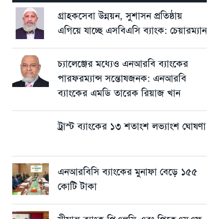
গ্রাহকসেবা উন্নয়ন, সুশাসন প্রতিষ্ঠায়
এগিয়ে যাচ্ছে এসবিএসি ব্যাংক: চেয়ারম্যান
চ্যালেঞ্জের মধ্যেও এনআরবি ব্যাংকের
পারফরম্যান্স সন্তোষজনক: এনআরবি
ব্যাংকের এমডি তারেক রিয়াজ খান
ট্রাস্ট ব্যাংকের ১৩ শতাংশ লভ্যাংশ ঘোষণা
এনআরবিসি ব্যাংকের মুনাফা বেড়ে ১৫৫
কোটি টাকা