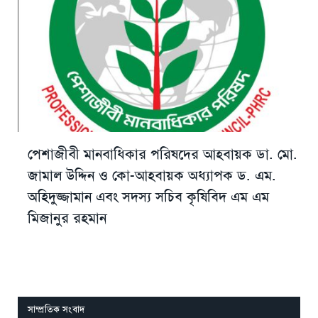
পেশাজীবী মানবাধিকার পরিষদের আহবায়ক ডা. মো.
জামাল উদ্দিন ও কো-আহবায়ক অধ্যাপক ড. এম.
অহিদুজ্জামান এবং সদস্য সচিব কৃষিবিদ এম এম
মিজানুর রহমান
সাম্প্রতিক সংবাদ