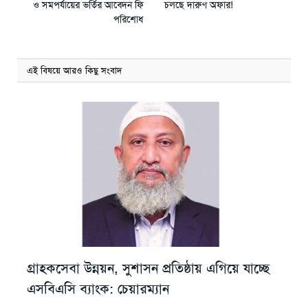
ও সমপর্যায়ের ভর্তির আবেদন ফি
চলছে দারুণ অফার!
পরিশোধ
এই বিষয়ে আরও কিছু সংবাদ
গ্রাহকসেবা উন্নয়ন, সুশাসন প্রতিষ্ঠায় এগিয়ে যাচ্ছে
এসবিএসি ব্যাংক: চেয়ারম্যান