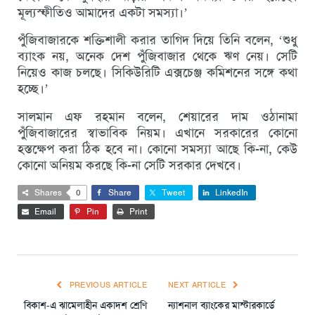
মূল্যস্ফীতিও আমাদের একটা সমস্যা।’
পুঁজিবাজারকে শক্তিশালী করার তাগিদ দিয়ে তিনি বলেন, ‘শুধু
ব্যাংক নয়, অনেক দেশ পুঁজিবাজার থেকে ঋণ নেয়। সেটি
নিয়েও কাজ চলছে। সিকিউরিটি এক্সচেঞ্জ কমিশনের সঙ্গে কথা
হচ্ছে।’
সালমান এফ রহমান বলেন, শেয়ারের দাম ওঠানামা
পুঁজিবাজারের স্বাভাবিক নিয়ম। এখানে সরকারের কোনো
হস্তক্ষেপ করা ঠিক হবে না। কোনো সমস্যা আছে কি-না, কেউ
কোনো অনিয়ম করছে কি-না সেটি সরকার দেখবে।
Shares
0
Share
Tweet
LinkedIn
Email
Pin
Print
PREVIOUS ARTICLE
NEXT ARTICLE
বিকাশ-এ ঝামেলাহীন একাদশ শ্রেণি
ন্যাশনাল ব্যাংকের মাস্টারকার্ডে