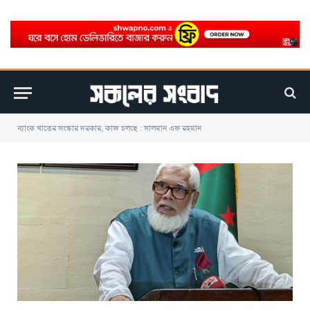
ব্যাংক খাতের সংস্কার দরকার, কাজ চলছে : সালমান এফ রহমান