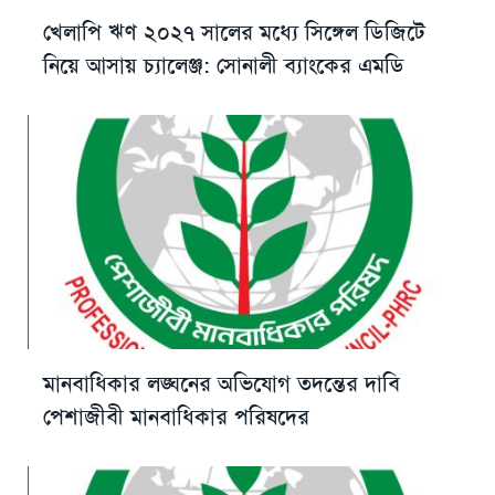
খেলাপি ঋণ ২০২৭ সালের মধ্যে সিঙ্গেল ডিজিটে
নিয়ে আসায় চ্যালেঞ্জ: সোনালী ব্যাংকের এমডি
মানবাধিকার লঙ্ঘনের অভিযোগ তদন্তের দাবি
পেশাজীবী মানবাধিকার পরিষদের