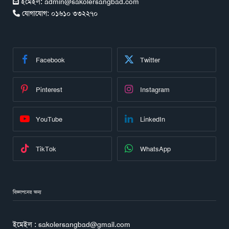
ইমেইল:
admin@sakolersangbad.com
যোগাযোগ:
০১৬১০ ৩৩২২৭০
Facebook
Twitter
Pinterest
Instagram
YouTube
LinkedIn
TikTok
WhatsApp
বিজ্ঞাপনের জন্য
ইমেইল : sakolersangbad@gmail.com