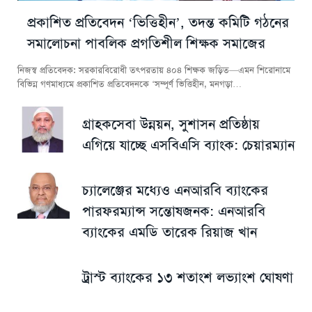
প্রকাশিত প্রতিবেদন ‘ভিত্তিহীন’, তদন্ত কমিটি গঠনের
সমালোচনা পাবলিক প্রগতিশীল শিক্ষক সমাজের
নিজস্ব প্রতিবেদক: সরকারবিরোধী তৎপরতায় ৪০৪ শিক্ষক জড়িত—এমন শিরোনামে
বিভিন্ন গণমাধ্যমে প্রকাশিত প্রতিবেদনকে ‘সম্পূর্ণ ভিত্তিহীন, মনগড়া…
গ্রাহকসেবা উন্নয়ন, সুশাসন প্রতিষ্ঠায়
এগিয়ে যাচ্ছে এসবিএসি ব্যাংক: চেয়ারম্যান
চ্যালেঞ্জের মধ্যেও এনআরবি ব্যাংকের
পারফরম্যান্স সন্তোষজনক: এনআরবি
ব্যাংকের এমডি তারেক রিয়াজ খান
ট্রাস্ট ব্যাংকের ১৩ শতাংশ লভ্যাংশ ঘোষণা