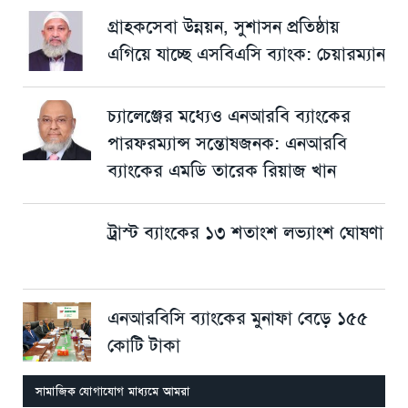
গ্রাহকসেবা উন্নয়ন, সুশাসন প্রতিষ্ঠায়
এগিয়ে যাচ্ছে এসবিএসি ব্যাংক: চেয়ারম্যান
চ্যালেঞ্জের মধ্যেও এনআরবি ব্যাংকের
পারফরম্যান্স সন্তোষজনক: এনআরবি
ব্যাংকের এমডি তারেক রিয়াজ খান
ট্রাস্ট ব্যাংকের ১৩ শতাংশ লভ্যাংশ ঘোষণা
এনআরবিসি ব্যাংকের মুনাফা বেড়ে ১৫৫
কোটি টাকা
সামাজিক যোগাযোগ মাধ্যমে আমরা