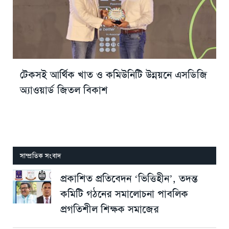
টেকসই আর্থিক খাত ও কমিউনিটি উন্নয়নে এসডিজি
অ্যাওয়ার্ড জিতল বিকাশ
সাম্প্রতিক সংবাদ
প্রকাশিত প্রতিবেদন ‘ভিত্তিহীন’, তদন্ত
কমিটি গঠনের সমালোচনা পাবলিক
প্রগতিশীল শিক্ষক সমাজের