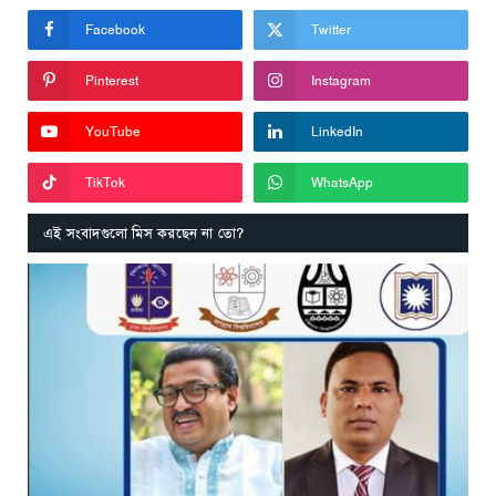
Facebook
Twitter
Pinterest
Instagram
YouTube
LinkedIn
TikTok
WhatsApp
এই সংবাদগুলো মিস করছেন না তো?