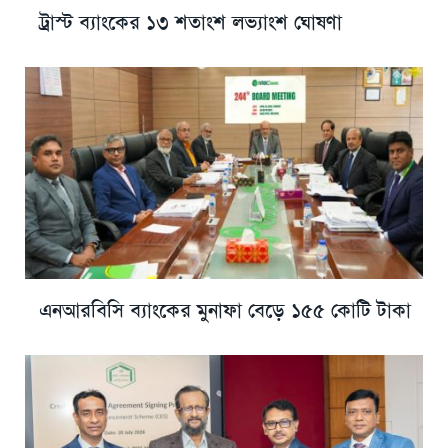
ট্রাস্ট ব্যাংকের ১৩ শতাংশ লভ্যাংশ ঘোষণা
এনআরবিসি ব্যাংকের মুনাফা বেড়ে ১৫৫ কোটি টাকা