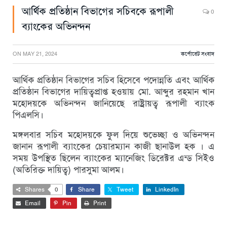
আর্থিক প্রতিষ্ঠান বিভাগের সচিবকে রূপালী
0
ব্যাংকের অভিনন্দন
ON
MAY 21, 2024
কর্পোরেট সংবাদ
আর্থিক প্রতিষ্ঠান বিভাগের সচিব হিসেবে পদোন্নতি এবং আর্থিক
প্রতিষ্ঠান বিভাগের দায়িত্বপ্রাপ্ত হওয়ায় মো. আব্দুর রহমান খান
মহোদয়কে অভিনন্দন জানিয়েছে রাষ্ট্রায়ত্ব রূপালী ব্যাংক
পিএলসি।
মঙ্গলবার সচিব মহোদয়কে ফুল দিয়ে শুভেচ্ছা ও অভিনন্দন
জানান রূপালী ব্যাংকের চেয়ারম্যান কাজী ছানাউল হক । এ
সময় উপস্থিত ছিলেন ব্যাংকের ম্যানেজিং ডিরেক্টর এন্ড সিইও
(অতিরিক্ত দায়িত্ব) পারসুমা আলম।
Shares
0
Share
Tweet
LinkedIn
Email
Pin
Print