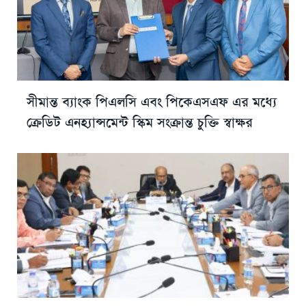
সীমান্ত ব্যাংক পিএলসি এবং পিকেএসএফ এর মধ্যে
ক্রেডিট এনহ্যান্সমেন্ট স্কিম সংক্রান্ত চুক্তি স্বাক্ষর