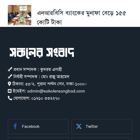
এনআরবিসি ব্যাংকের মুনাফা বেড়ে ১৫৫
কোটি টাকা
প্রধান সম্পাদক : কুদরত এলাহী
নির্বাহী সম্পাদক : মোঃ রাজু আহমেদ
ঠিকানা:
৫৫/২, পুরানা পল্টন লেন, ঢাকা-১০০০।
ইমেইল:
admin@sakolersangbad.com
যোগাযোগ:
০১৬১০ ৩৩২২৭০
Facebook
Twitter