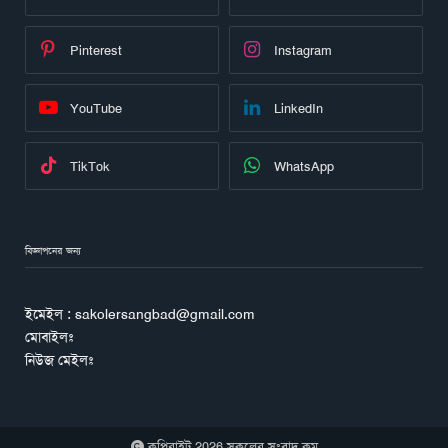
Pinterest
Instagram
YouTube
LinkedIn
TikTok
WhatsApp
বিজ্ঞাপনের জন্য
ইমেইল : sakolersangbad@gmail.com
মোবাইলঃ
নিউজ মেইলঃ
কপিরাইট 2026 সকলের সংবাদ.কম