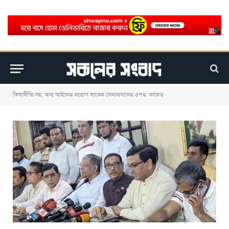
ভিসানীতি নয়, অন্য আইনের প্রয়োগ সাবেক সেনাপ্রধানের ওপর: কাদের