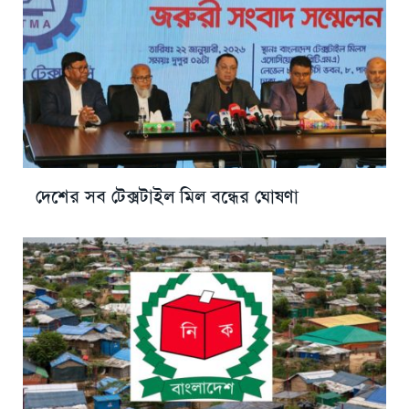
দেশের সব টেক্সটাইল মিল বন্ধের ঘোষণা