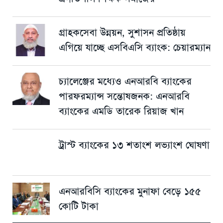
গ্রাহকসেবা উন্নয়ন, সুশাসন প্রতিষ্ঠায়
এগিয়ে যাচ্ছে এসবিএসি ব্যাংক: চেয়ারম্যান
চ্যালেঞ্জের মধ্যেও এনআরবি ব্যাংকের
পারফরম্যান্স সন্তোষজনক: এনআরবি
ব্যাংকের এমডি তারেক রিয়াজ খান
ট্রাস্ট ব্যাংকের ১৩ শতাংশ লভ্যাংশ ঘোষণা
এনআরবিসি ব্যাংকের মুনাফা বেড়ে ১৫৫
কোটি টাকা