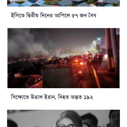
ইসিতে দ্বিতীয় দিনের আপিলে ৫৭ জন বৈধ
বিক্ষোভে উত্তাল ইরান, নিহত অন্তত ১৯২