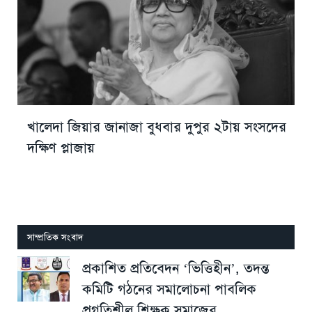
খালেদা জিয়ার জানাজা বুধবার দুপুর ২টায় সংসদের
দক্ষিণ প্লাজায়
সাম্প্রতিক সংবাদ
প্রকাশিত প্রতিবেদন ‘ভিত্তিহীন’, তদন্ত
কমিটি গঠনের সমালোচনা পাবলিক
প্রগতিশীল শিক্ষক সমাজের