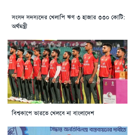
সংসদ সদস্যদের খেলাপি ঋণ ৩ হাজার ৩৩০ কোটি:
অর্থমন্ত্রী
বিশ্বকাপে ভারতে খেলবে না বাংলাদেশ