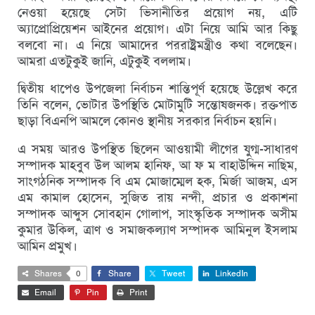
নেওয়া হয়েছে সেটা ভিসানীতির প্রয়োগ নয়, এটি
অ্যাপ্রোপ্রিয়েশন আইনের প্রয়োগ। এটা নিয়ে আমি আর কিছু
বলবো না। এ নিয়ে আমাদের পররাষ্ট্রমন্ত্রীও কথা বলেছেন।
আমরা এতটুকুই জানি, এটুকুই বললাম।
দ্বিতীয় ধাপেও উপজেলা নির্বাচন শান্তিপূর্ণ হয়েছে উল্লেখ করে
তিনি বলেন, ভোটার উপস্থিতি মোটামুটি সন্তোষজনক। রক্তপাত
ছাড়া বিএনপি আমলে কোনও স্থানীয় সরকার নির্বাচন হয়নি।
এ সময় আরও উপস্থিত ছিলেন আওয়ামী লীগের যুগ্ম-সাধারণ
সম্পাদক মাহবুব উল আলম হানিফ, আ ফ ম বাহাউদ্দিন নাছিম,
সাংগঠনিক সম্পাদক বি এম মোজাম্মেল হক, মির্জা আজম, এস
এম কামাল হোসেন, সুজিত রায় নন্দী, প্রচার ও প্রকাশনা
সম্পাদক আব্দুস সোবহান গোলাপ, সাংস্কৃতিক সম্পাদক অসীম
কুমার উকিল, ত্রাণ ও সমাজকল্যাণ সম্পাদক আমিনুল ইসলাম
আমিন প্রমুখ।
Shares
0
Share
Tweet
LinkedIn
Email
Pin
Print