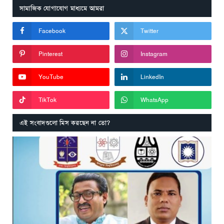
সামাজিক যোগাযোগ মাধ্যমে আমরা
Facebook
Twitter
Pinterest
Instagram
YouTube
LinkedIn
TikTok
WhatsApp
এই সংবাদগুলো মিস করছেন না তো?