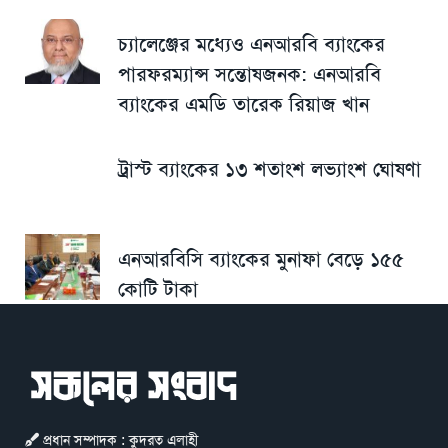
চ্যালেঞ্জের মধ্যেও এনআরবি ব্যাংকের
পারফরম্যান্স সন্তোষজনক: এনআরবি
ব্যাংকের এমডি তারেক রিয়াজ খান
ট্রাস্ট ব্যাংকের ১৩ শতাংশ লভ্যাংশ ঘোষণা
এনআরবিসি ব্যাংকের মুনাফা বেড়ে ১৫৫
কোটি টাকা
প্রধান সম্পাদক : কুদরত এলাহী