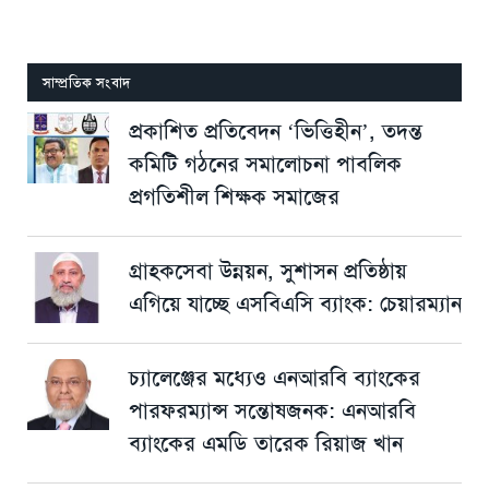
সাম্প্রতিক সংবাদ
প্রকাশিত প্রতিবেদন ‘ভিত্তিহীন’, তদন্ত
কমিটি গঠনের সমালোচনা পাবলিক
প্রগতিশীল শিক্ষক সমাজের
গ্রাহকসেবা উন্নয়ন, সুশাসন প্রতিষ্ঠায়
এগিয়ে যাচ্ছে এসবিএসি ব্যাংক: চেয়ারম্যান
চ্যালেঞ্জের মধ্যেও এনআরবি ব্যাংকের
পারফরম্যান্স সন্তোষজনক: এনআরবি
ব্যাংকের এমডি তারেক রিয়াজ খান