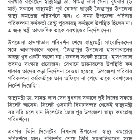
বরখাস্ত করেছেন স্বাস্থ্যমন্ত্রী ডা. সামন্ত লাল সেন। বুধবার (৬
মার্চ) সকালে স্বাস্থ্যমন্ত্রী পূর্ব ঘোষণা ছাড়াই জৈন্তাপুর উপজেলা
স্বাস্থ্য কমপ্লেক্স পরিদর্শনে যান। এ সময় উপজেলা পরিবার
পরিকল্পনা কর্মকর্তা রেন্টু পুরকায়স্থ কর্মস্থলে উপস্থিত ছিলেন না।
এ জন্য মন্ত্রী তাৎক্ষণিক তাকে বরখাস্তের নির্দেশ দেন।
উপজেলা হাসপাতাল পরিদর্শন শেষে স্বাস্থ্যমন্ত্রী সাংবাদিকদের
সঙ্গে আলাপকালে বলেন, ‘জৈন্তাপুর উপজেলা হাসপাতালের
অবস্থা খুব একটা ভালো নয়। জনবল সংকট রয়েছে। হাসপাতাল
ভবনও সংস্কার প্রয়োজন। সেখানে ডাক্তারদের উপস্থিতি কম
থাকায় তাদের কড়া নির্দেশনা দেওয়া হয়েছে। উপজেলা পরিবার
পরিকল্পনা কর্মকর্তাকে তার অফিসে না পেয়ে তাকে বরখাস্তের
নির্দেশ দিয়েছি’।
স্বাস্থ্যমন্ত্রী ডা. সামন্ত লাল সেন বুধবার সকালে দুই দিনের সফরে
সিলেট আসেন। সিলেট ওসমানী বিমানবন্দর থেকেই স্বাস্থ্যমন্ত্রী
সরাসরি চলে যান সিলেটের জৈন্তাপুর উপজেলা স্বাস্থ্য কমপ্লেক্স
পরিদর্শনে।
এরপর তিনি সিলেটের বিশ্বনাথ উপজেলা স্বাস্থ্য কমপ্লেক্স
পরিদর্শনে যান। পরিদর্শন শেষে তিনি সাংবাদিকদের সঙ্গে