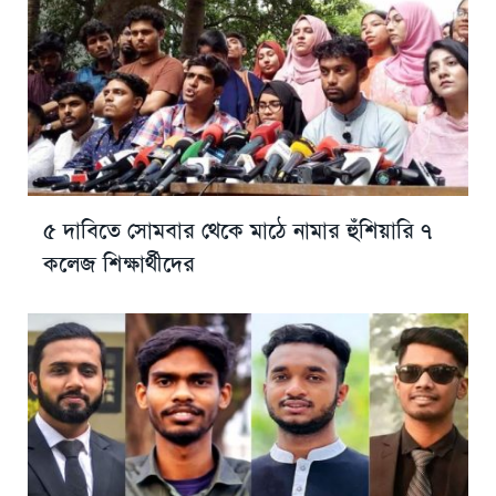
৫ দাবিতে সোমবার থেকে মাঠে নামার হুঁশিয়ারি ৭
কলেজ শিক্ষার্থীদের