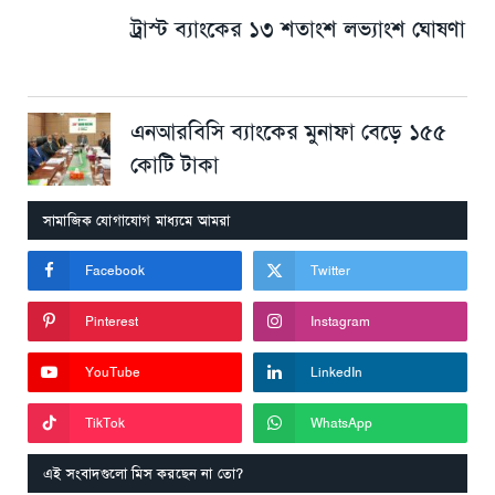
ট্রাস্ট ব্যাংকের ১৩ শতাংশ লভ্যাংশ ঘোষণা
এনআরবিসি ব্যাংকের মুনাফা বেড়ে ১৫৫
কোটি টাকা
সামাজিক যোগাযোগ মাধ্যমে আমরা
Facebook
Twitter
Pinterest
Instagram
YouTube
LinkedIn
TikTok
WhatsApp
এই সংবাদগুলো মিস করছেন না তো?