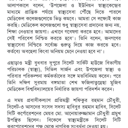
আলাপকালে বলেন, ‘উপজেলা ও ইউনিয়ন স্বাস্থ্যকেন্দ্রের
মাধ্যমে প্রান্তিক পর্যায়ে স্বাস্থ্যসেবা পৌঁছে দিতে পারলে
মেডিকেল কলেজগুলোতে ভিড় কমবে। আমরা সে লক্ষ্যেই কাজ
করছি। মেডিকেল কলেজগুলো শুধু স্বাস্থ্যসেবা প্রদানের জন্য নয়,
শিক্ষা নেওয়ার জায়গা। এখানে গবেষণা করতে হবে। আমাদের
সেই পরিবেশ নিশ্চিত করতে হবে’। তিনি বলেন, জনগণের
স্বাস্থ্যসেবা নিশ্চিতে সর্বোচ্চ গুরুত্ব দিয়ে কাজ করতে হবে।
কর্তব্যে অবহেলা কিংবা অনিয়ম মেনে নেওয়া হবে না’।
এছাড়াও মন্ত্রী বুধবার দুপুরে সিলেট সার্কিট হাউজে বিভাগীয়
পরিচালক (স্বাস্থ্য), সিভিল সার্জন এবং উপজেলা স্বাস্থ্য ও
পরিবার পরিকল্পনা কর্মকর্তাদের সঙ্গে মতবিনিময় করেন। পরে
তিনি দক্ষিণ সুরমায় বঙ্গমাতা শেখ ফজিলাতুন্নেছা মুজিব
মেডিকেল বিশ্ববিদ্যালয়ের নির্ধারিত জায়গা পরিদর্শন করেন।
এ সময় প্রবাসীকল্যাণ প্রতিমন্ত্রী শফিকুর রহমান চৌধুরী,
সিলেট-৩ আসনের সংসদ সদস্য হাবিবুর রহমান হাবিব, সিলেট
সিটি কর্পোরেশনের মেয়র মো. আনোয়ারুজ্জামান চৌধুরী প্রমুখ
উপস্থিত ছিলেন। বিকেলে স্বাস্থ্যমন্ত্রীকে সিলেট সিটি
করপোরেশনের পক্ষ থেকে নাগরিক সংবর্ধনা দেওয়া হয়।