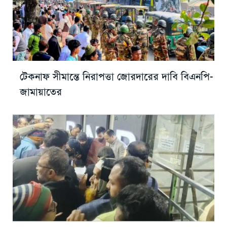
টেকনাফ সীমান্তে নিরাপত্তা জোরদারের দাবি বিএনপি-
জামায়াতের