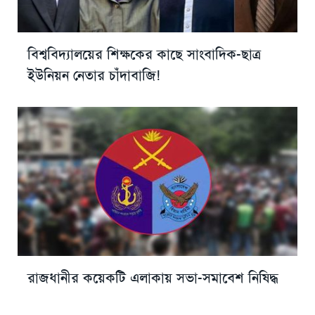
বিশ্ববিদ্যালয়ের শিক্ষকের কাছে সাংবাদিক-ছাত্র
ইউনিয়ন নেতার চাঁদাবাজি!
রাজধানীর কয়েকটি এলাকায় সভা-সমাবেশ নিষিদ্ধ