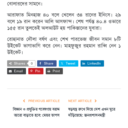
বোলারদের সামনে।
আরাফাত মিনহাজ ৪০ বলে খেলেন ৩৪ রানের ইনিংস। ২৯
বলে ১৯ রান করেন আলি আসফান্দ। শেষ পর্যন্ত ৪০.৪ ওভারে
১৫৫ রান তুলতেই অলআউট হয় পাকিস্তানের যুবারা।
রোহানাত দৌলা বর্ষণ এবং শেখ পারভেজ জীবন সমান ৮টি
উইকেট ভাগাভাগি করে নেন। মাহফুজুর রহমান রাব্বি নেন ১
উইকেট।
Shares
0
Share
Tweet
LinkedIn
Email
Pin
Print
PREVIOUS ARTICLE
NEXT ARTICLE
বিজ্ঞান ও প্রযুক্তির গবেষণায় বরাদ্দ
ষড়যন্ত্র রুখে দিয়ে দেশ এখন ঘুরে
আরো বাড়াতে হবে: মেয়র তাপস
দাঁড়িয়েছে: জনপ্রশাসনমন্ত্রী