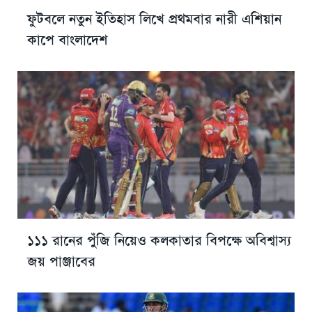
ফুটবলে নতুন ইতিহাস লিখে প্রথমবার নারী এশিয়ান
কাপে বাংলাদেশ
১১১ রানের পুঁজি নিয়েও কলকাতার বিপক্ষে অবিশ্বাস্য
জয় পাঞ্জাবের