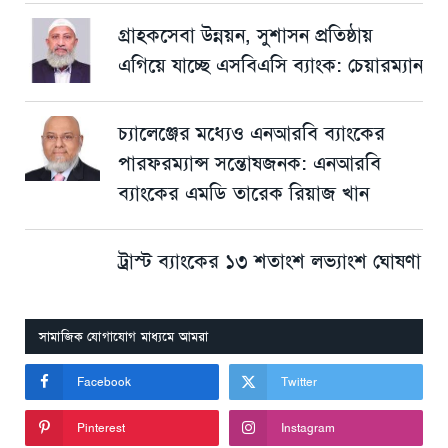
গ্রাহকসেবা উন্নয়ন, সুশাসন প্রতিষ্ঠায়
এগিয়ে যাচ্ছে এসবিএসি ব্যাংক: চেয়ারম্যান
চ্যালেঞ্জের মধ্যেও এনআরবি ব্যাংকের
পারফরম্যান্স সন্তোষজনক: এনআরবি
ব্যাংকের এমডি তারেক রিয়াজ খান
ট্রাস্ট ব্যাংকের ১৩ শতাংশ লভ্যাংশ ঘোষণা
সামাজিক যোগাযোগ মাধ্যমে আমরা
Facebook
Twitter
Pinterest
Instagram