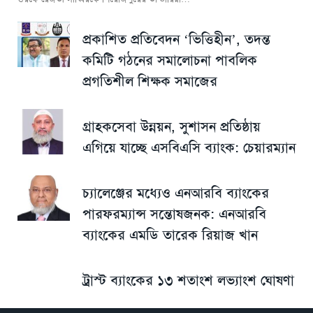
প্রকাশিত প্রতিবেদন ‘ভিত্তিহীন’, তদন্ত
কমিটি গঠনের সমালোচনা পাবলিক
প্রগতিশীল শিক্ষক সমাজের
গ্রাহকসেবা উন্নয়ন, সুশাসন প্রতিষ্ঠায়
এগিয়ে যাচ্ছে এসবিএসি ব্যাংক: চেয়ারম্যান
চ্যালেঞ্জের মধ্যেও এনআরবি ব্যাংকের
পারফরম্যান্স সন্তোষজনক: এনআরবি
ব্যাংকের এমডি তারেক রিয়াজ খান
ট্রাস্ট ব্যাংকের ১৩ শতাংশ লভ্যাংশ ঘোষণা