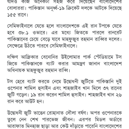
যদিও কাজ অনেকটা সহজ করে দিয়েছেন বাংলাদেশের
বোলাররা। পাকিস্তান অনূর্ধ্ব-১৯ ক্রিকেট দলকে আটকে দিয়েছে
১৫৫ রানে।
সেমিফাইনালে যেতে হলে বাংলাদেশকে এই রান টপকে যেতে
হবে ৩৮.১ ওভারে। এর মধ্যে জিততে পারলে রানরেট
পাকিস্তানের চেয়ে বেড়ে যাবে মাহফুজুর রহমান রাব্বির দলের।
সেক্ষেত্রে উঠতে পারবে সেমিফাইনালে।
দক্ষিণ আফ্রিকার বেনোনির উইলোমার পার্ক স্টেডিয়ামে টস
জিতে পাকিস্তানকে ব্যাট করার আমন্ত্রণ জানান বাংলাদেশ
অধিনায়ক মাহফুজুর রহমান রাব্বি।
টস হেরে ব্যাট করতে নেমে উদ্বোধনী জুটিতে পাকিস্তানি দুই
ওপেনার শামিল হুসাইন এবং শাহজাইব খান মিলে ৩৭ রানের
জুটি গড়েন। ১৯ রান করেন শামিল হুসাইন। শাহজাইব খান ২৬
রান করে আউট হন।
উদ্বোধনী জুটি ভাঙেন রোহানাত দৌলা বর্ষণ। অপর ওপেনারকে
তুলে নেন শেখ পারভেজ জীবন। এরপর মিডল অর্ডারে
আরাফাত মিনহাজ ছাড়া আর কেউ দাঁড়াতে পারেনি বাংলাদেশের