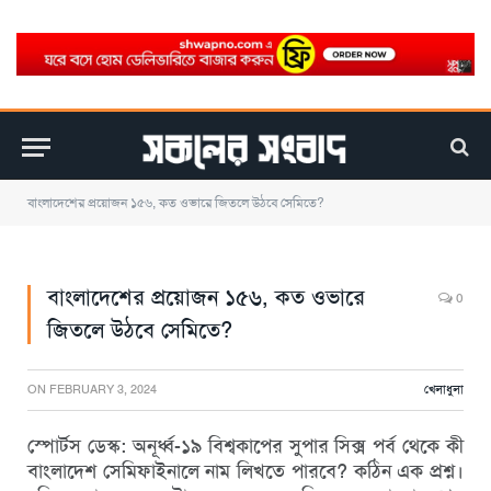
বাংলাদেশের প্রয়োজন ১৫৬, কত ওভারে জিতলে উঠবে সেমিতে?
বাংলাদেশের প্রয়োজন ১৫৬, কত ওভারে
0
জিতলে উঠবে সেমিতে?
ON
FEBRUARY 3, 2024
খেলাধুলা
স্পোর্টস ডেস্ক: অনূর্ধ্ব-১৯ বিশ্বকাপের সুপার সিক্স পর্ব থেকে কী
বাংলাদেশ সেমিফাইনালে নাম লিখতে পারবে? কঠিন এক প্রশ্ন।