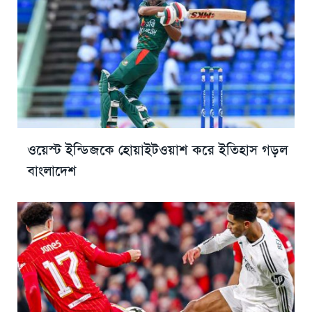
ওয়েস্ট ইন্ডিজকে হোয়াইটওয়াশ করে ইতিহাস গড়ল
বাংলাদেশ