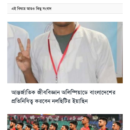
এই বিষয়ে আরও কিছু সংবাদ
আন্তর্জাতিক জীববিজ্ঞান অলিম্পিয়াডে বাংলাদেশের
প্রতিনিধিত্ব করবেন নলছিটির ইয়াছিন