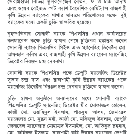
সেবাগ্রহীতা বিভিন্ন স্কুলকলেজের বেতন, ফি ও চার্জ আদায়
এবং ওয়েব বেইজড স্পট ক্যাশ বৈদেশিক রেমিট্যান্স রাজশাহী
কৃষি উন্নয়ন ব্যাংকের শাখার মাধ্যমে পরিশোধের লক্ষ্যে দুই
ব্যাংকের মধ্যে একটি চুক্তি স্বাক্ষরিত হয়েছে।
বৃহস্পতিবার সোনালী ব্যাংক পিএলসির প্রধান কার্যালয়ের
কনফারেন্স কক্ষে চুক্তি স্বাক্ষর শেষে চুক্তিপত্র হস্তান্তর করেন
সোনালী ব্যাংক পিএলসির সিইও এন্ড ম্যানেজিং ডিরেক্টর মো.
আফজাল করিম এবং রাজশাহী কৃষি উন্নয়ন ব্যাংকের ম্যানেজিং
ডিরেক্টর নিরঞ্জন চন্দ্র দেবনাথ।
সোনালী ব্যাংক পিএলসির পক্ষে ডেপুটি ম্যানেজিং ডিরেক্টর
সুভাষ চন্দ্র দাস এবং রাজশাহী কৃষি উন্নয়ন ব্যাংকের পক্ষে
ম্যানেজিং ডিরেক্টর নিরঞ্জন চন্দ্র দেবনাথ চুক্তিতে স্বাক্ষর করেন।
চুক্তি স্বাক্ষর অনুষ্ঠানে অন্যান্যদের মধ্যে সোনালী ব্যাংক
পিএলসির ডেপুটি ম্যানেজিং ডিরেক্টর মীর মোফাজ্জল হোসেন,
কাজী মো. ওয়াহিদুল ইসলাম, পারসুমা আলম, জেনারেল
ম্যানেজার মো. নুরূন নবী, কাজী মো. মফিজুল ইসলাম, ডেপুটি
জেনারেল ম্যানেজার মোহাম্মদ ইসমাইল, মো. আতিকুর রহমান,
মো. জহিরুল ইসলাম, রাজশাহী কৃষি উন্নয়ন ব্যাংকের ডেপুটি