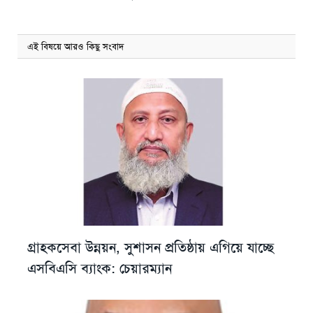
এই বিষয়ে আরও কিছু সংবাদ
গ্রাহকসেবা উন্নয়ন, সুশাসন প্রতিষ্ঠায় এগিয়ে যাচ্ছে
এসবিএসি ব্যাংক: চেয়ারম্যান