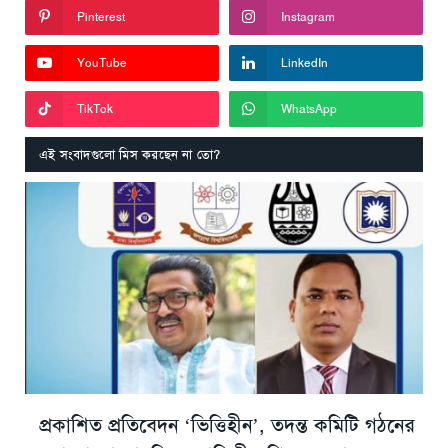
Pinterest
Instagram
YouTube
LinkedIn
TikTok
WhatsApp
এই সংবাদগুলো মিস করছেন না তো?
প্রকাশিত প্রতিবেদন ‘ভিত্তিহীন’, তদন্ত কমিটি গঠনের