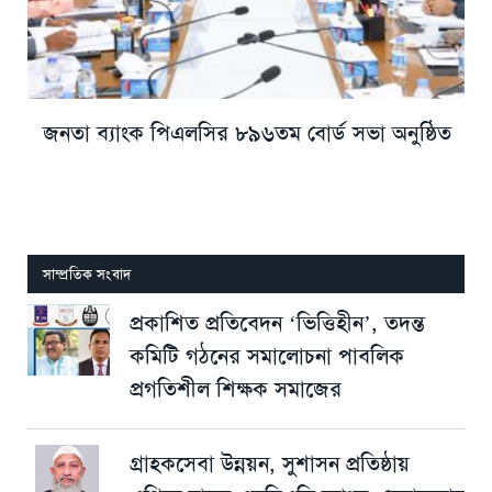
জনতা ব্যাংক পিএলসির ৮৯৬তম বোর্ড সভা অনুষ্ঠিত
সাম্প্রতিক সংবাদ
প্রকাশিত প্রতিবেদন ‘ভিত্তিহীন’, তদন্ত
কমিটি গঠনের সমালোচনা পাবলিক
প্রগতিশীল শিক্ষক সমাজের
গ্রাহকসেবা উন্নয়ন, সুশাসন প্রতিষ্ঠায়