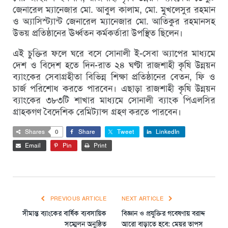
জেনারেল ম্যানেজার মো. আবুল কালাম, মো. মুখলেসুর রহমান
ও অ্যাসিস্ট্যান্ট জেনারেল ম্যানেজার মো. আতিকুর রহমানসহ
উভয় প্রতিষ্ঠানের ঊর্ধ্বতন কর্মকর্তারা উপস্থিত ছিলেন।
এই চুক্তির ফলে ঘরে বসে সোনালী ই-সেবা অ্যাপের মাধ্যমে
দেশ ও বিদেশ হতে দিন-রাত ২৪ ঘণ্টা রাজশাহী কৃষি উন্নয়ন
ব্যাংকের সেবাগ্রহীতা বিভিন্ন শিক্ষা প্রতিষ্ঠানের বেতন, ফি ও
চার্জ পরিশোধ করতে পারবেন। এছাড়া রাজশাহী কৃষি উন্নয়ন
ব্যাংকের ৩৮৩টি শাখার মাধ্যমে সোনালী ব্যাংক পিএলসির
গ্রাহকগণ বৈদেশিক রেমিট্যান্স গ্রহণ করতে পারবেন।
Shares
0
Share
Tweet
LinkedIn
Email
Pin
Print
PREVIOUS ARTICLE
NEXT ARTICLE
সীমান্ত ব্যাংকের বার্ষিক ব্যবসায়িক
বিজ্ঞান ও প্রযুক্তির গবেষণায় বরাদ্দ
সম্মেলন অনুষ্ঠিত
আরো বাড়াতে হবে: মেয়র তাপস