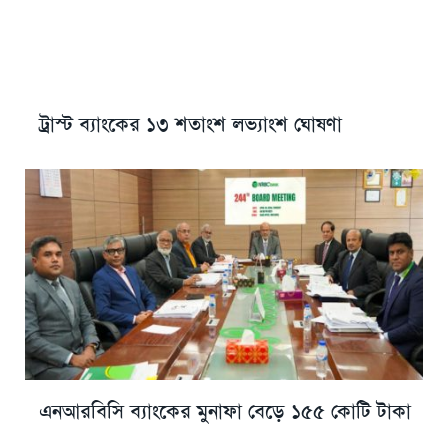
ট্রাস্ট ব্যাংকের ১৩ শতাংশ লভ্যাংশ ঘোষণা
এনআরবিসি ব্যাংকের মুনাফা বেড়ে ১৫৫ কোটি টাকা