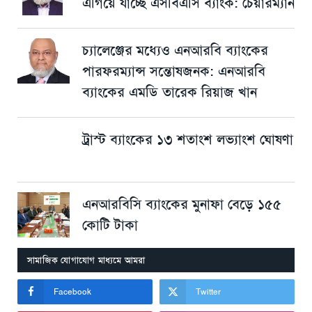
এগিয়ে যাচ্ছে এসবিএসি ব্যাংক: চেয়ারম্যান
চ্যালেঞ্জের মধ্যেও এনআরবি ব্যাংকের
পারফরম্যান্স সন্তোষজনক: এনআরবি
ব্যাংকের এমডি তারেক রিয়াজ খান
ট্রাস্ট ব্যাংকের ১৩ শতাংশ লভ্যাংশ ঘোষণা
এনআরবিসি ব্যাংকের মুনাফা বেড়ে ১৫৫
কোটি টাকা
সামাজিক যোগাযোগ মাধ্যমে আমরা
Facebook
Twitter