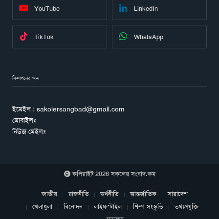
YouTube
LinkedIn
TikTok
WhatsApp
বিজ্ঞাপনের জন্য
ইমেইল : sakolersangbad@gmail.com
মোবাইলঃ
নিউজ মেইলঃ
কপিরাইট 2026 সকলের সংবাদ.কম
জাতীয়
রাজনীতি
অর্থনীতি
আন্তর্জাতিক
সারাদেশ
খেলাধুলা
বিনোদন
লাইফস্টাইল
শিল্প-সংস্কৃতি
তথ্যপ্রযুক্তি