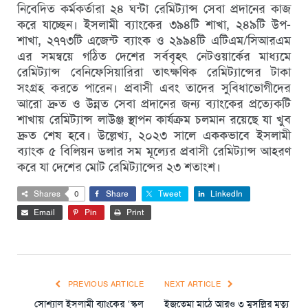
নিবেদিত কর্মকর্তারা ২৪ ঘন্টা রেমিট্যান্স সেবা প্রদানের কাজ
করে যাচ্ছেন। ইসলামী ব্যাংকের ৩৯৪টি শাখা, ২৪৯টি উপ-
শাখা, ২৭৭৩টি এজেন্ট ব্যাংক ও ২৯৯৪টি এটিএম/সিআরএম
এর সমন্বয়ে গঠিত দেশের সর্ববৃহৎ নেটওয়ার্কের মাধ্যমে
রেমিট্যান্স বেনিফেসিয়ারিরা তাৎক্ষণিক রেমিট্যান্সের টাকা
সংগ্রহ করতে পারেন। প্রবাসী এবং তাদের সুবিধাভোগীদের
আরো দ্রুত ও উন্নত সেবা প্রদানের জন্য ব্যাংকের প্রত্যেকটি
শাখায় রেমিট্যান্স লাউঞ্জ স্থাপন কার্যক্রম চলমান রয়েছে যা খুব
দ্রুত শেষ হবে। উল্লেখ্য, ২০২৩ সালে এককভাবে ইসলামী
ব্যাংক ৫ বিলিয়ন ডলার সম মূল্যের প্রবাসী রেমিট্যান্স আহরণ
করে যা দেশের মোট রেমিট্যান্সের ২৩ শতাংশ।
Shares
0
Share
Tweet
LinkedIn
Email
Pin
Print
PREVIOUS ARTICLE
NEXT ARTICLE
সোশ্যাল ইসলামী ব্যাংকের ‘স্কুল
ইজতেমা মাঠে আরও ৩ মুসল্লির মৃত্যু