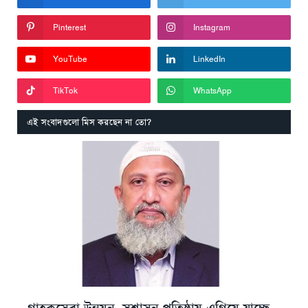
Pinterest
Instagram
YouTube
LinkedIn
TikTok
WhatsApp
এই সংবাদগুলো মিস করছেন না তো?
গ্রাহকসেবা উন্নয়ন, সুশাসন প্রতিষ্ঠায় এগিয়ে যাচ্ছে