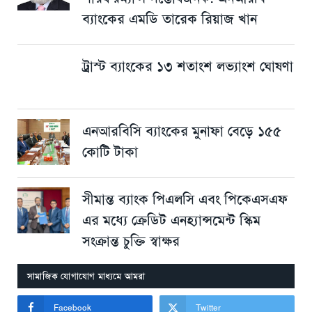
ব্যাংকের এমডি তারেক রিয়াজ খান
ট্রাস্ট ব্যাংকের ১৩ শতাংশ লভ্যাংশ ঘোষণা
এনআরবিসি ব্যাংকের মুনাফা বেড়ে ১৫৫
কোটি টাকা
সীমান্ত ব্যাংক পিএলসি এবং পিকেএসএফ
এর মধ্যে ক্রেডিট এনহ্যান্সমেন্ট স্কিম
সংক্রান্ত চুক্তি স্বাক্ষর
সামাজিক যোগাযোগ মাধ্যমে আমরা
Facebook
Twitter