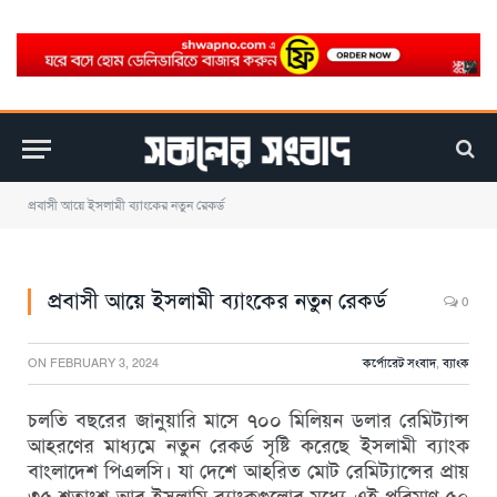
প্রবাসী আয়ে ইসলামী ব্যাংকের নতুন রেকর্ড
প্রবাসী আয়ে ইসলামী ব্যাংকের নতুন রেকর্ড
0
ON
FEBRUARY 3, 2024
কর্পোরেট সংবাদ
,
ব্যাংক
চলতি বছরের জানুয়ারি মাসে ৭০০ মিলিয়ন ডলার রেমিট্যান্স
আহরণের মাধ্যমে নতুন রেকর্ড সৃষ্টি করেছে ইসলামী ব্যাংক
বাংলাদেশ পিএলসি। যা দেশে আহরিত মোট রেমিট্যান্সের প্রায়
৩৫ শতাংশ আর ইসলামি ব্যাংকগুলোর মধ্যে এই পরিমাণ ৫০