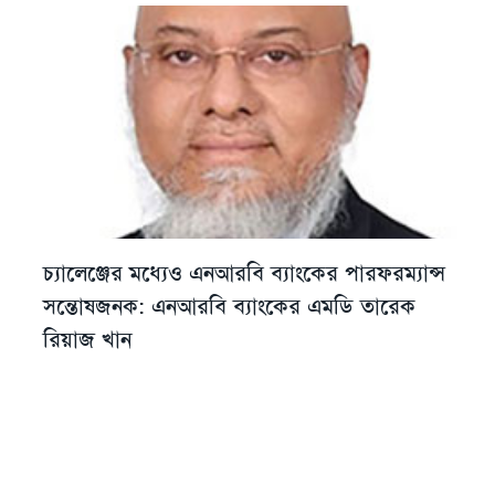
চ্যালেঞ্জের মধ্যেও এনআরবি ব্যাংকের পারফরম্যান্স
সন্তোষজনক: এনআরবি ব্যাংকের এমডি তারেক
রিয়াজ খান