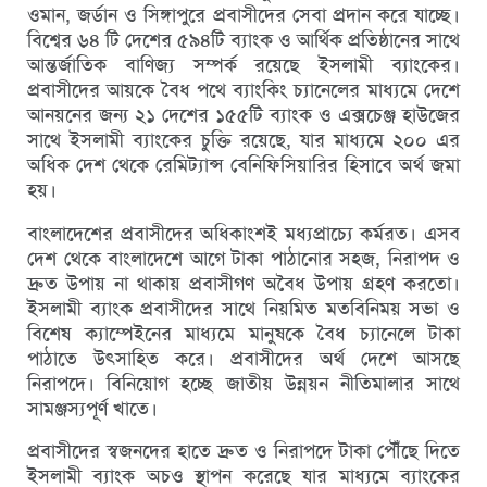
ওমান, জর্ডান ও সিঙ্গাপুরে প্রবাসীদের সেবা প্রদান করে যাচ্ছে।
বিশ্বের ৬৪ টি দেশের ৫৯৪টি ব্যাংক ও আর্থিক প্রতিষ্ঠানের সাথে
আন্তর্জাতিক বাণিজ্য সম্পর্ক রয়েছে ইসলামী ব্যাংকের।
প্রবাসীদের আয়কে বৈধ পথে ব্যাংকিং চ্যানেলের মাধ্যমে দেশে
আনয়নের জন্য ২১ দেশের ১৫৫টি ব্যাংক ও এক্সচেঞ্জ হাউজের
সাথে ইসলামী ব্যাংকের চুক্তি রয়েছে, যার মাধ্যমে ২০০ এর
অধিক দেশ থেকে রেমিট্যান্স বেনিফিসিয়ারির হিসাবে অর্থ জমা
হয়।
বাংলাদেশের প্রবাসীদের অধিকাংশই মধ্যপ্রাচ্যে কর্মরত। এসব
দেশ থেকে বাংলাদেশে আগে টাকা পাঠানোর সহজ, নিরাপদ ও
দ্রুত উপায় না থাকায় প্রবাসীগণ অবৈধ উপায় গ্রহণ করতো।
ইসলামী ব্যাংক প্রবাসীদের সাথে নিয়মিত মতবিনিময় সভা ও
বিশেষ ক্যাম্পেইনের মাধ্যমে মানুষকে বৈধ চ্যানেলে টাকা
পাঠাতে উৎসাহিত করে। প্রবাসীদের অর্থ দেশে আসছে
নিরাপদে। বিনিয়োগ হচ্ছে জাতীয় উন্নয়ন নীতিমালার সাথে
সামঞ্জস্যপূর্ণ খাতে।
প্রবাসীদের স্বজনদের হাতে দ্রুত ও নিরাপদে টাকা পৌঁছে দিতে
ইসলামী ব্যাংক অচও স্থাপন করেছে যার মাধ্যমে ব্যাংকের