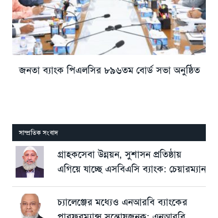
জনতা ব্যাংক পিএলসির ৮৯৬তম বোর্ড সভা অনুষ্ঠিত
সাম্প্রতিক সংবাদ
গ্রাহকসেবা উন্নয়ন, সুশাসন প্রতিষ্ঠায়
এগিয়ে যাচ্ছে এসবিএসি ব্যাংক: চেয়ারম্যান
চ্যালেঞ্জের মধ্যেও এনআরবি ব্যাংকের
পারফরম্যান্স সন্তোষজনক: এনআরবি