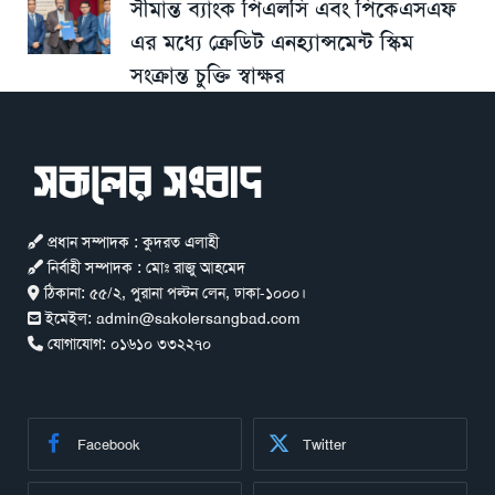
সীমান্ত ব্যাংক পিএলসি এবং পিকেএসএফ
এর মধ্যে ক্রেডিট এনহ্যান্সমেন্ট স্কিম
সংক্রান্ত চুক্তি স্বাক্ষর
প্রধান সম্পাদক : কুদরত এলাহী
নির্বাহী সম্পাদক : মোঃ রাজু আহমেদ
ঠিকানা:
৫৫/২, পুরানা পল্টন লেন, ঢাকা-১০০০।
ইমেইল:
admin@sakolersangbad.com
যোগাযোগ:
০১৬১০ ৩৩২২৭০
Facebook
Twitter