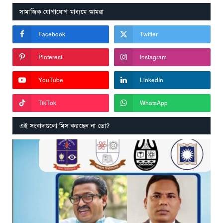
সামাজিক যোগাযোগ মাধ্যমে আমরা
Facebook
Twitter
Pinterest
Instagram
YouTube
LinkedIn
TikTok
WhatsApp
এই সংবাদগুলো মিস করছেন না তো?