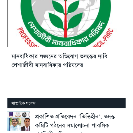
মানবাধিকার লঙ্ঘনের অভিযোগ তদন্তের দাবি
পেশাজীবী মানবাধিকার পরিষদের
সাম্প্রতিক সংবাদ
প্রকাশিত প্রতিবেদন ‘ভিত্তিহীন’, তদন্ত
কমিটি গঠনের সমালোচনা পাবলিক