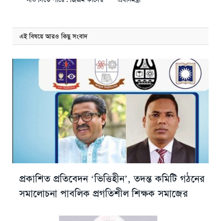
এই বিষয়ে আরও কিছু সংবাদ
প্রকাশিত প্রতিবেদন ‘ভিত্তিহীন’, তদন্ত কমিটি গঠনের
সমালোচনা পাবলিক প্রগতিশীল শিক্ষক সমাজের