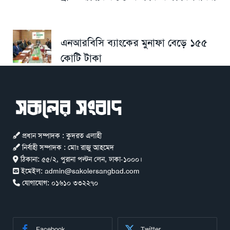
এনআরবিসি ব্যাংকের মুনাফা বেড়ে ১৫৫
কোটি টাকা
প্রধান সম্পাদক : কুদরত এলাহী
নির্বাহী সম্পাদক : মোঃ রাজু আহমেদ
ঠিকানা:
৫৫/২, পুরানা পল্টন লেন, ঢাকা-১০০০।
ইমেইল:
admin@sakolersangbad.com
যোগাযোগ:
০১৬১০ ৩৩২২৭০
Facebook
Twitter