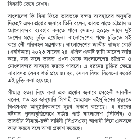
বিষয়টি ভেবে দেখব।
বাংলাদেশ কি বিনা ফিতে ভারতকে বন্দর ব্যবহারের অনুমতি
দিচ্ছে? এমন প্রশ্নের জবাবে তি‌নি ব‌লেন, ভারত যাতে চট্টগ্রাম ও
মোংলাবন্দর ব্যবহার করতে পারে সেজন্য ২০১৮ সালে দুই
দেশের মধ্যে চুক্তি হয়েছিল। বাংলাদেশের পক্ষে চুক্তিতে সই
করে নৌ-পরিবহন মন্ত্রণালয়। বাংলাদেশের জাতীয় রাজস্ব বোর্ড
(এনবিআর) ২০২৩ সালের ২৪ এপ্রিল একটি স্থায়ী আদেশ জারি
করে, যার ফলে ভারত এখন থেকে বাংলাদেশের চট্টগ্রাম ও
মোংলাবন্দর ব্যবহার করতে পারবে। এ ধরনের চুক্তির ক্ষেত্রে
সাধারণত যেসব শর্ত প্রযোজ্য হয়, সেসব বিষয় বিবেচনা করেই
এই চুক্তি করা হয়েছে।
সীমান্ত হত্যা নিয়ে করা এক প্রশ্নের জবা‌বে সে‌হেলী সাব‌রীন
ব‌লেন, গত ২৪ জানুয়ারি সিপাহী মোহাম্মদ রইসুদ্দিনের মৃত্যুতে
বিএসএফ আনুষ্ঠানিকভাবে দুঃখ প্রকাশ করেছে। এ ধরনের
ঘটনার পুনরাবৃত্তিরোধে বর্ডার গার্ড বাংলাদেশ (বিজিবি) ও
ভারতীয় সীমান্ত-রক্ষী বাহিনী (বিএসএফ) আগামী দিনে একসঙ্গে
কাজ করবে বলে আশা প্রকাশ করেছে।