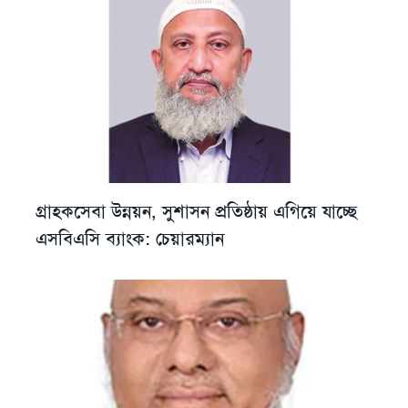
গ্রাহকসেবা উন্নয়ন, সুশাসন প্রতিষ্ঠায় এগিয়ে যাচ্ছে
এসবিএসি ব্যাংক: চেয়ারম্যান