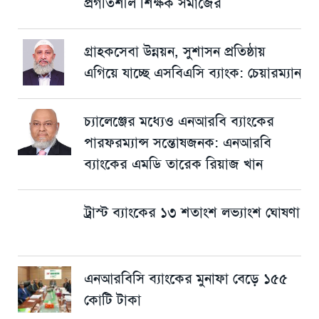
প্রগতিশীল শিক্ষক সমাজের
গ্রাহকসেবা উন্নয়ন, সুশাসন প্রতিষ্ঠায়
এগিয়ে যাচ্ছে এসবিএসি ব্যাংক: চেয়ারম্যান
চ্যালেঞ্জের মধ্যেও এনআরবি ব্যাংকের
পারফরম্যান্স সন্তোষজনক: এনআরবি
ব্যাংকের এমডি তারেক রিয়াজ খান
ট্রাস্ট ব্যাংকের ১৩ শতাংশ লভ্যাংশ ঘোষণা
এনআরবিসি ব্যাংকের মুনাফা বেড়ে ১৫৫
কোটি টাকা