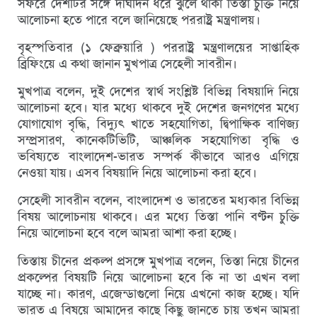
সফরে দেশ‌টির স‌ঙ্গে দীর্ঘদিন ধরে ঝুলে থাকা তিস্তা চুক্তি নি‌য়ে
আলোচনা হতে পারে বলে জানিয়েছে পররাষ্ট্র মন্ত্রণালয়।
বৃহস্পতিবার (১ ফেব্রুয়ারি ) পররাষ্ট্র মন্ত্রণালয়ের সাপ্তাহিক
ব্রিফিং‌য়ে এ কথা জানান মুখপাত্র সে‌হেলী সাবরীন।
মুখপাত্র ব‌লেন, দুই দেশের স্বার্থ সংশ্লিষ্ট বিভিন্ন বিষয়াদি নিয়ে
আলোচনা হবে। যার মধ্যে থাকবে দুই দেশের জনগণের মধ্যে
যোগাযোগ বৃদ্ধি, বিদ্যুৎ খাতে সহযোগিতা, দ্বিপাক্ষিক বাণিজ্য
সম্প্রসারণ, কানেকটিভিটি, আঞ্চলিক সহযোগিতা বৃদ্ধি ও
ভবিষ্যতে বাংলাদেশ-ভারত সম্পর্ক কীভাবে আরও এগিয়ে
নেওয়া যায়। এসব বিষয়াদি নিয়ে আলোচনা করা হবে।
সে‌হেলী সাবরীন ব‌লেন, বাংলাদেশ ও ভারতের মধ্যকার বিভিন্ন
বিষয় আলোচনায় থাকবে। এর মধ্যে তিস্তা পানি বণ্টন চুক্তি
নিয়ে আলোচনা হবে বলে আমরা আশা করা হচ্ছে।
তিস্তায় চী‌নের প্রকল্প প্রস‌ঙ্গে মুখপাত্র ব‌লেন, তিস্তা নিয়ে চীনের
প্রকল্পের বিষয়টি নিয়ে আলোচনা হবে কি না তা এখন বলা
যাচ্ছে না। কারণ, এজেন্ডাগুলো নিয়ে এখনো কাজ হচ্ছে। যদি
ভারত এ বিষয়ে আমাদের কাছে কিছু জানতে চায় তখন আমরা