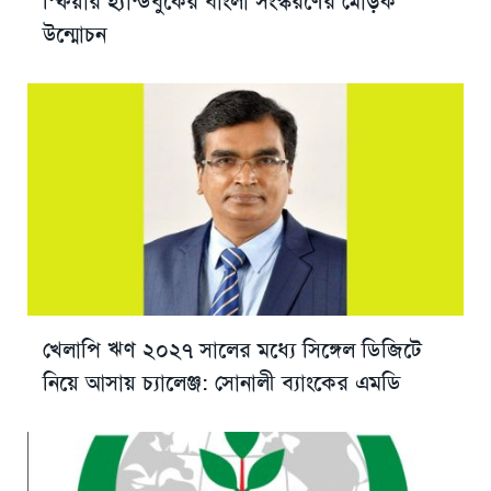
স্ফিয়ার হ্যান্ডবুকের বাংলা সংস্করণের মোড়ক
উন্মোচন
খেলাপি ঋণ ২০২৭ সালের মধ্যে সিঙ্গেল ডিজিটে
নিয়ে আসায় চ্যালেঞ্জ: সোনালী ব্যাংকের এমডি